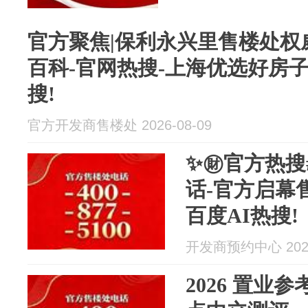
官方聚焦|保利永兴里售楼处权威
百科-官网热搜-上海优选好房子
搜!
官方开发商售楼处 2026-08-09
✨㊖官方热搜
话-官方启幕售
百度AI热搜!
开发商预约中心 2026
2026 置业