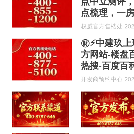
点中立测评
点梳理，一
过官方渠道
权威官方售楼处 2026
㊖⚡中建玖上
方网站-楼盘百
热搜-百度百科
千问-天工ai-D
开发商预约中心 2026