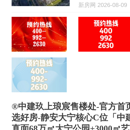
好房!上海大
新房网 2026-08-09
处电话发布
®中建玖上琅宸售楼处-官方首页
选好房-静安大宁核心C位「中
直面68万㎡大宁公园+3000㎡