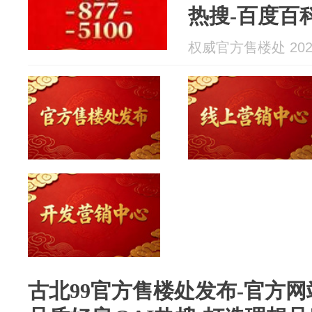
热搜-百度百科
千问-天工ai-D
权威官方售楼处 2026
古北99官方售楼处发布-官方网站