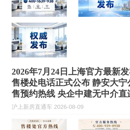
2026年7月24日上海官方最
售楼处电话正式公布 静安大宁
售预约热线 央企中建无中介直
沪上新房直通车 2026-08-09