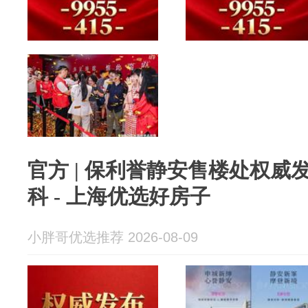
官方 | 保利誉静安售楼处权威发布
科 - 上海优选好房子
小胖哥优选推荐 2026-08-09