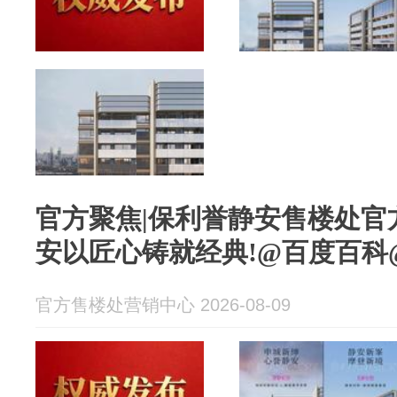
官方聚焦|保利誉静安售楼处官
安以匠心铸就经典!@百度百科
官方售楼处营销中心 2026-08-09