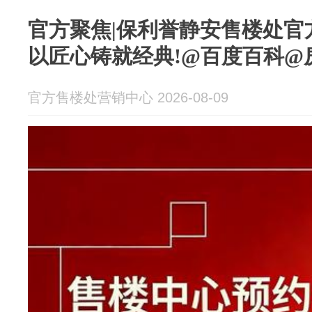
官方聚焦|保利誉静安售楼处官
以匠心铸就经典!@百度百科@
官方售楼处营销中心 2026-08-09