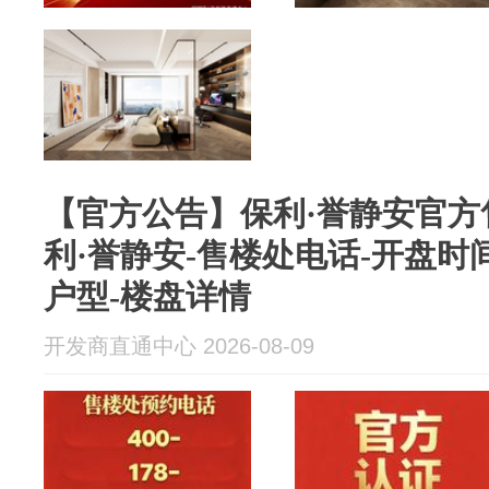
【官方公告】保利·誉静安官方
利·誉静安-售楼处电话-开盘时间
户型-楼盘详情
开发商直通中心 2026-08-09