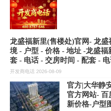
龙盛福新里(售楼处)官网- 龙盛
境 - 户型 - 价格 - 地址 -龙盛
套 - 电话 - 交房时间 - 配套 - 
开发商电话 2026-08-09
官方|大华静
官方网站- 百
新价格-户型