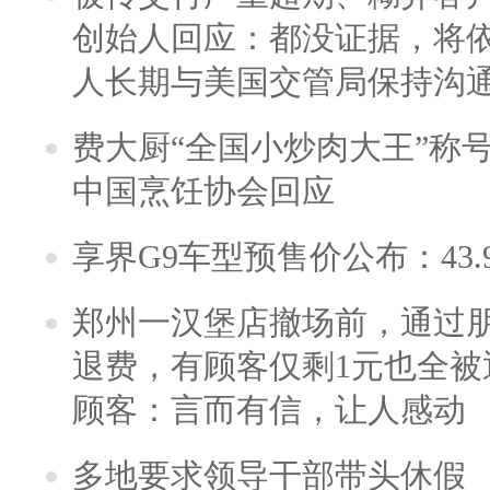
创始人回应：都没证据，将依
人长期与美国交管局保持沟通
费大厨“全国小炒肉大王”称
中国烹饪协会回应
享界G9车型预售价公布：43.
郑州一汉堡店撤场前，通过
退费，有顾客仅剩1元也全被
顾客：言而有信，让人感动
多地要求领导干部带头休假