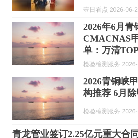
壹日看点 2026-06-2
2026年6月
CMACNA
单：万清TOP
检验检测服务 2026-0
2026青铜峡
构推荐 6月
检验检测服务 2026-0
青龙管业签订2.25亿元重大合