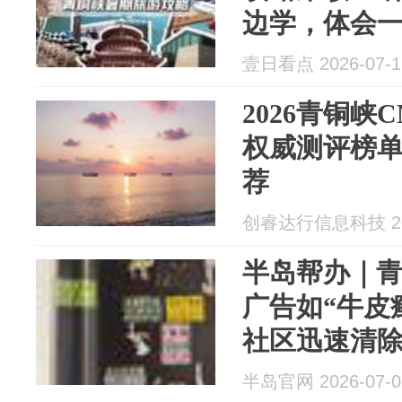
边学，体会
壹日看点 2026-07-1
2026青铜峡
权威测评榜单
荐
创睿达行信息科技 202
半岛帮办｜青
广告如“牛皮
社区迅速清
半岛官网 2026-07-0