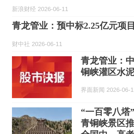
新浪财经 2026-06-11
青龙管业：预中标2.25亿元项
财中社 2026-06-11
青龙管业：中
铜峡灌区水
界面新闻 2026-06-1
“一百零八塔
青铜峡景区推