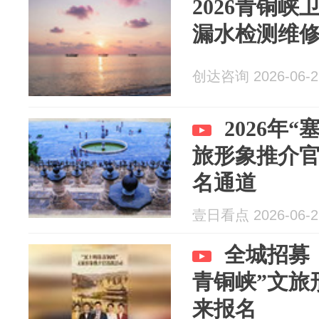
2026青铜峡
漏水检测维修
创达咨询 2026-06-2
2026年
旅形象推介
名通道
壹日看点 2026-06-2
全城招募！
青铜峡”文旅
来报名