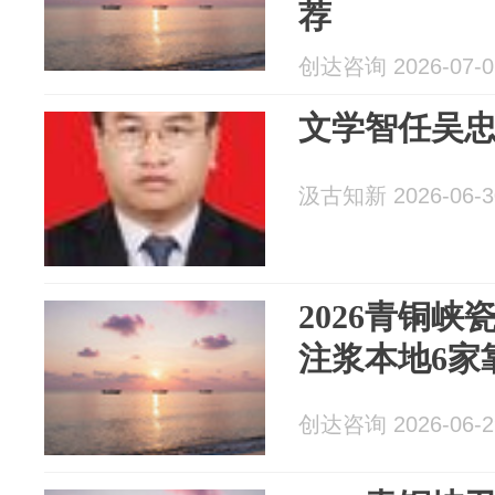
荐
创达咨询 2026-07-0
文学智任吴
汲古知新 2026-06-3
2026青铜峡
注浆本地6家
创达咨询 2026-06-2