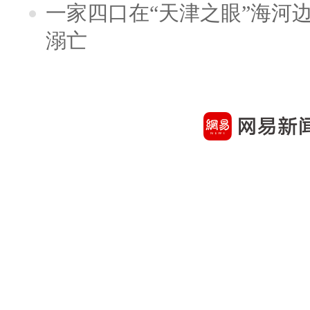
一家四口在“天津之眼”海河
溺亡