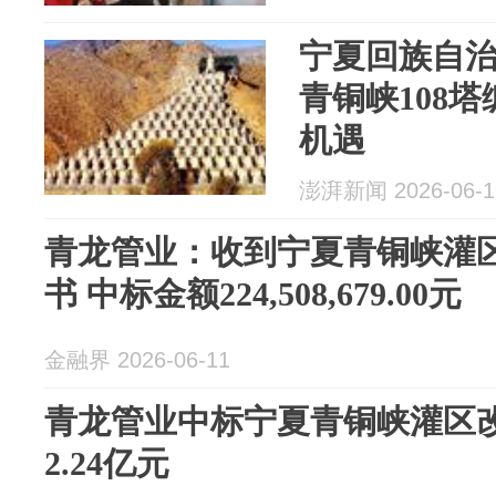
宁夏回族自
青铜峡108
机遇
澎湃新闻 2026-06-1
青龙管业：收到宁夏青铜峡灌
书 中标金额224,508,679.00元
金融界 2026-06-11
青龙管业中标宁夏青铜峡灌区改
2.24亿元