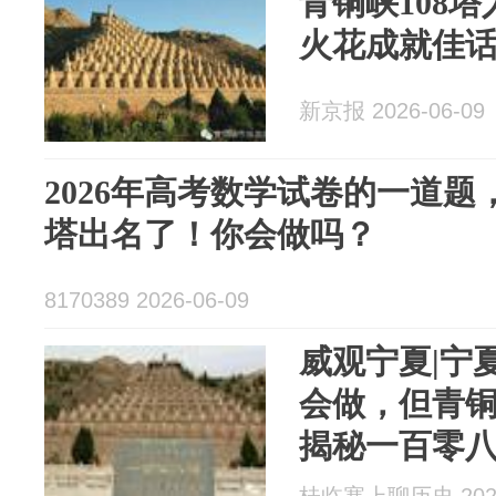
青铜峡108
火花成就佳话
新京报 2026-06-09
2026年高考数学试卷的一道题
塔出名了！你会做吗？
8170389 2026-06-09
威观宁夏|宁
会做，但青
揭秘一百零