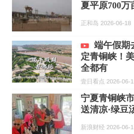
夏平原700
正和岛 2026-06-18
端午假期
定青铜峡！
全都有
壹日看点 2026-06-1
宁夏青铜峡市
送清凉·绿豆
新浪财经 2026-06-1