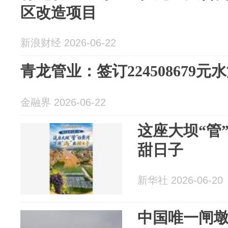
区改造项目
新浪财经 2026-06-22
青龙管业：签订224508679
金融界 2026-06-22
这座大坝“管”
甜日子
新华社 2026-06-20
中国唯一闸