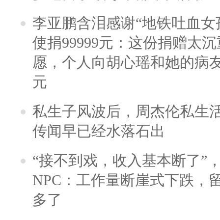
李亚鹏含泪感谢“地铁吐血女
使捐99999元：这份捐赠太
愿，个人向胡心瑶和她的病友之
元
私生子风波后，周杰伦私生活
传闻早已经水落石出
“接不到戏，收入基本断了”，
NPC：工作量断崖式下跌，
多了