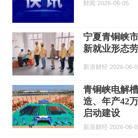
财闻 2026-06-05
宁夏青铜峡市
新就业形态
新浪财经 2026-06-0
青铜峡电解槽“以
造、年产42
启动建设
新浪财经 2026-06-0