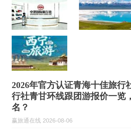
2026年官方认证青海十佳旅
行社青甘环线跟团游报价一览
名？
赢旅通在线 2026-08-06