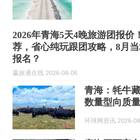
2026年青海5天4晚旅游团报
荐，省心纯玩跟团攻略，8月
报名？
赢旅通在线 2026-08-06
青海：牦牛
数量型向质
环球网资讯 2026-08