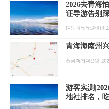
2026去青
证导游告别
纯乐国旅旅游资讯 202
青海海南州兴
黄河新闻网吕梁 2026
游客实测|20
地社排名，