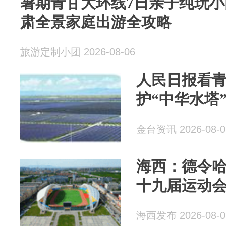
暑期青甘大环线7日亲子纯玩
肃全景家庭出游全攻略
旅游定制小团 2026-08-06
人民日报看
护“中华水塔
金台资讯 2026-08-0
海西：德令
十九届运动
海西发布 2026-08-0