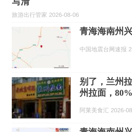
写清
旅游出行管家 2026-08-06
青海海南州兴
中国地震台网速报 202
别了，兰州拉
州拉面，80
阿莱美食汇 2026-08
青海海南州兴