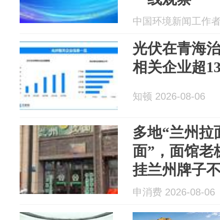
中国环境新闻工作者协会
光伏在青海
相关企业超1
知顿 2026-08-06
多地“兰州拉
面”，面馆老
挂兰州牌子不
家面馆已集
申消费 2026-08-06