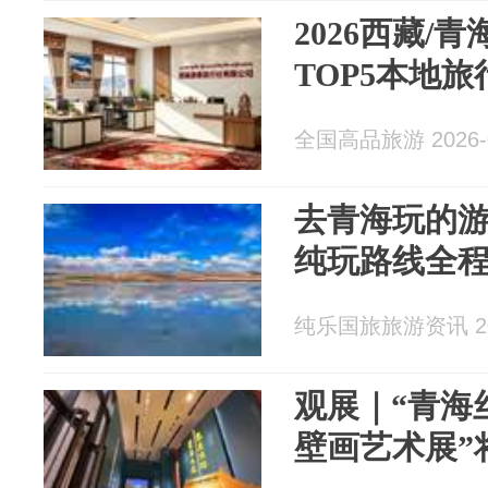
2026西藏/
TOP5本地
全国高品旅游 2026-0
去青海玩的游
纯玩路线全
纯乐国旅旅游资讯 202
观展｜“青海
壁画艺术展”