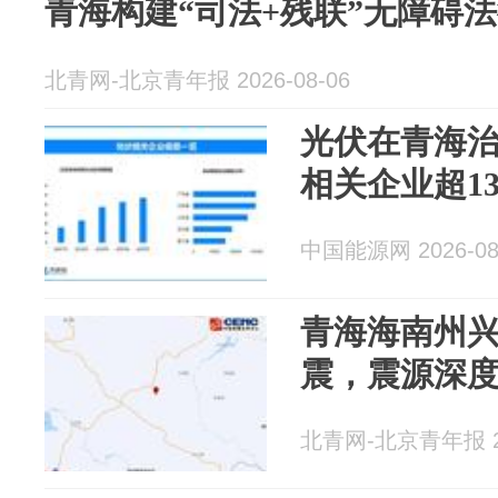
青海构建“司法+残联”无障碍
北青网-北京青年报 2026-08-06
光伏在青海
相关企业超1
中国能源网 2026-08
青海海南州兴
震，震源深度
北青网-北京青年报 20