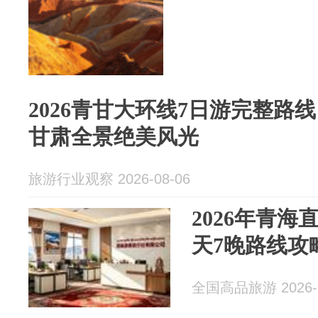
2026青甘大环线7日游完整路
甘肃全景绝美风光
旅游行业观察 2026-08-06
2026年青海
天7晚路线攻
全国高品旅游 2026-0