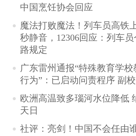
中国烹饪协会回应
魔法打败魔法！列车员高铁
秒静音，12306回应：列车
路规定
广东雷州通报“特殊教育学校
行为”：已启动问责程序 副
欧洲高温致多瑙河水位降低 
天日
社评：亮剑！中国不会任由