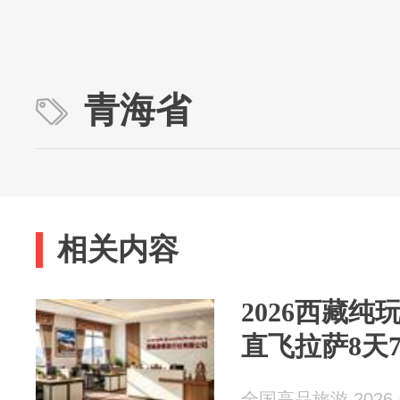
青海省
相关内容
2026西藏
直飞拉萨8天
全国高品旅游 2026-0