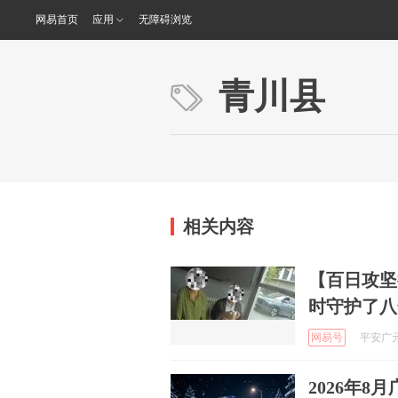
网易首页
应用
无障碍浏览
青川县
相关内容
【百日攻坚
时守护了八
网易号
平安广元 
2026年