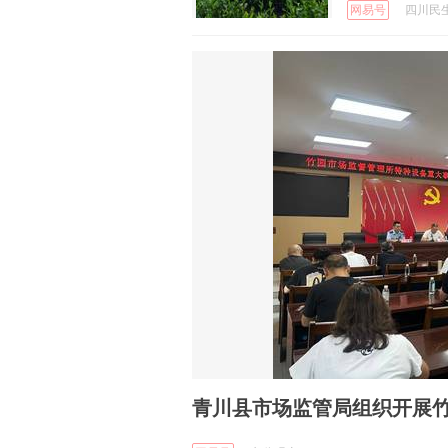
网易号
四川民生信
青川县市场监管局组织开展