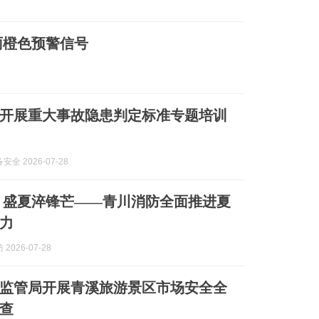
雨橙色预警信号
开展重大事故隐患判定标准专题培训
全 2026-07-28
 盛夏淬锋芒——青川消防全面推进夏
力
2026-07-28
监管局开展青溪旅游景区市场安全全
查