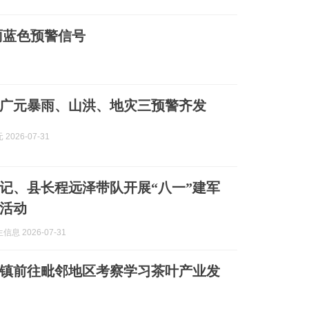
雨蓝色预警信号
广元暴雨、山洪、地灾三预警齐发
2026-07-31
记、县长程远泽带队开展“八一”建军
活动
息 2026-07-31
镇前往毗邻地区考察学习茶叶产业发