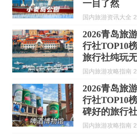
一目了然
国内旅游资讯大全 202
2026青岛
行社TOP1
旅行社纯玩
国内旅游攻略指南 202
2026青岛
行社TOP1
碑好的旅行
国内旅游攻略指南 202