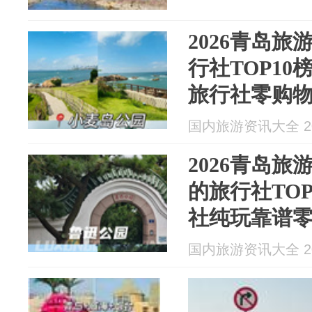
2026青岛
行社TOP1
旅行社零购
国内旅游资讯大全 202
2026青岛
的旅行社TO
社纯玩靠谱
国内旅游资讯大全 202