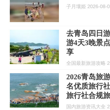
子月壤姫 2026-08-0
去青岛四日
游4天3晚景
享
全国最新旅游攻略 202
2026青岛
名优质旅行
旅行社合规
国内旅游资讯大全 202