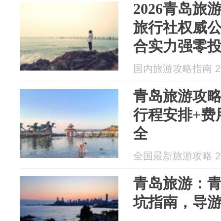
2026青岛旅
旅行社权威
合实力强零
国内旅游攻略指南 202
青岛旅游攻
行程安排+费
全
全国最新旅游攻略 202
青岛旅游：
坑指南，导