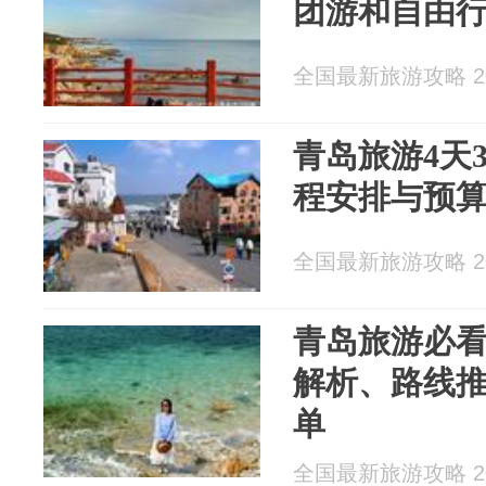
团游和自由
全国最新旅游攻略 202
青岛旅游4天
程安排与预
全国最新旅游攻略 202
青岛旅游必看
解析、路线
单
全国最新旅游攻略 202