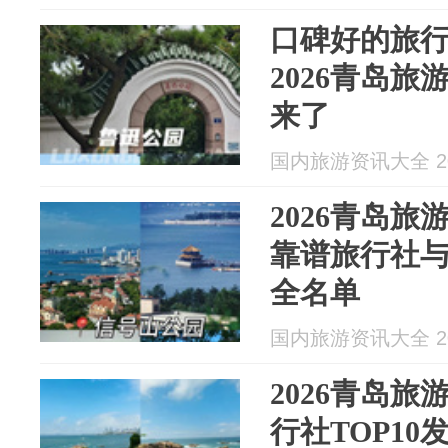
口碑好的旅
2026青岛
来了
国内旅游资讯大全 202
2026青岛
靠谱旅行社与
全名单
国内旅游资讯大全 202
2026青岛
行社TOP1