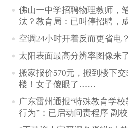
佛山一中学招聘物理教师，笔
汰？教育局：已叫停招聘，
空调24小时开着反而更省电
太阳表面最高分辨率图像来
搬家报价570元，搬到楼下交5
楼！女子傻眼了……
广东雷州通报“特殊教育学校
行为”：已启动问责程序 副