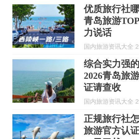
优质旅行社哪
青岛旅游TO
力说话
国内旅游资讯大全 202
综合实力强
2026青岛旅
证请查收
国内旅游资讯大全 202
正规旅行社怎
旅游官方认证