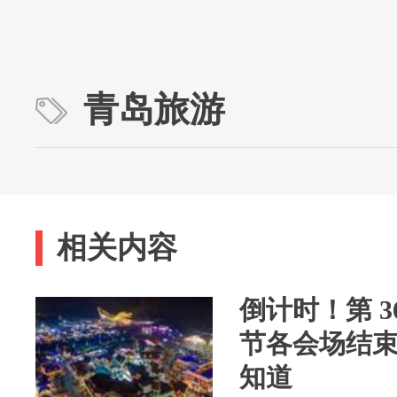
青岛旅游
相关内容
倒计时！第 3
节各会场结
知道