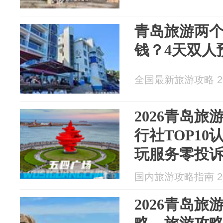
青岛旅游两
钱？4天双人
全国最新旅游攻略 202
2026青岛
行社TOP1
玩服务零投
国内旅游攻略指南 202
2026青岛