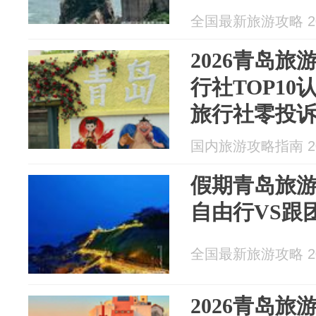
全国最新旅游攻略 202
2026青岛
行社TOP1
旅行社零投
国内旅游攻略指南 202
假期青岛旅
自由行VS跟
全国最新旅游攻略 202
2026青岛