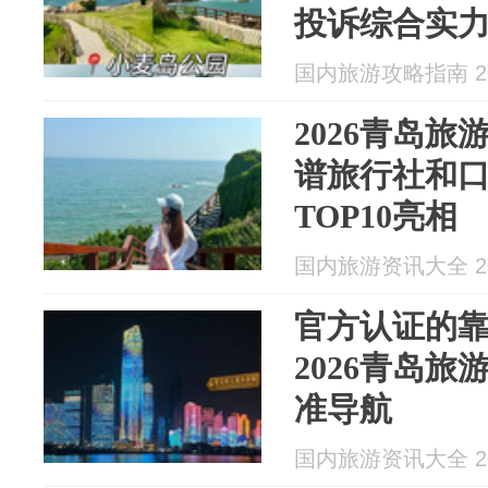
投诉综合实
国内旅游攻略指南 202
2026青岛
谱旅行社和
TOP10亮相
国内旅游资讯大全 202
官方认证的
2026青岛旅
准导航
国内旅游资讯大全 202