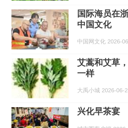
国际海员在
中国文化
中国网文化 2026-06
艾蒿和艾草
一样
大禹小城 2026-06-2
兴化早茶宴