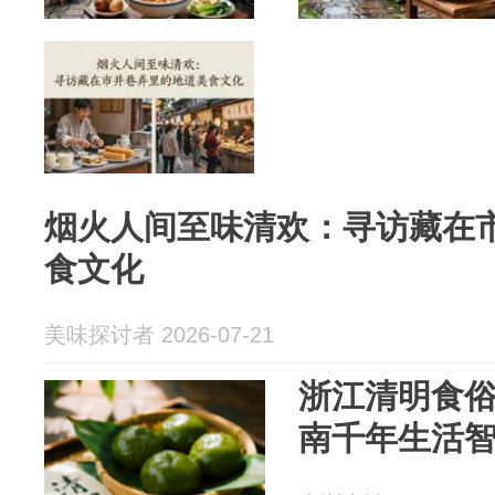
烟火人间至味清欢：寻访藏在
食文化
美味探讨者 2026-07-21
浙江清明食俗
南千年生活