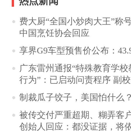
热点新闻
费大厨“全国小炒肉大王”称
中国烹饪协会回应
享界G9车型预售价公布：43.
广东雷州通报“特殊教育学校
行为”：已启动问责程序 副
制裁瓜子饺子，美国怕什么
被传交付严重超期、糊弄客
创始人回应：都没证据，将依