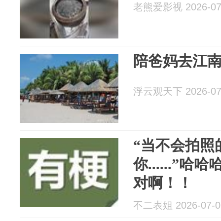
老熊爱影视 2026-07
陪爸妈去江
浮云观天下 2026-07
“当不会拍照
你......
对啊！！
不二表姐 2026-07-0