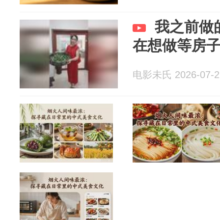
我之前做
在想做等房
电影未氏 2026-07-2