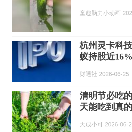
童趣脑力小动画 2026
杭州灵卡科
蚁持股近16
财通社 2026-06-25
清明节必吃
天能吃到真
天成小可 2026-06-2