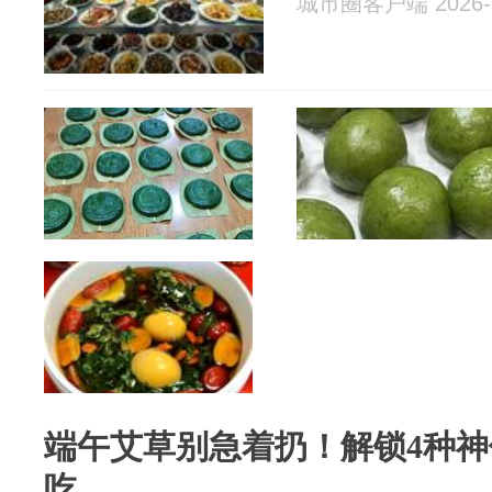
城市圈客户端 2026-0
端午艾草别急着扔！解锁4种
吃