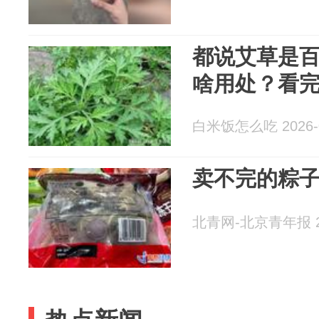
都说艾草是
啥用处？看
白米饭怎么吃 2026-0
卖不完的粽
北青网-北京青年报 20