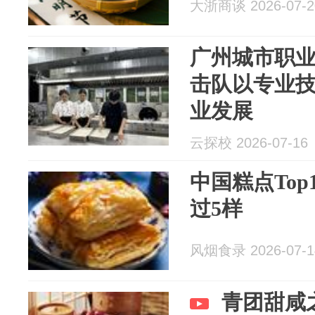
大浙商谈 2026-07-2
广州城市职业
击队以专业
业发展
云探校 2026-07-16
中国糕点To
过5样
风烟食录 2026-07-1
青团甜咸