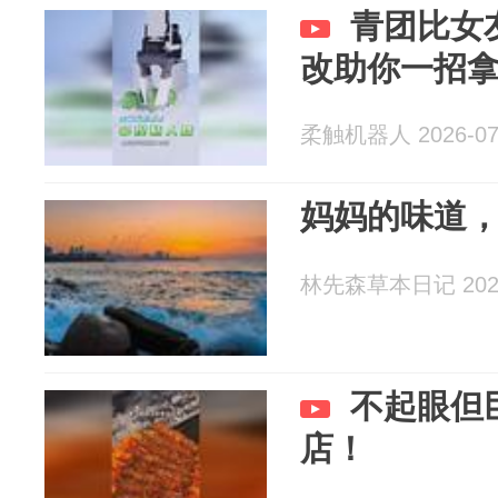
青团比女
改助你一招
柔触机器人 2026-07
妈妈的味道
林先森草本日记 2026
不起眼但
店！