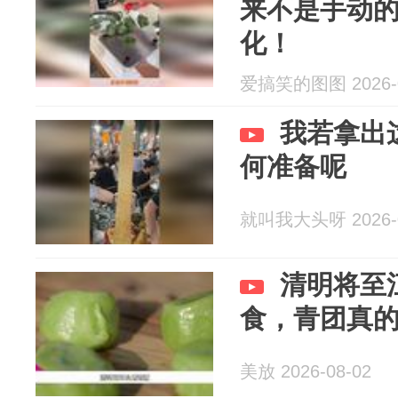
来不是手动
化！
爱搞笑的图图 2026-0
我若拿出
何准备呢
就叫我大头呀 2026-0
清明将至
食，青团真
美放 2026-08-02