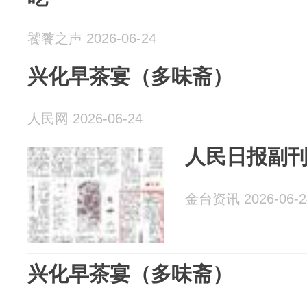
饕餮之声 2026-06-24
兴化早茶宴（多味斋）
人民网 2026-06-24
人民日报副
金台资讯 2026-06-2
兴化早茶宴（多味斋）