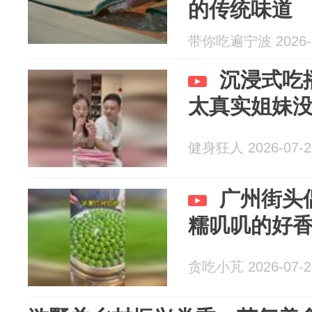
的传统味道
带你吃遍宁波 2026-0
沉浸式吃
太真实姐妹
健身狂人 2026-07-2
广州街头
糯叽叽的好
贪吃小芃 2026-07-2