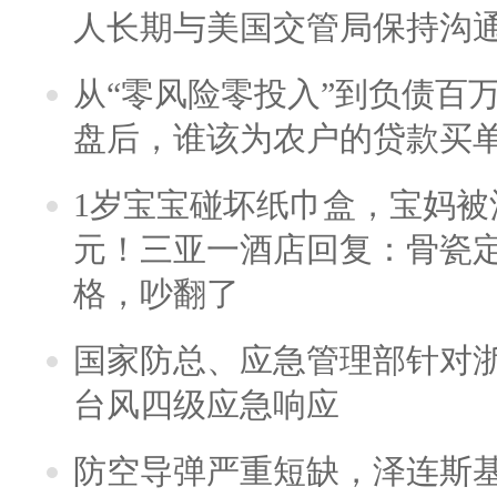
人长期与美国交管局保持沟通
从“零风险零投入”到负债百
盘后，谁该为农户的贷款买
1岁宝宝碰坏纸巾盒，宝妈被酒
元！三亚一酒店回复：骨瓷
格，吵翻了
国家防总、应急管理部针对
台风四级应急响应
防空导弹严重短缺，泽连斯