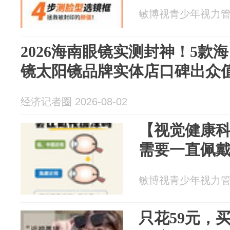
敏博视青少年视力管理 2
2026海南眼镜实测封神！5款
镜太阳镜品牌实体店口碑出众
经济记者圈 2026-08-02
【视觉健康
需要一直佩
敏博视青少年视力管理 2
只花59元，