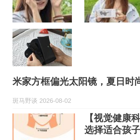
米家方框偏光太阳镜，夏日时
斑马野谈 2026-08-02
【视觉健康
选择适合孩