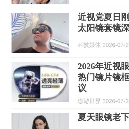
近视党夏日
太阳镜套镜
科技媒体 2026-07-2
2026年近
热门镜片镜
议
珈游世界 2026-07-2
夏天眼镜老下