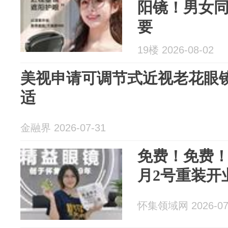
阳镜！男女
要
19楼 2026-08-02
美视申请可调节式近视老花眼
适
金融界 2026-07-31
免费！免费！
月2号重装开
怀集领域网 2026-07