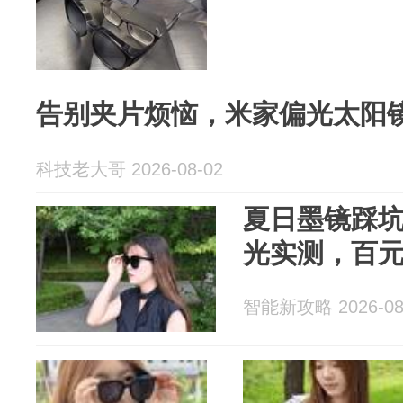
告别夹片烦恼，米家偏光太阳镜
科技老大哥 2026-08-02
夏日墨镜踩
光实测，百
智能新攻略 2026-08