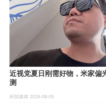
近视党夏日刚需好物，米家偏
测
科技媒体 2026-08-05