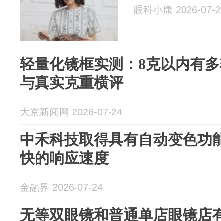
眼科小康 2026-07-2
轻量化镜框实测：8克以内有
与真实克重横评
大京新闻网 2026-07-24
中禾科技取得具有自动变色功
快的响应速度
金融界 2026-07-24
无等双眼镜和普通单店眼镜店有