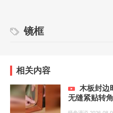
镜框
相关内容
木板封边
无缝紧贴转
怪兔漫说 2026-08-0