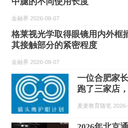
中腿的不同使用长度
金融界 2026-08-07
格莱视光学取得眼镜用内外框
其接触部分的紧密程度
金融界 2026-08-07
一位合肥家
跑了三家店
麦麦教育随笔 2026-0
2026年北