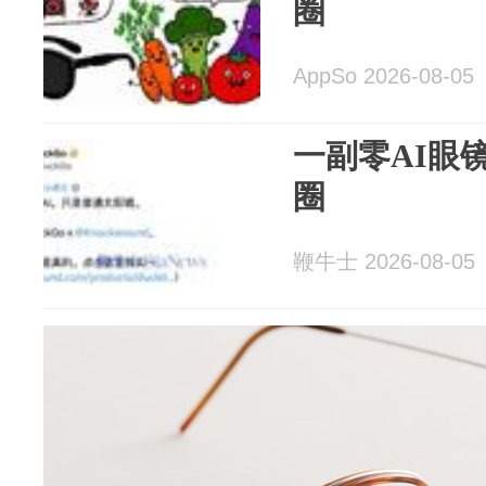
圈
AppSo 2026-08-05
一副零AI眼
圈
鞭牛士 2026-08-05