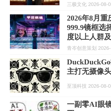
三极文化 2026-08-0
2026年8月
999.9镜框
度以上人群
青岑创意策划 2026-0
DuckDuck
主打无摄像
至顶科技 2026-08-0
一副零AI眼