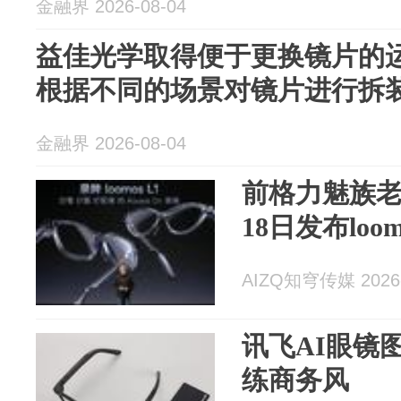
金融界 2026-08-04
益佳光学取得便于更换镜片的
根据不同的场景对镜片进行拆
金融界 2026-08-04
前格力魅族老
18日发布loom
AIZQ知穹传媒 2026-
讯飞AI眼镜
练商务风