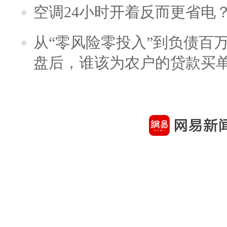
空调24小时开着反而更省电
从“零风险零投入”到负债百
盘后，谁该为农户的贷款买