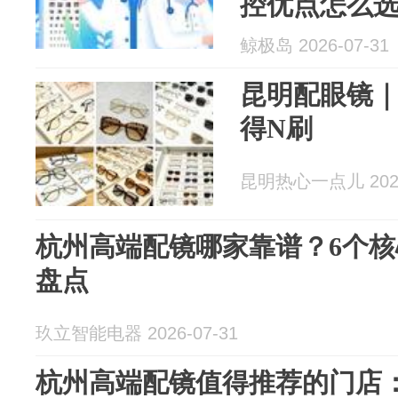
控优点怎么
鲸极岛 2026-07-31
昆明配眼镜｜
得N刷
昆明热心一点儿 2026
杭州高端配镜哪家靠谱？6个
盘点
玖立智能电器 2026-07-31
杭州高端配镜值得推荐的门店