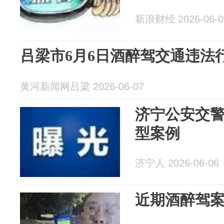
新浪财经 2026-06-0
吕梁市6月6日酒醉驾交通违法
黄河新闻网吕梁 2026-06-07
济宁公安交警
型案例
济宁人 2026-06-06
近期酒醉驾