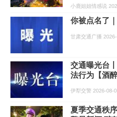
小鹿姐姐情感说 2026
你被点名了
甘肃交通广播 2026-0
交通曝光台
法行为【酒
伊犁交警 2026-08-0
夏季交通秩序