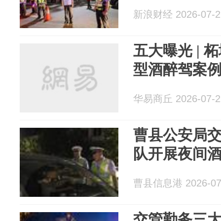
新浪财经 2026-07-2
五大曝光 |
型酒醉驾案
华易商丘 2026-07-2
曹县公安局
队开展夜间
曹县信息港 2026-07
交管勤务三