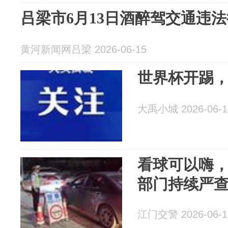
吕梁市6月13日酒醉驾交通违
黄河新闻网吕梁 2026-06-15
世界杯开踢
大禹小城 2026-06-1
看球可以嗨
部门持续严
江门交警 2026-06-1