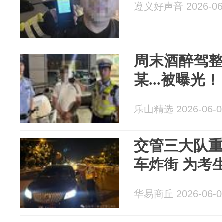
遵义好声音 2026-06
周末酒醉驾整
某...被曝光
乐山精选 2026-06-0
交管三大队
车炸街 为考
华易商丘 2026-06-0