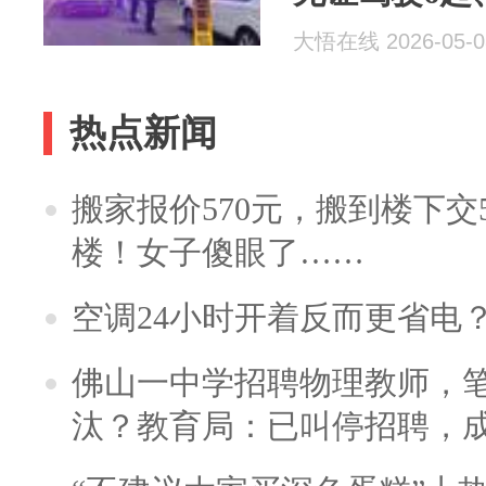
起
大悟在线 2026-05-0
热点新闻
搬家报价570元，搬到楼下交5
楼！女子傻眼了……
空调24小时开着反而更省电
佛山一中学招聘物理教师，笔
汰？教育局：已叫停招聘，