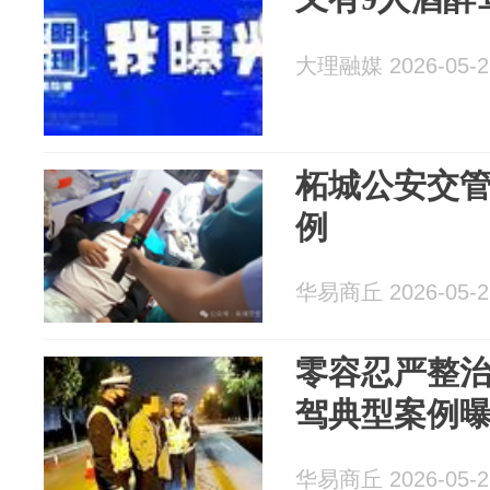
大理融媒 2026-05-2
柘城公安交
例
华易商丘 2026-05-2
零容忍严整治
驾典型案例
华易商丘 2026-05-2