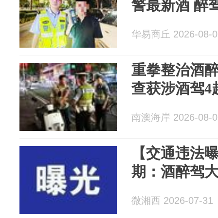
警最新酒 醉
华易商丘 2026-08-0
重拳整治酒
查获涉酒驾4
南澳海岸 2026-08-0
【交通违法曝光
期：酒醉驾
微湘西 2026-07-31