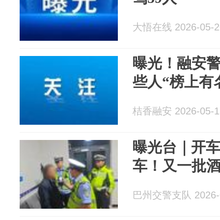
大悟在线 2026-05-2
曝光！融安
些人“榜上有
桔香融安 2026-05-1
曝光台｜开
车！又一批酒
巴州交警支队 2026-0