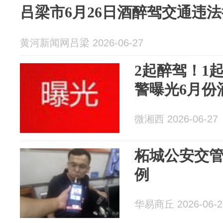
吕梁市6月26日酒醉驾交通违
黄河新闻网吕梁 2026-06-27
2起醉驾！1
警曝光6月份
微湘西 2026-06-27
柘城公安交
例
华易商丘 2026-06-2