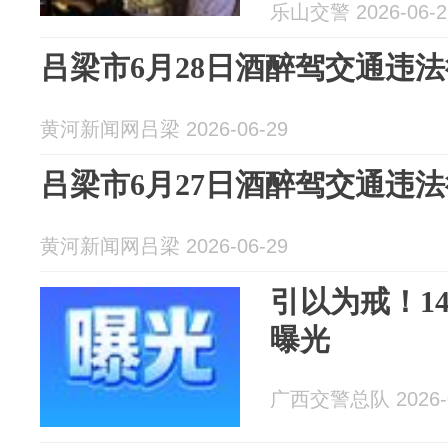
乐山交警 2026-06-2
吕梁市6月28日酒醉驾交通违
黄河新闻网吕梁 2026-06-29
吕梁市6月27日酒醉驾交通违
黄河新闻网吕梁 2026-06-29
引以为戒！1
曝光
广西交警总队 2026-0