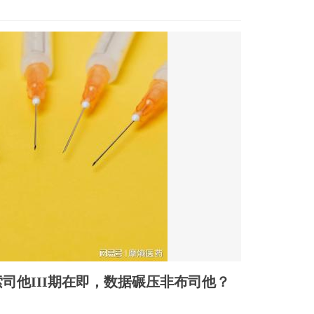
司他III期在即，数据碾压非布司他？