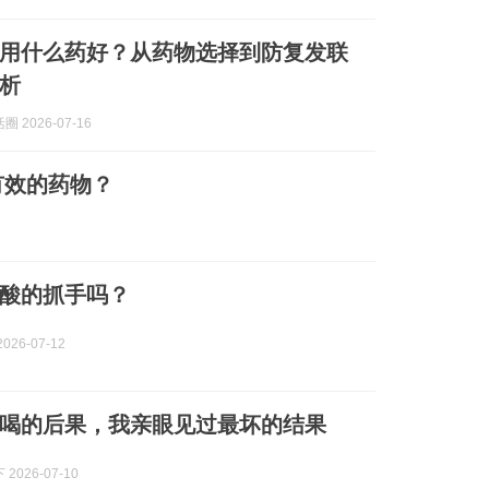
用什么药好？从药物选择到防复发联
析
 2026-07-16
有效的药物？
酸的抓手吗？
026-07-12
喝的后果，我亲眼见过最坏的结果
2026-07-10