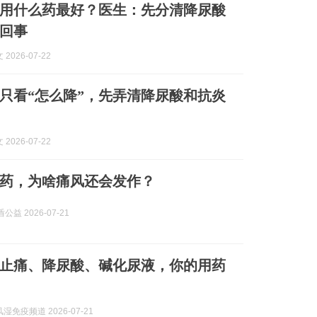
用什么药最好？医生：先分清降尿酸
回事
2026-07-22
只看“怎么降”，先弄清降尿酸和抗炎
2026-07-22
药，为啥痛风还会发作？
公益 2026-07-21
止痛、降尿酸、碱化尿液，你的用药
湿免疫频道 2026-07-21