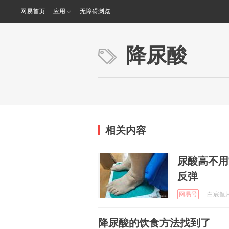
网易首页
应用
无障碍浏览
降尿酸
相关内容
尿酸高不用
反弹
网易号
白宸侃片 
降尿酸的饮食方法找到了