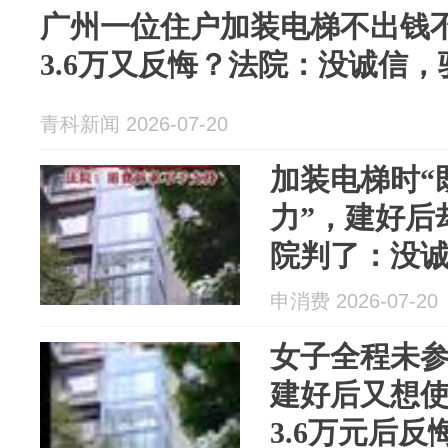
广州一位住户加装电梯不出钱
3.6万又反悔？法院：没诚信，
青科新闻 2026-07-20
加装电梯时“
力”，建好后
院判了：没
申消费 2026-07-20
女子全程未
建好后又想
3.6万元后