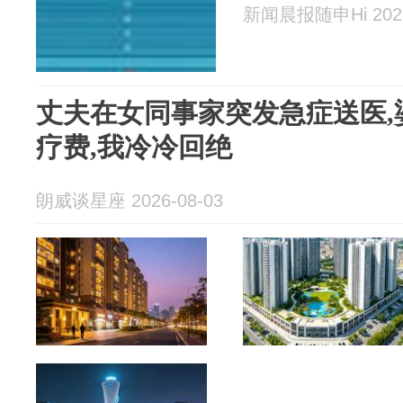
新闻晨报随申Hi 2026
丈夫在女同事家突发急症送医,
疗费,我冷冷回绝
朗威谈星座 2026-08-03