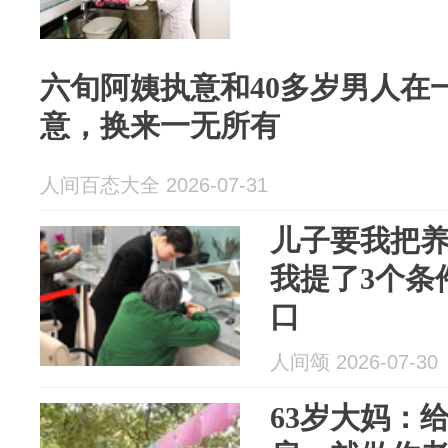
六旬阿姨执意和40多岁男人在
意，换来一无所有
人间百态大全 2026-07-31
儿子要我把
我提了3个条
口
人间颂 2026-07-30
63岁大妈：给