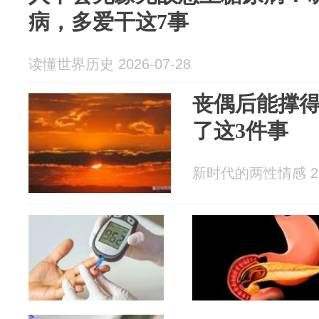
病，多爱干这7事
读懂世界历史 2026-07-28
丧偶后能撑
了这3件事
新时代的两性情感 202