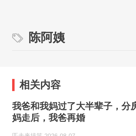
陈阿姨
相关内容
我爸和我妈过了大半辈子，分
妈走后，我爸再婚
匹夫来搞笑 2026-08-07