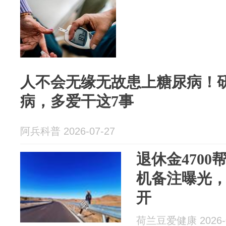
人不会无缘无故患上糖尿病！
病，多爱干这7事
阿兵科普 2026-07-27
退休金4700
机备注曝光
开
荷兰豆爱健康 2026-0