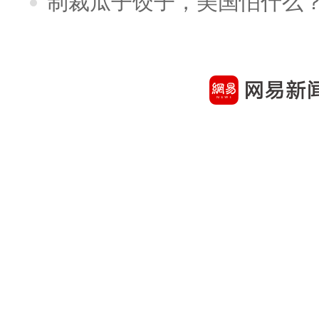
制裁瓜子饺子，美国怕什么