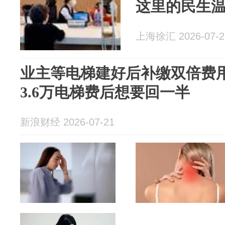
这里的民生
上海徐汇 2026-07-2
业主等电梯建好后补缴双倍费
3.6万电梯费后想要回一半
新浪财经 2026-07-21