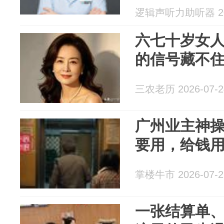
逻辑声听力助听器 202
六七十岁女
的信号藏不
三农老历 2026-07-2
广州业主神
要用，给钱
掌楼牛市 2026-07-2
一张结算单