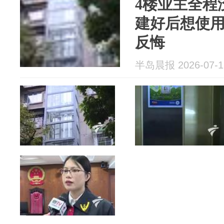
4楼业主全程
建好后想使用
反悔
半岛晨报 2026-07-1