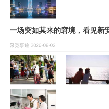
一场突如其来的窘境，看见新
深觅事通 2026-08-02