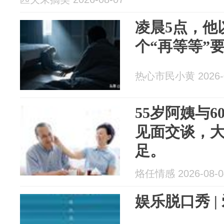
凌晨5点，他
个“再等等”
热心市民小黄 2026-0
55岁阿姨与
见面交谈，大
足。
烙任情感 2026-08-0
娱乐脱口秀 