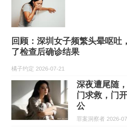
回顾：深圳女子频繁头晕呕吐
了检查后确诊结果
橘子约定 2026-07-21
深夜遭尾随
门求救，门
公
罪案洞察者 2026-07