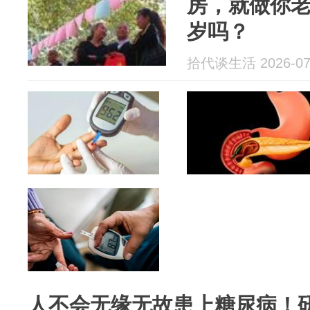
房，就做你老
岁吗？
拾代谈生活 2026-07
人不会无缘无故患上糖尿病！