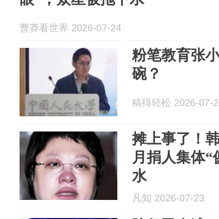
曹莽看世界 2026-07-24
粉笔教育张
碗？
稿得轻松 2026-07-2
摊上事了！
月捐人集体“
水
凡知 2026-07-23