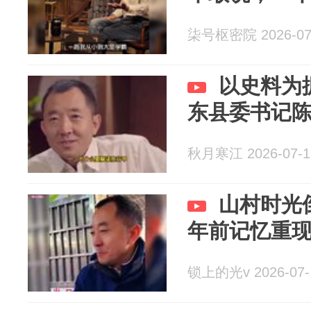
柒号枢密院 2026-07
以史料为
东县委书记
秋月寒江 2026-07-1
山村时光
年前记忆重
锁上的光v 2026-07-