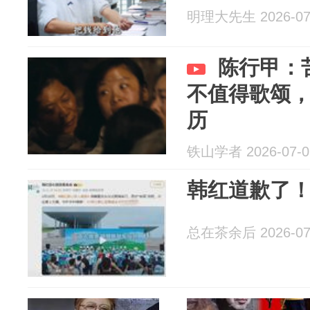
明理大先生 2026-07
陈行甲：
不值得歌颂
历
铁山学者 2026-07-0
韩红道歉了
总在茶余后 2026-07