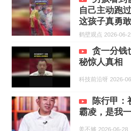
自己主动跑
这孩子真勇
鹤壁观点 2026-06-2
贪一分钱
秘惊人真相
科技前沿呀 2026-06
陈行甲：
霸凌，是我
姜不够 2026-06-28