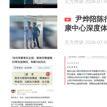
天方烨谈 2026-07-0
尹烨陪陈
康中心深度
天方烨谈 2026-07-0