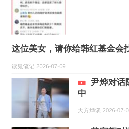
这位美女，请你给韩红基金会
读鬼笔记 2026-07-09
尹烨对话
中
天方烨谈 2026-07-0