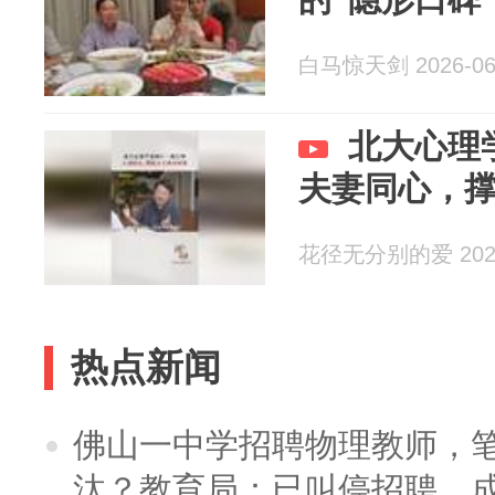
白马惊天剑 2026-06
北大心理
夫妻同心，
花径无分别的爱 2026
热点新闻
佛山一中学招聘物理教师，笔
汰？教育局：已叫停招聘，