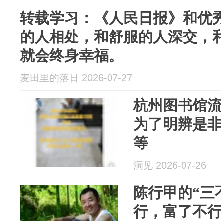
转载学习：《人民日报》和优
的人相处，和舒服的人深交，
就会终身幸福。
麦田里的落日 2026-07-27
杭州图书馆
为了明辨是
等
洞见 2026-07-26
陈行甲的“三
行，富了不