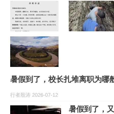
暑假到了，校长扎堆离职为哪
行者殷涛 2026-07-12
暑假到了，