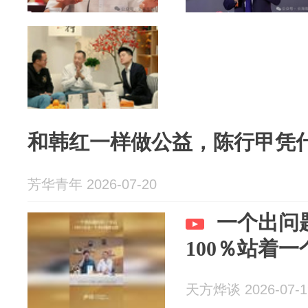
和韩红一样做公益，陈行甲凭什
芳华青年 2026-07-20
一个出问
100％站着
天方烨谈 2026-07-1