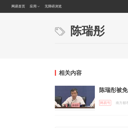
网易首页
应用
无障碍浏览
陈瑞彤
相关内容
陈瑞彤被免
网易号
南方都市报