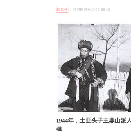
网易号
环球网资讯 2026-06-16
1944年，土匪头子王鼎山派
弹