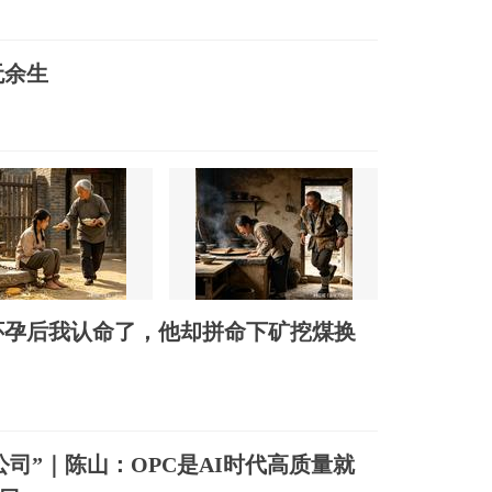
无余生
怀孕后我认命了，他却拼命下矿挖煤换
公司”｜陈山：OPC是AI时代高质量就