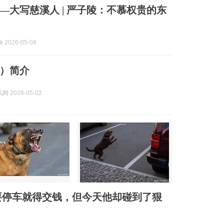
—大写慈溪人 | 严子陵：不慕权贵的东
 2026-05-08
）简介
 2026-05-02
要停车就得交钱，但今天他却碰到了狠