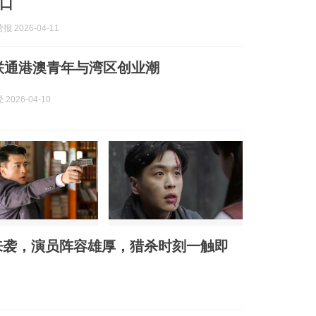
口
 2026-04-11
 联通港澳青年与湾区创业潮
2026-04-10
来袭，演员阵容雄厚，猎杀时刻一触即