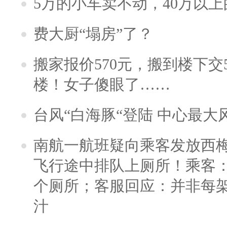
5万的小车卖不动，40万以
费大厨“塌房”了？
搬家报价570元，搬到楼下交5
楼！女子傻眼了……
台风“白海豚“登陆 中心最大
南航一航班疑向乘客发放西
飞行途中排队上厕所！乘客：
个厕所；客服回应：并非每
汁