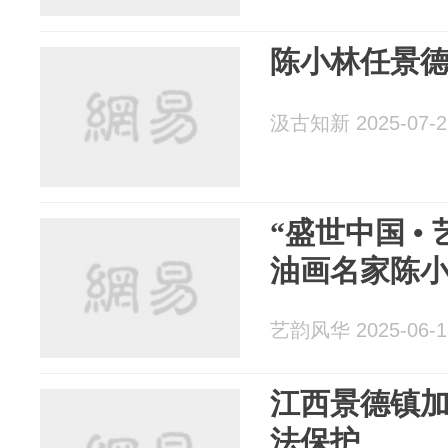
陈小林任景
汲古知新 2025-07-2
“盛世中国 •
油画名家陈
艺韵风华 2025-06-1
江西景德镇
法保护