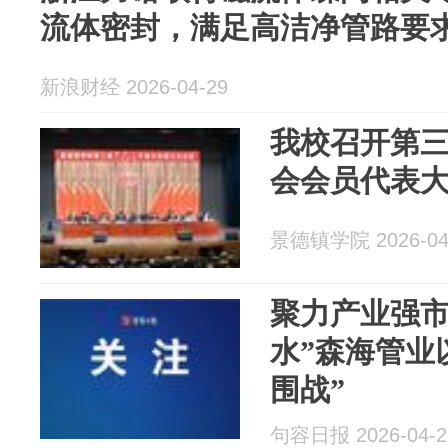
流体密封，满足高洁净管路要
新浪财经 2026-04-29
我校召开第
会会员代表
景德镇学院 2026-04
聚力产业强市
水”森海管业
围战”
句容日报 2026-04-2