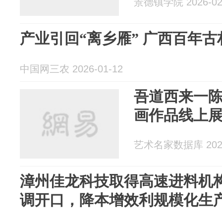
景德镇学院 2026-02
产业引回“离乡雁” 广西百年古
中国网三农 2026-01-12
吾道西来一陈
画作品线上
艺术名家数据库 2026
漳州佳龙科技取得高速进料机
调开口，降本增效利规模化生