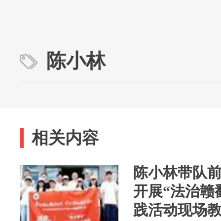
陈小林
相关内容
陈小林带队
开展“法治赣
践活动现场