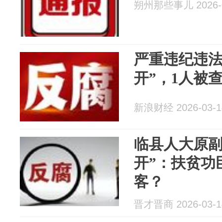
朔州那些事儿 2026-0
严重违纪违法
开”，1人被
新浪财经 2026-03-1
临县人大原副
开”：扶贫功
客？
晋才晋商 2026-03-1