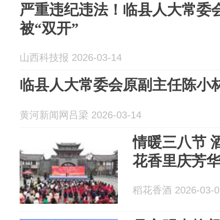
严重违纪违法！临县人大常委
被“双开”
山西科技报 2026-03-14
临县人大常委会原副主任陈小
黄河新闻网吕梁 2026-03-14
情暖三八节 
花香里庆芳
稻花香酒 2026-03-0