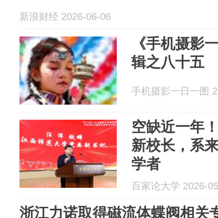
新浪财经 2026-06-06
《手机摄影
辑之八十五
手机摄影一日一图 202
空缺近一年
新校长，系来
学者
百家论大学 2026-05
浙江力诺取得磁流体蝶阀相关