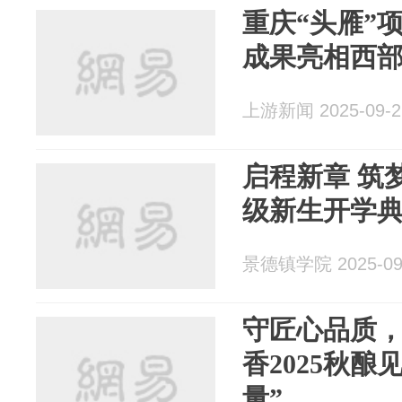
重庆“头雁”
成果亮相西
上游新闻 2025-09-2
启程新章 筑梦
级新生开学
景德镇学院 2025-09
守匠心品质
香2025秋酿
量”