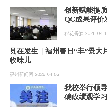
创新赋能提质
QC成果评价
稻花香酒 2026-04-1
县在发生｜福州春日“丰”景大
收味儿
福州新闻网 2026-04-03
我校举行领
确政绩观学