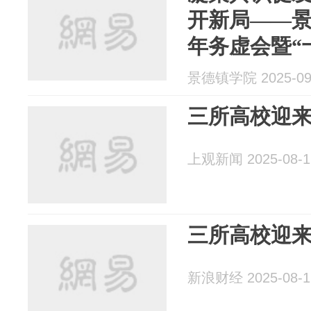
开新局——景
年务虚会暨“
讨会
景德镇学院 2025-09
三所高校迎
上观新闻 2025-08-1
三所高校迎
新浪财经 2025-08-1