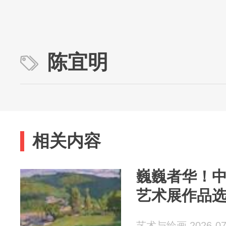
陈宜明
相关内容
巍巍者华！
艺术展作品
艺术与绘画 2026-07