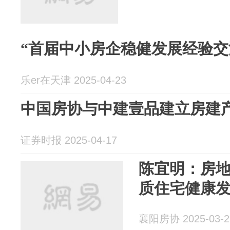
“首届中小房企稳健发展经验交
乐er在天津 2025-04-23
中国房协与中建壹品建立房建
证券时报 2025-04-17
陈宜明：房
质住宅健康
襄阳房协 2025-03-2