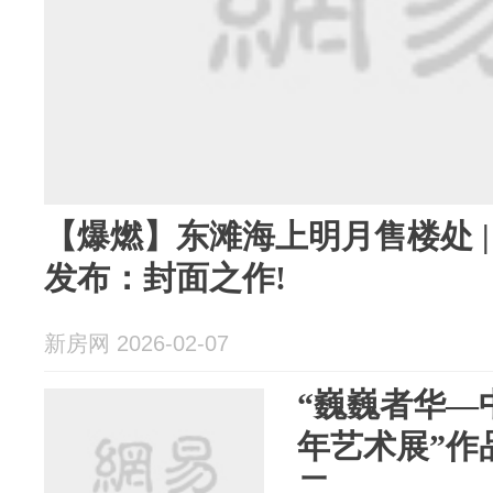
【爆燃】东滩海上明月售楼处 
发布：封面之作!
新房网 2026-02-07
“巍巍者华—
年艺术展”作
二