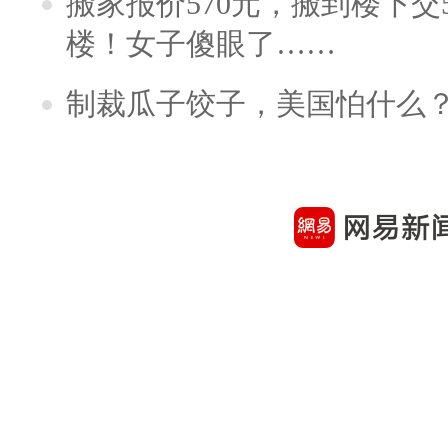
搬家报价570元，搬到楼下交5
楼！女子傻眼了……
制裁瓜子饺子，美国怕什么