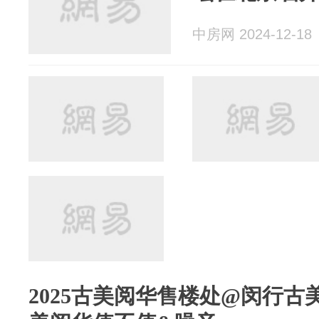
中房网 2024-12-18
2025古美阅华售楼处@闵行