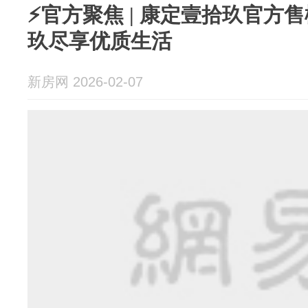
⚡官方聚焦 | 康定壹拾玖官方
玖尽享优质生活
新房网 2026-02-07