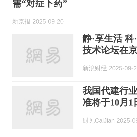
需“对症下药”
新京报 2025-09-20
静·享生活 
技术论坛在
新浪财经 2025-09-2
我国代建行
准将于10月
财见CaiJian 2025-0