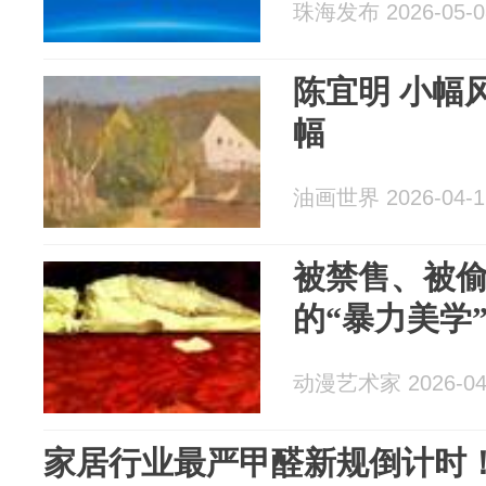
珠海发布 2026-05-0
陈宜明 小幅风
幅
油画世界 2026-04-1
被禁售、被
的“暴力美学
动漫艺术家 2026-04
家居行业最严甲醛新规倒计时