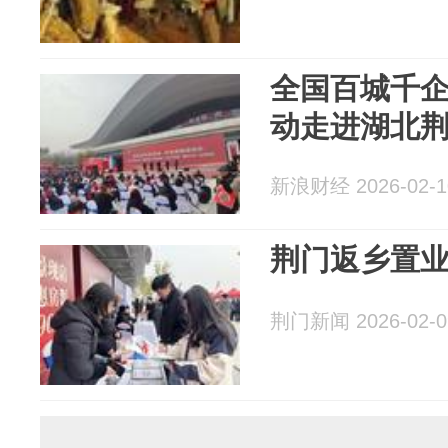
全国百城千
动走进湖北
新浪财经 2026-02-1
荆门返乡置
荆门新闻 2026-02-0