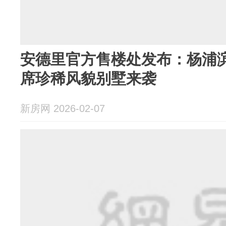
安德里官方售楼处发布：杨浦滨
席珍稀风貌别墅来袭
新房网 2026-02-07