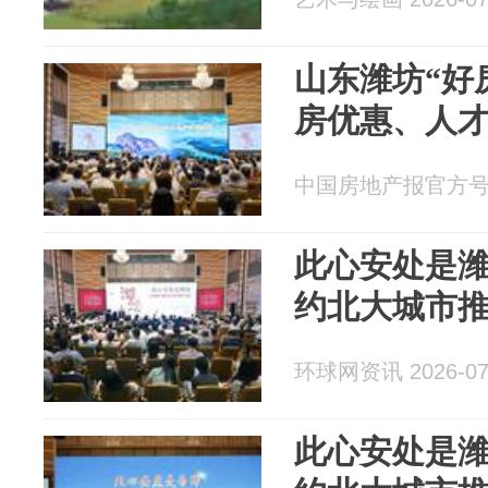
山东潍坊“好
房优惠、人
中国房地产报官方号 20
此心安处是潍
约北大城市
环球网资讯 2026-07
此心安处是潍