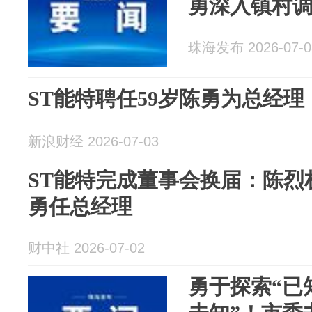
勇深入镇村
珠海发布 2026-07-0
ST能特聘任59岁陈勇为总经理
新浪财经 2026-07-03
ST能特完成董事会换届：陈烈
勇任总经理
财中社 2026-07-02
勇于探索“已