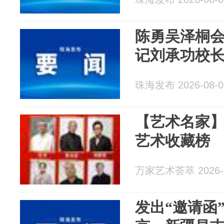
陈勇吴泽桐
记刘承功校
珠海发布 2026-08-0
【艺术名家
艺术收藏榜
万家艺术荟萃 2026-0
发出“邀请函