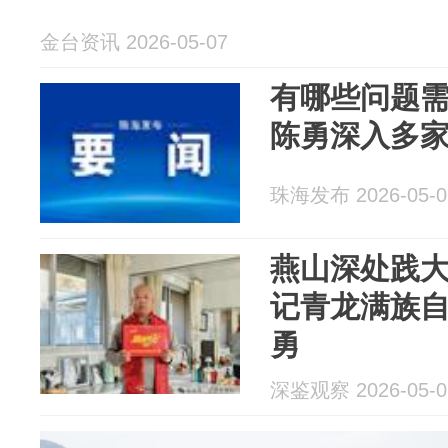
金台资讯 2026-05-07
有哪些问题
陈勇深入多
珠海发布 2026-05-0
燕山深处践大
记青龙满族
勇
深鉴观察 2026-05-0