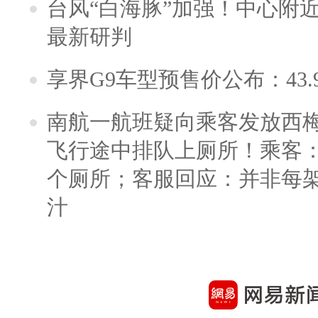
台风“白海豚”加强！中心附近
最新研判
享界G9车型预售价公布：43.
南航一航班疑向乘客发放西
飞行途中排队上厕所！乘客：
个厕所；客服回应：并非每
汁