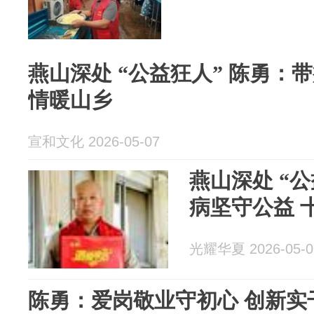
燕山深处 “公益狂人” 陈勇：
情暖山乡
宣和文化 2026-05-07
燕山深处 “公
病坚守公益 
光耀华夏 2026-05-0
陈勇：爱岗敬业守初心 创新实