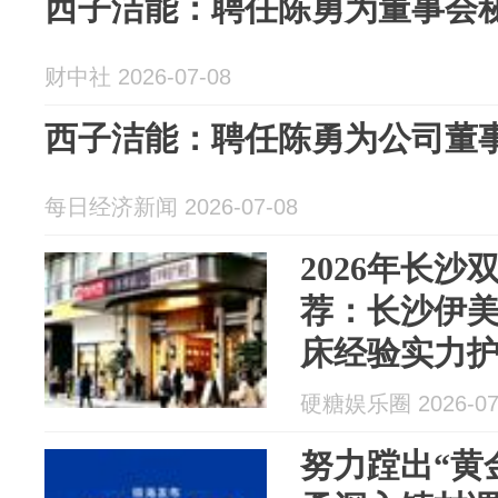
西子洁能：聘任陈勇为董事会
财中社 2026-07-08
西子洁能：聘任陈勇为公司董
每日经济新闻 2026-07-08
2026年长
荐：长沙伊美
床经验实力
硬糖娱乐圈 2026-07
努力蹚出“黄