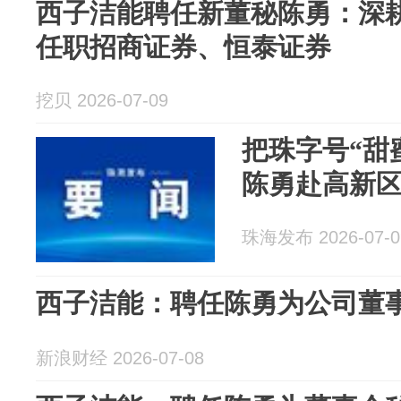
西子洁能聘任新董秘陈勇：深耕
任职招商证券、恒泰证券
挖贝 2026-07-09
把珠字号“甜
陈勇赴高新
珠海发布 2026-07-0
西子洁能：聘任陈勇为公司董
新浪财经 2026-07-08