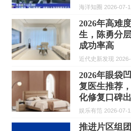
海洋知圈 2026-07-1
2026年高
生，陈勇分
成功率高
近代史新发现 2026-0
2026年眼
复医生推荐
化修复口碑
娱乐有笵 2026-07-1
推进片区组