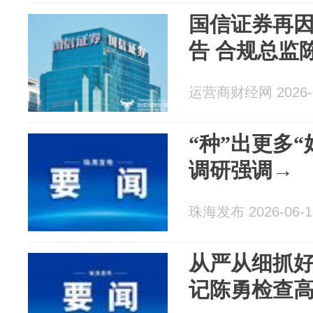
国信证券再
告 合规总监
运营商财经网 2026-0
“种”出更多
调研强调→
珠海发布 2026-06-1
从严从细抓
记陈勇检查