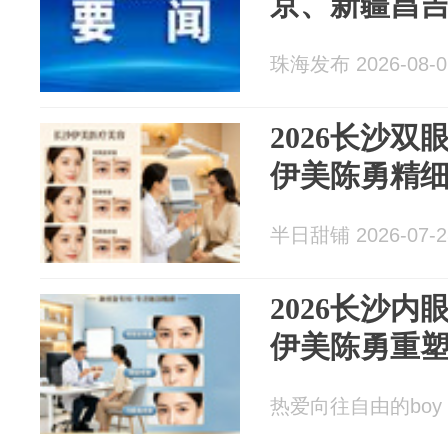
京、新疆昌
珠海发布 2026-08-0
2026长沙
伊美陈勇精
半日甜铺 2026-07-2
2026长沙
伊美陈勇重
热爱向往自由的boy 20