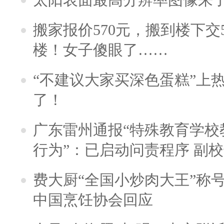
搬家报价570元，搬到楼下交5
楼！女子傻眼了……
“不建议大家买深色蛋糕”上
了！
广东雷州通报“特殊教育学校
行为”：已启动问责程序 副
费大厨“全国小炒肉大王”称
中国烹饪协会回应