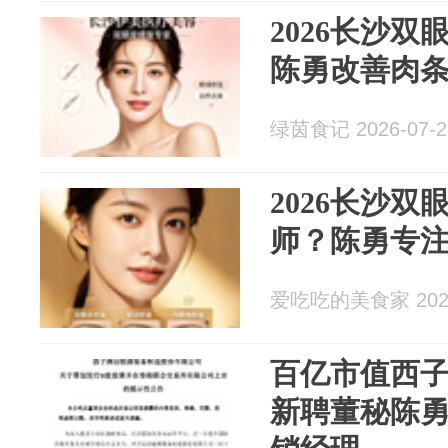
2026长沙
陈勇改善肉
绿茵食记 2026-07-2
2026长沙
师？陈勇专
爱吃吃的美食家 2026
百亿市值西子
新聘董秘陈