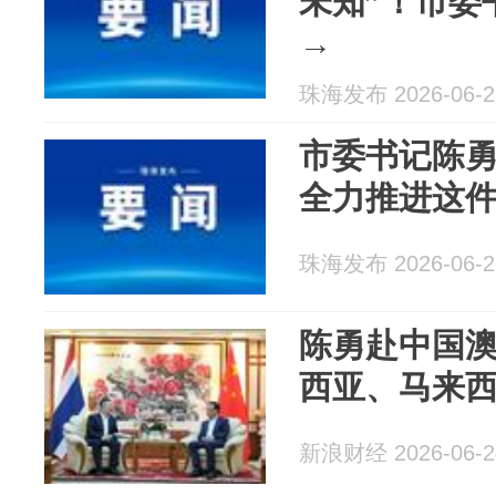
未知”！市委
→
珠海发布 2026-06-2
市委书记陈
全力推进这
珠海发布 2026-06-2
陈勇赴中国
西亚、马来
新浪财经 2026-06-2