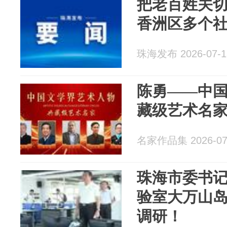
把老百姓关
香洲区多个
珠海发布 2026-07-1
陈勇——中
藏级艺术名
名家作品集 2026-07
珠海市委书
验室大万山
调研！