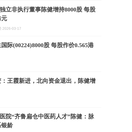
独立非执行董事陈健增持8000股 每股
港元
2026-03-17
00224)8000股 每股作价0.565港
变：王霞新进，北向资金退出，陈健增
医院“齐鲁扁仓中医药人才”陈健：脉
系银龄