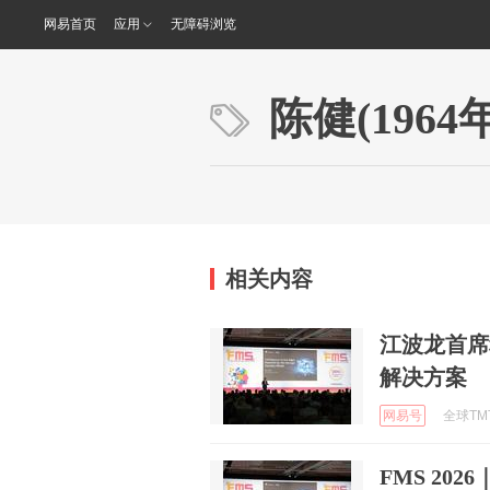
网易首页
应用
无障碍浏览
陈健(1964年
相关内容
江波龙首席
解决方案
网易号
全球TMT
FMS 2