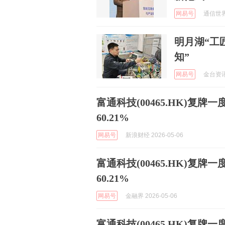
网易号
通信世界 
明月湖“工
知”
网易号
金台资讯 
富通科技(00465.HK)复牌
60.21%
网易号
新浪财经 2026-05-06
富通科技(00465.HK)复牌
60.21%
网易号
金融界 2026-05-06
富通科技(00465.HK)复牌