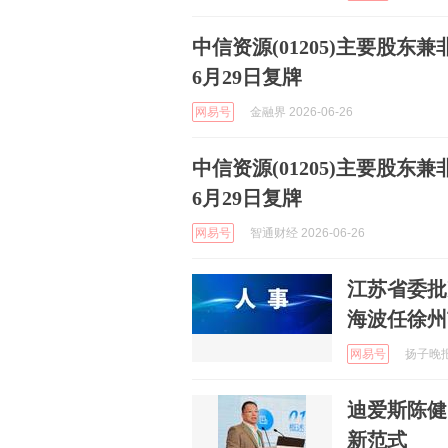
中信资源(01205)主要股东
6月29日复牌
网易号
金融界 2026-06-26
中信资源(01205)主要股东
6月29日复牌
网易号
智通财经 2026-06-26
江苏省委批
海波任徐州
网易号
扬子晚报 
迪爱斯陈健
新范式