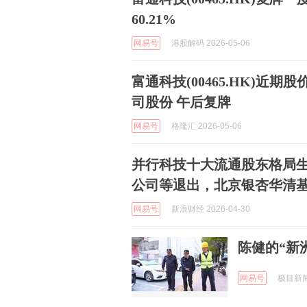
60.21%
网易号
港股解码 2026-05-06
富通科技(00465.HK)近期
司股份 午后复牌
网易号
格隆汇 2026-05-06
并行科技十大流通股东格局
公司等退出，北京银杏华清
网易号
新浪财经 2026-04-30
陈健的“新
网易号
极目新闻 