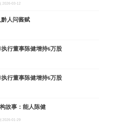
2026-03-12
人黔人问酱赋
独立非执行董事陈健增持6万股
独立非执行董事陈健增持6万股
构故事：能人陈健
2026-01-29