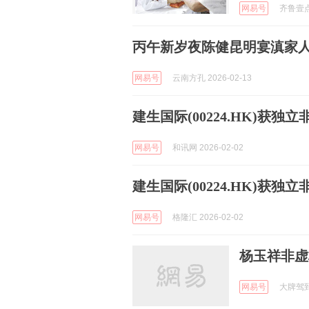
网易号
齐鲁壹点 
丙午新岁夜陈健昆明宴滇家
网易号
云南方孔 2026-02-13
建生国际(00224.HK)获
网易号
和讯网 2026-02-02
建生国际(00224.HK)获
网易号
格隆汇 2026-02-02
杨玉祥非虚
网易号
大牌驾到 