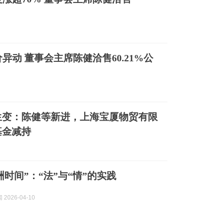
股价异动 董事会主席陈健洽售60.21%公
生变：陈健等新进，上海宝厦物贸有限
基金减持
洲时间”：“法”与“情”的实践
2026-04-10