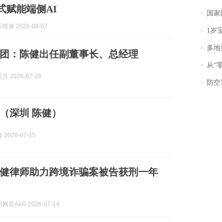
模式赋能端侧AI
国家防
泉 2026-08-07
1岁宝宝碰
多地
团：陈健出任副董事长、总经理
从“零风
 2026-07-28
防空导
（深圳 陈健）
2026-07-15
健律师助力跨境诈骗案被告获刑一年
页AeG 2026-07-14