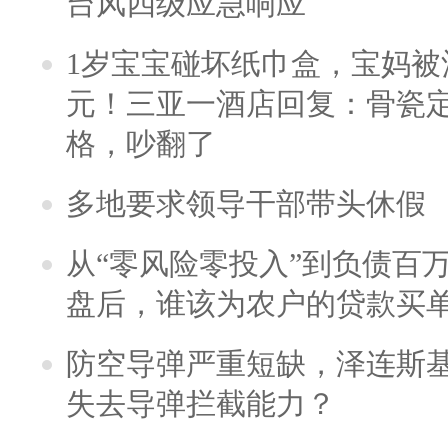
台风四级应急响应
1岁宝宝碰坏纸巾盒，宝妈被酒
元！三亚一酒店回复：骨瓷
格，吵翻了
多地要求领导干部带头休假
从“零风险零投入”到负债百
盘后，谁该为农户的贷款买
防空导弹严重短缺，泽连斯
失去导弹拦截能力？