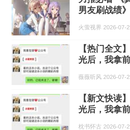
男友刷战绩
火萤视界 2026-07-2
【热门全文
光后，我拿
薇薇听风 2026-07-2
【新文快读
光后，我拿
枕书怀古 2026-07-2