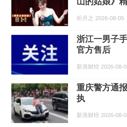
山的姑娘》
祈月之 2026-08-05
浙江一男子
官方售后
新浪财经 2026-08-0
重庆警方通
执
新浪财经 2026-08-0