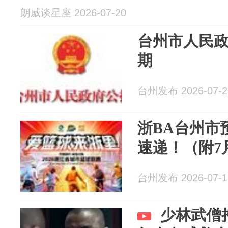
朗威谈星座 2026-07-20
台州市人民政府
期
台州发布 2026-07-2
浙BA台州市
速递！（附7
台州发布 2026-07-1
少林武僧