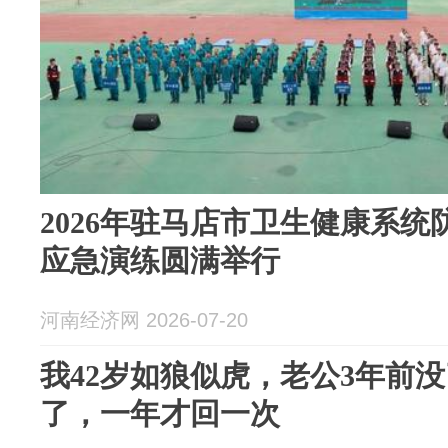
2026年驻马店市卫生健康系
应急演练圆满举行
河南经济网 2026-07-20
我42岁如狼似虎，老公3年前
了，一年才回一次