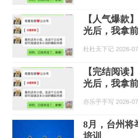
【人气爆款
光后，我拿
杜杜天下记 2026-07
【完结阅读
光后，我拿
亦乐乎手写 2026-07
8月，台州将
培训