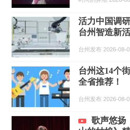
活力中国调
台州智造新
台州发布 2026-08-0
台州这14个
全省推荐！
台州发布 2026-08-0
歌声悠扬