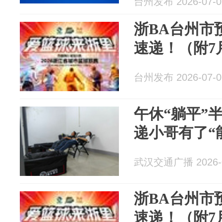
台州发布 2026-07-0
浙BA台州市
速递！（附7
台州发布 2026-07-0
午休“躺平”
递小哥有了“
武汉交通广播 2026-0
浙BA台州市
速递！（附7