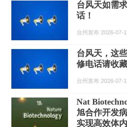
台风天如需
话！
台州发布 2026-07-1
台风天，这
修电话请收
台州发布 2026-07-1
Nat Biotec
旭合作开发
实现高效体