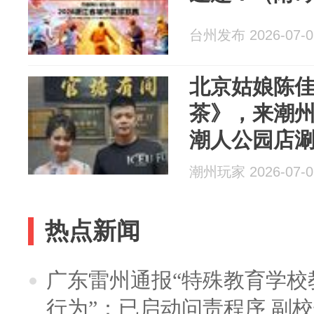
台州发布 2026-07-0
北京姑娘陈
茶》，来潮
潮人公园店涮
潮州玩家 2026-07-0
热点新闻
广东雷州通报“特殊教育学校
行为”：已启动问责程序 副