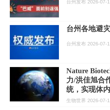
台州发布 2026-07-1
台州各地避
台州发布 2026-07-1
Nature Bio
力/洪佳旭合
统，实现体
辑
生物世界 2026-07-1