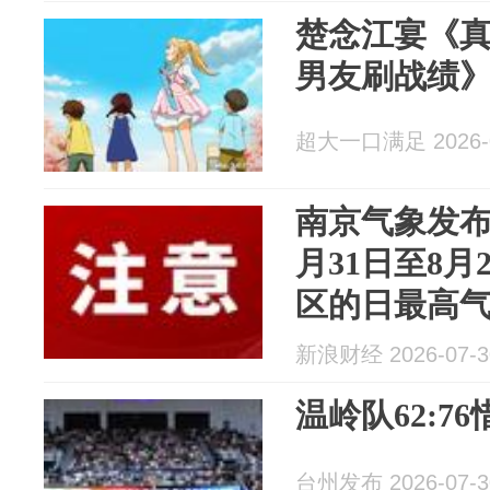
楚念江宴《
男友刷战绩
超大一口满足 2026-0
南京气象发布
月31日至8
区的日最高气
新浪财经 2026-07-3
温岭队62:7
台州发布 2026-07-3