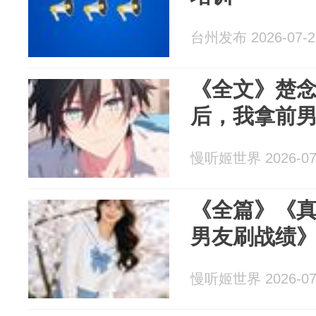
台州发布 2026-07-2
《全文》楚
后，我拿前
慢听姬世界 2026-07
《全篇》《
男友刷战绩
慢听姬世界 2026-07