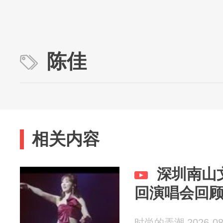
陈佳
相关内容
深圳南山
回演唱会回顾20
时尚的弄潮 2026-08