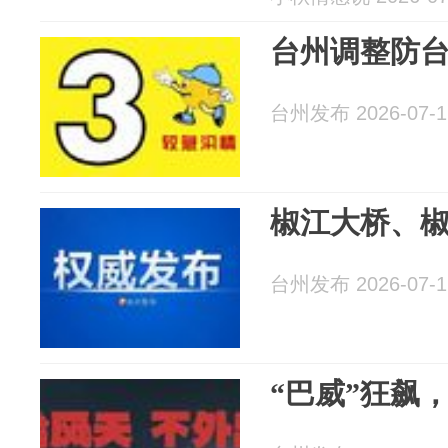
台州调整防台
台州发布 2026-07-1
椒江大桥、
台州发布 2026-07-1
“巴威”狂飙