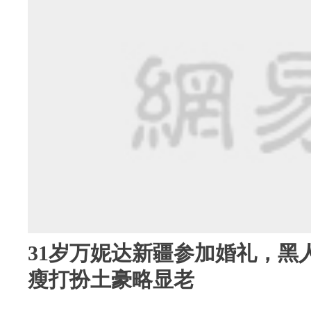
31岁万妮达新疆参加婚礼，黑
瘦打扮土豪略显老