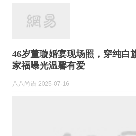
46岁董璇婚宴现场照，穿纯白
家福曝光温馨有爱
八八尚语 2025-07-16