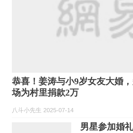
恭喜！姜涛与小9岁女友大婚
场为村里捐款2万
八斗小先生 2025-07-14
男星参加婚