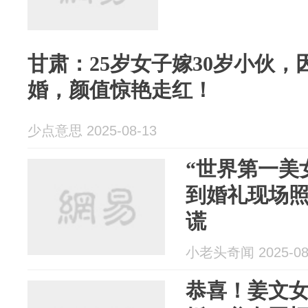
甘肃：25岁女子嫁30岁小伙
婚，颜值惊艳走红！
少点意思 2025-08-13
“世界第一美
到婚礼现场
谎
小老头奇闻 2025-08
恭喜！姜文