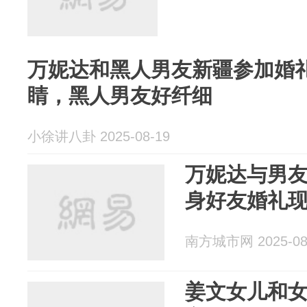
万妮达和黑人男友新疆参加婚
睛，黑人男友好纤细
小徐讲八卦 2025-08-19
万妮达与男
身好友婚礼
南方城市网 2025-08
姜文女儿和