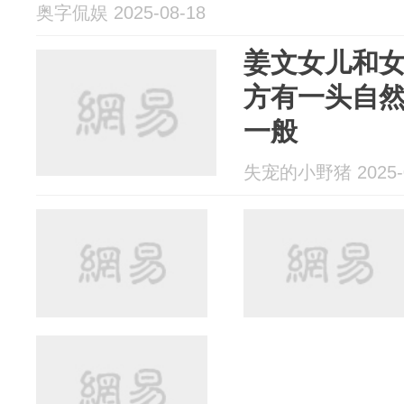
奥字侃娱 2025-08-18
姜文女儿和
方有一头自
一般
失宠的小野猪 2025-0