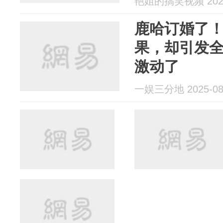
艳姐的搞笑视频 2025
鹿哈订婚了！
果，却引发
激动了
一娱三分地 2025-08