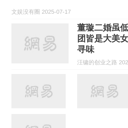
文娱没有圈 2025-07-17
董璇二婚虽
团皆是大美
寻味
汪镛的创业之路 2025