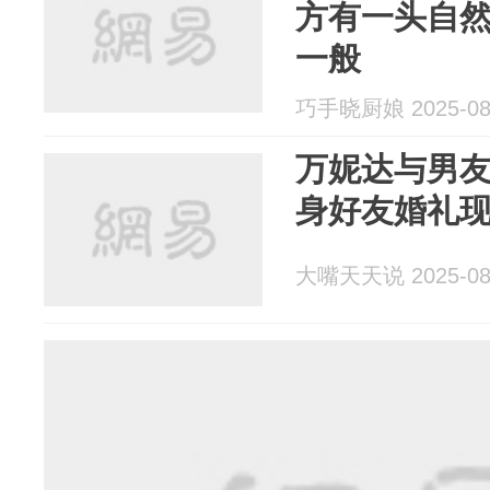
方有一头自
一般
巧手晓厨娘 2025-08
万妮达与男
身好友婚礼
大嘴天天说 2025-08