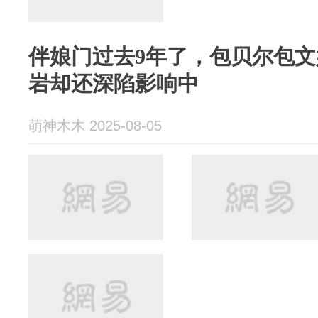
伴娘门过去9年了，包贝尔包
岩却还深陷影响中
萌神木木 2025-08-05