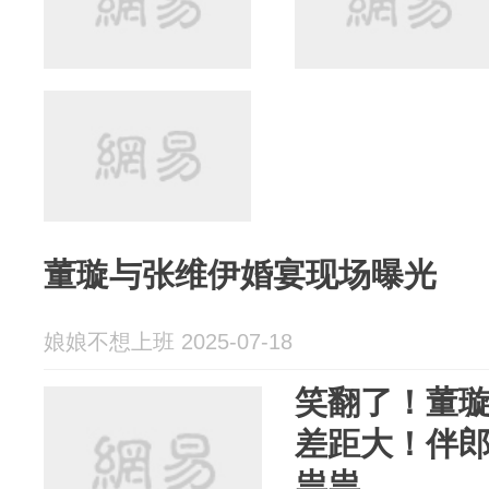
董璇与张维伊婚宴现场曝光
娘娘不想上班 2025-07-18
笑翻了！董
差距大！伴
祟祟