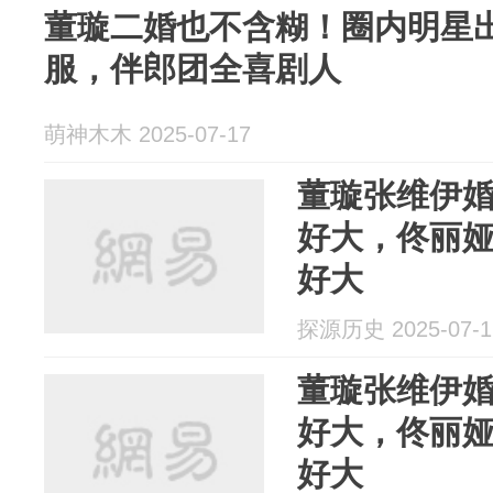
董璇二婚也不含糊！圈内明星
服，伴郎团全喜剧人
萌神木木 2025-07-17
董璇张维伊
好大，佟丽
好大
探源历史 2025-07-1
董璇张维伊
好大，佟丽
好大