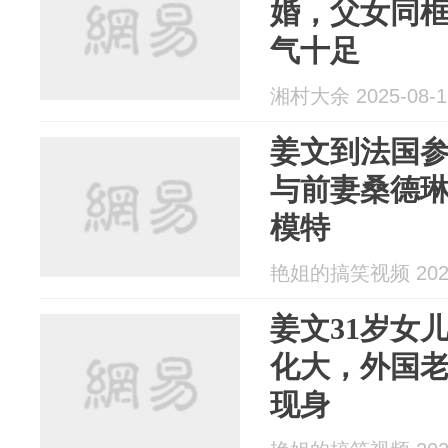
婚，父女同
气十足
湘村大余 2025-08-1
姜文到法国参
与前妻桑德
模特
艳姐的搞笑视频 2025
姜文31岁女
化大，外国
现身