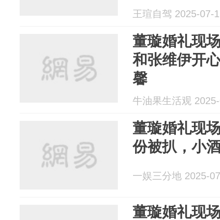
王瑄自驾 2025-07-1
董璇婚礼现
和张维伊开
馨
牛油果生活观 2025-0
董璇婚礼现
份被扒，小
一娱三分地 2025-07
董璇婚礼现