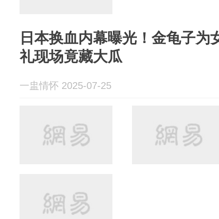
日本换血内幕曝光！金龟子为
礼现场竟藏大瓜
一盅情怀 2025-07-25