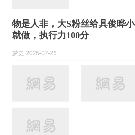
物是人非，大S粉丝给具俊晔小
就做，执行力100分
梦史 2025-07-26