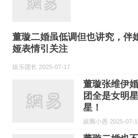
董璇二婚虽低调但也讲究，伴
娅表情引关注
娱乐团长 2025-07-17
董璇张维伊
团全是女明
星！
娱圈小愚 2025-07-1