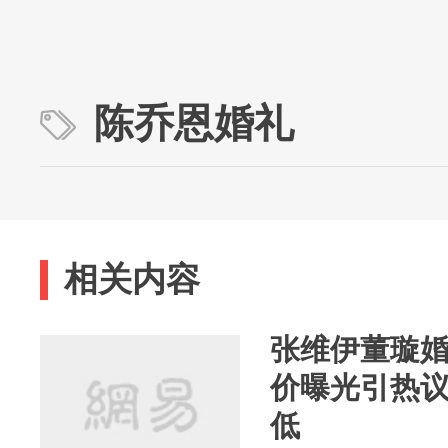
陈乔恩婚礼
相关内容
张维伊董璇
价曝光引热议
低