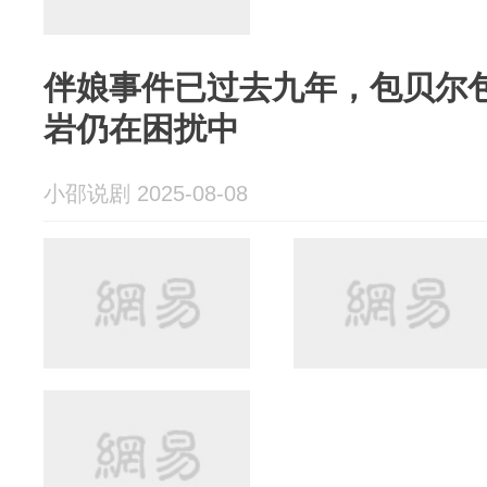
伴娘事件已过去九年，包贝尔
岩仍在困扰中
小邵说剧 2025-08-08