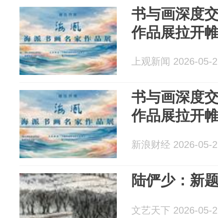
书与画深度
作品展拉开
上观新闻 2026-05-2
书与画深度
作品展拉开
新浪财经 2026-05-2
陆俨少：新
文艺天下 2026-05-2