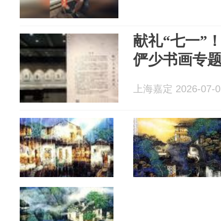
献礼“七一”
俨少书画专题
上海嘉定 2026-07-0