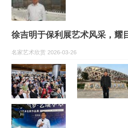
徐吉明于保利展艺术风采，耀
名家艺术欣赏 2026-03-26