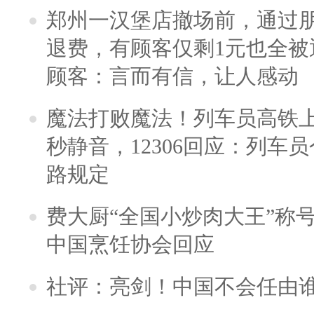
郑州一汉堡店撤场前，通过
退费，有顾客仅剩1元也全被
顾客：言而有信，让人感动
魔法打败魔法！列车员高铁
秒静音，12306回应：列车
路规定
费大厨“全国小炒肉大王”称
中国烹饪协会回应
社评：亮剑！中国不会任由