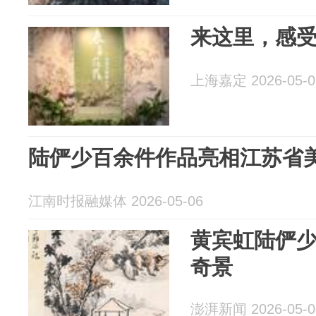
来这里，感
上海嘉定 2026-05-0
陆俨少百余件作品亮相江苏省
江南时报融媒体 2026-05-06
黄宾虹陆俨
奇景
澎湃新闻 2026-05-0