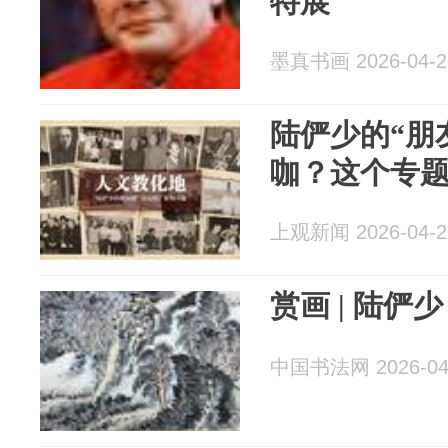
特展
墨真书画 2026-04-2
陆俨少的“朋
咖？这个专
上观新闻 2026-04-2
赏画 | 陆
中国书法网 2026-04