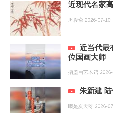
近现代名家高
坦腹斋 2026-07-10
近当代最
位国画大师
指墨画艺术馆 2026-0
朱新建 陆
哦是夏天呀 2026-07