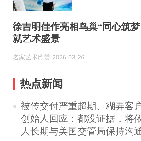
徐吉明佳作亮相鸟巢“同心筑梦
就艺术盛景
名家艺术欣赏 2026-03-26
热点新闻
被传交付严重超期、糊弄客
创始人回应：都没证据，将依
人长期与美国交管局保持沟通