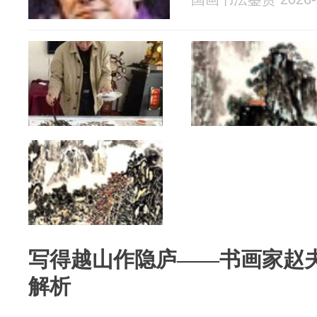
写得越山作隐庐——书画家赵
解析