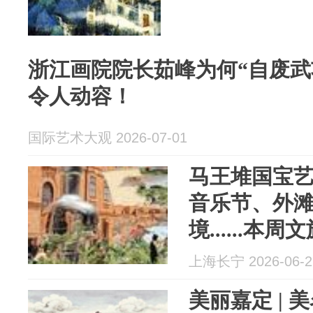
浙江画院院长茹峰为何“自废武
令人动容！
国际艺术大观 2026-07-01
马王堆国宝
音乐节、外
境......
上海长宁 2026-06-2
美丽嘉定 | 