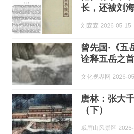
长，还被刘
刘森森 2026-05-15
曾先国·《五
诠释五岳之
文化视界网 2026-05
唐林：张大
（下）
峨眉山风景区 2026-0