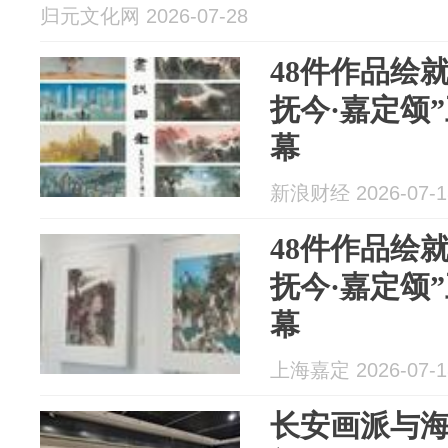
归元文化网 2026-07-28
48件作品绘
抚今·嘉定颂
幕
新浪财经 2026-07-1
48件作品绘
抚今·嘉定颂
幕
上海嘉定 2026-07-1
长安画派与