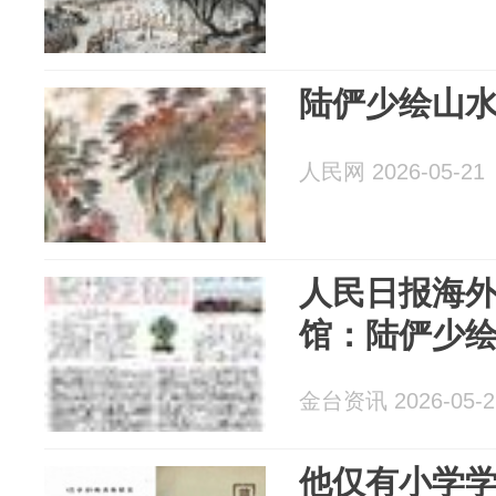
陆俨少绘山
人民网 2026-05-21
人民日报海
馆：陆俨少
金台资讯 2026-05-2
他仅有小学学