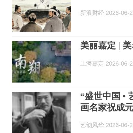
新浪财经 2026-06-2
美丽嘉定 | 
上海嘉定 2026-06-2
“盛世中国 • 
画名家祝成
艺韵风华 2026-06-2