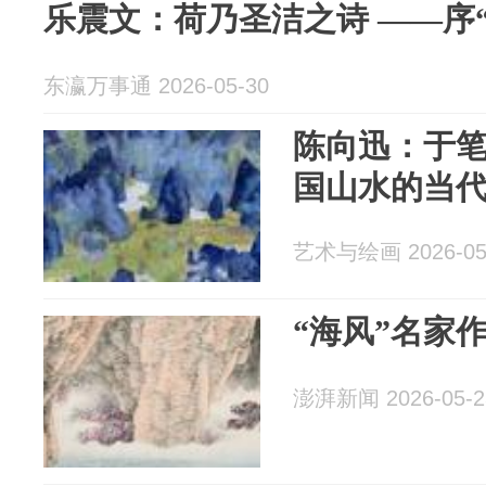
乐震文：荷乃圣洁之诗 ——序
东瀛万事通 2026-05-30
陈向迅：于
国山水的当
艺术与绘画 2026-05
“海风”名家
澎湃新闻 2026-05-2