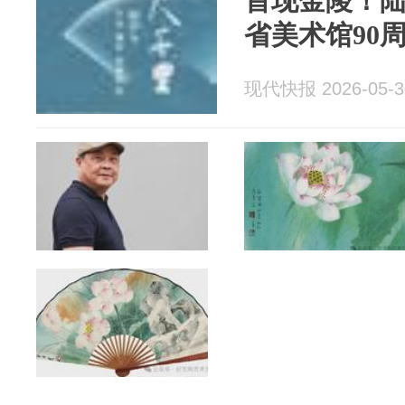
首现金陵！
省美术馆90
现代快报 2026-05-3