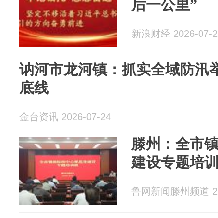
后一公里”
新浪财经 2026-07-2
讷河市龙河镇：抓实全域防汛举
底线
金台资讯 2026-07-24
滕州：全市
建设专题培
鲁网新闻滕州频道 202