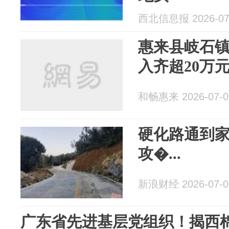
西北信息报 2026-07
惠来县岐石镇
入齐超20万
和畅惠来 2026-07-0
硬化路通到
攻�...
新浪财经 2026-07-0
广东省先进基层党组织！揭西