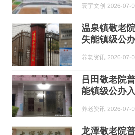
寰宇文创 2026-07-0
温泉镇敬老院
失能镇级公
养老资讯 2026-07-0
吕田敬老院普
能镇级公办
养老资讯 2026-07-0
龙潭敬老院普