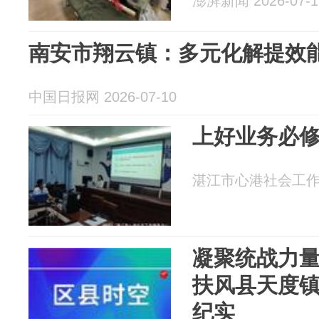
澎湃新闻 2026-07-1
南安市翔云镇：多元化解提效能
中国日报网 2026-07-10
上好业务必修
湛江市心港社会工作服务
凝聚统战力量
扶风县天度
纪实