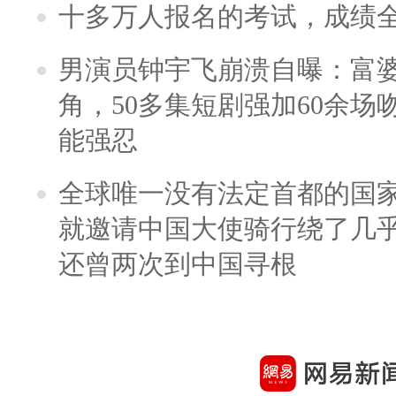
十多万人报名的考试，成绩
男演员钟宇飞崩溃自曝：富
角，50多集短剧强加60余场吻戏
能强忍
全球唯一没有法定首都的国
就邀请中国大使骑行绕了几
还曾两次到中国寻根