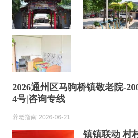
2026通州区马驹桥镇敬老院-20
4号|咨询专线
养老指南 2026-06-21
镇镇联动 村