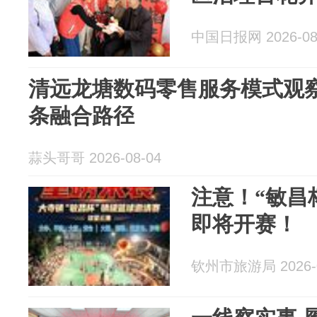
中国日报网 2026-08
清远龙塘数码零售服务模式观
条融合路径
蒜头哥哥 2026-08-04
注意！“敏昌
即将开赛！
钦州市旅游局 2026-0