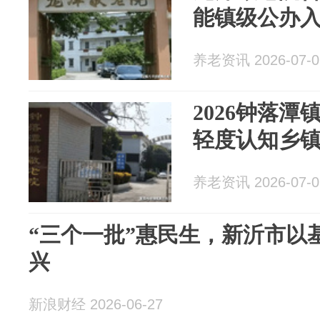
能镇级公办
养老资讯 2026-07-0
2026钟落潭
轻度认知乡
养老资讯 2026-07-0
“三个一批”惠民生，新沂市以
兴
新浪财经 2026-06-27