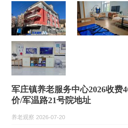
军庄镇养老服务中心2026收费4
价/军温路21号院地址
养老观察 2026-07-20