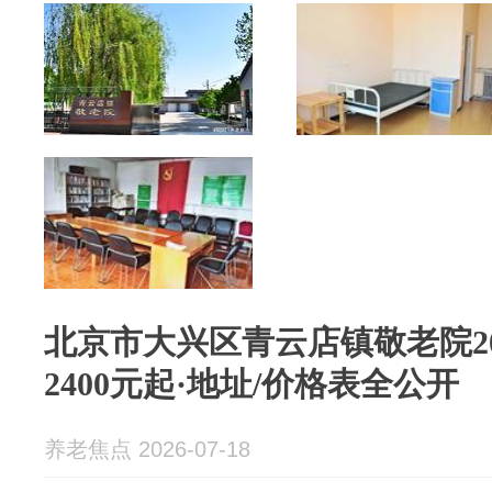
北京市大兴区青云店镇敬老院20
2400元起·地址/价格表全公开
养老焦点 2026-07-18