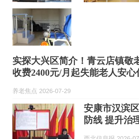
实探大兴区简介！青云店镇敬
收费2400元/月起失能老人安心
养老焦点 2026-07-29
安康市汉滨
防线 提升治
西北信息报 2026-07