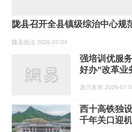
陇县召开全县镇级综治中心规
陇县政法 2026-07-04
强培训优服务
好办”改革业
龙川发布 2026-07-0
西十高铁独
千年关口迎