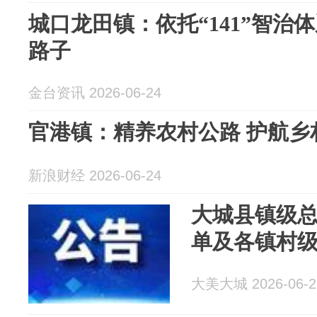
城口龙田镇：依托“141”智治
路子
金台资讯 2026-06-24
官港镇：精养农村公路 护航乡
新浪财经 2026-06-24
大城县镇级
单及各镇村
大美大城 2026-06-2