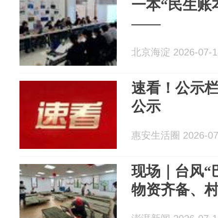
一本“民生账
——
北京海淀 2026-07-1
速看！公示栏
公示
惠安生活圈 2026-07
现场｜台风“
物资齐备、