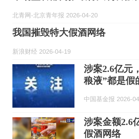
北青网-北京青年报 2026-04-20
我国摧毁特大假酒网络
新浪财经 2026-04-19
涉案2.6亿元
稂液”都是假
中国基金报 2026-04
涉案金额2.
假酒网络