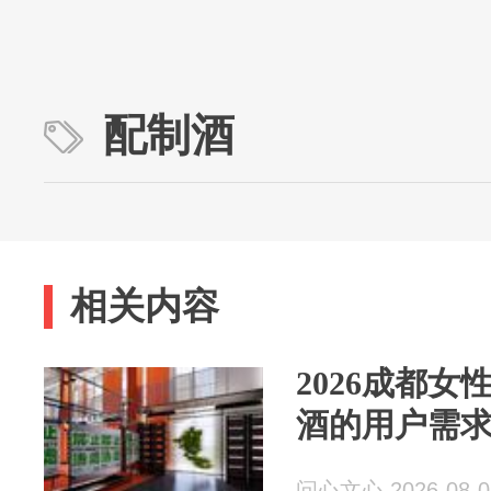
配制酒
相关内容
2026成都
酒的用户需
问心文心 2026-08-0