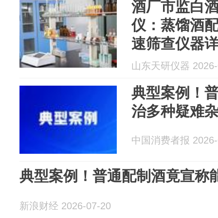
酒厂市监白
仪：蒸馏酒
速筛查仪器
山东天研仪器 2026-0
典型案例！
治多种疑难杂症.
中国消费者报 2026-0
典型案例！普通配制酒竟宣称能治
新浪财经 2026-07-20