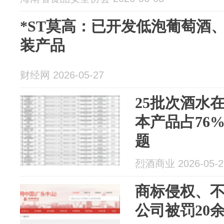
*ST莫高：已开发低泡葡萄酒
装产品
财经网 2026-05-27
25批次酒水
本产品占76
题
烈酒商业 2026-05-2
商标侵权、
公司被罚20