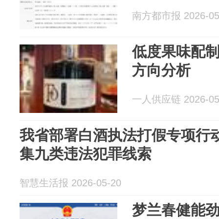
南方都市报 2026-05
低度果味配
方向分析
一人供应链 2026-05
我省部署白酒执法打假专项行
集九类违法犯罪线索
智慧生活报 2026-05-20
梦兰春健能