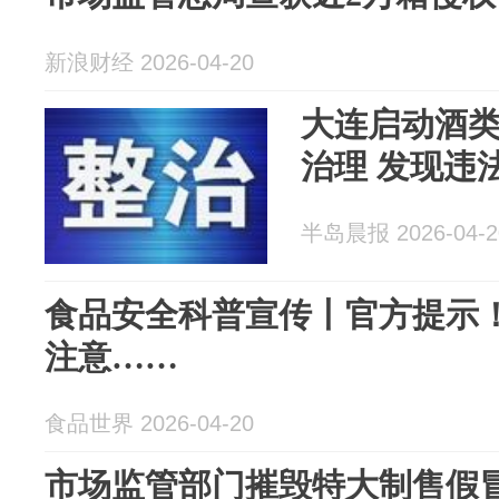
新浪财经 2026-04-20
大连启动酒
治理 发现违
半岛晨报 2026-04-2
食品安全科普宣传丨官方提示
注意……
食品世界 2026-04-20
市场监管部门摧毁特大制售假