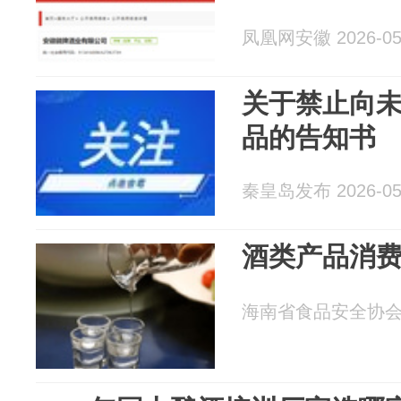
凤凰网安徽 2026-05
关于禁止向
品的告知书
秦皇岛发布 2026-05
酒类产品消
海南省食品安全协会 20