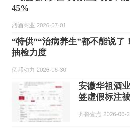
45%
烈酒商业 2026-07-01
“特供”“治病养生”都不能说
抽检力度
亿邦动力 2026-06-30
安徽华祖酒
签虚假标注被
齐鲁壹点 2026-06-2