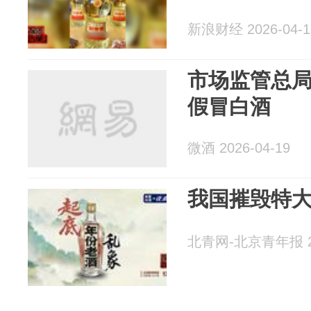
新浪财经 2026-04-1
市场监管总局
假冒白酒
微酒 2026-04-19
我国摧毁特
北青网-北京青年报 20