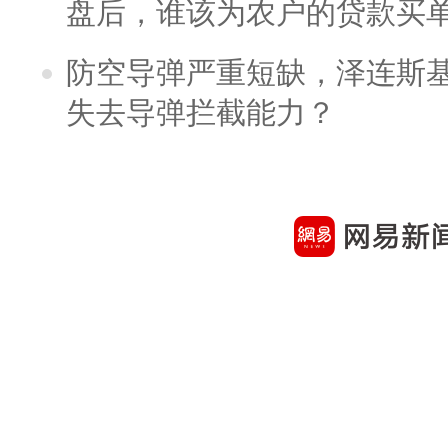
盘后，谁该为农户的贷款买
防空导弹严重短缺，泽连斯
失去导弹拦截能力？