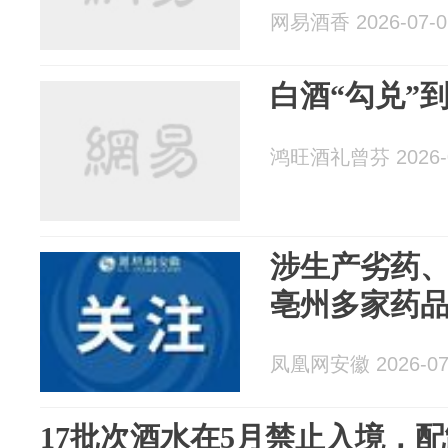
网易酒香 2026-07-0
白酒“勾兑”
鸿旺酒礼曾芬 2026-0
涉生产劣药
亳州多家药
凤凰网安徽 2026-07
17批次酒水在5月禁止入境，