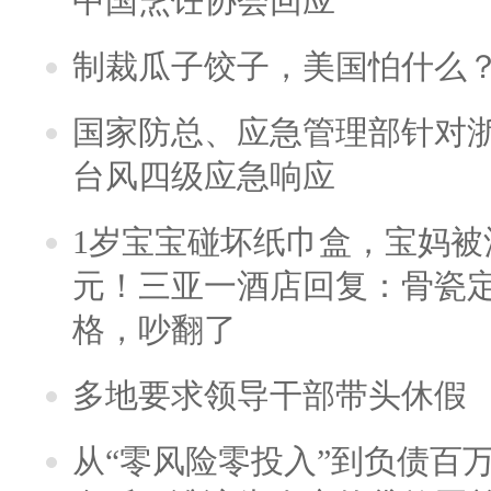
中国烹饪协会回应
制裁瓜子饺子，美国怕什么
国家防总、应急管理部针对
台风四级应急响应
1岁宝宝碰坏纸巾盒，宝妈被酒
元！三亚一酒店回复：骨瓷
格，吵翻了
多地要求领导干部带头休假
从“零风险零投入”到负债百