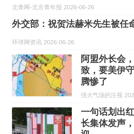
北青网-北京青年报 2026-06-26
外交部：祝贺法赫米先生被任
环球网资讯 2026-06-26
阿盟外长会
致，要美伊
腾惨了
强大气场的注视 2026
一句话划出
长集体发声