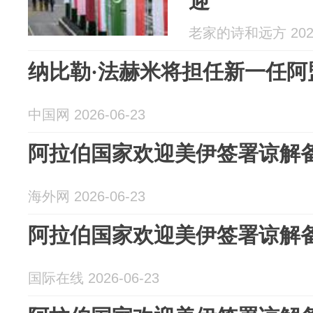
迎
老家的诗和远方 2026
纳比勒·法赫米将担任新一任阿
中国网 2026-06-23
阿拉伯国家欢迎美伊签署谅解
海外网 2026-06-23
阿拉伯国家欢迎美伊签署谅解
国际在线 2026-06-23