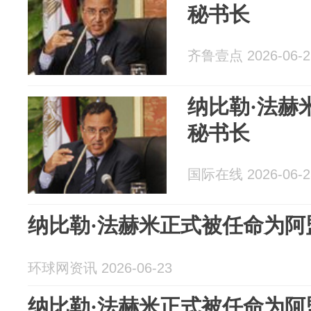
秘书长
齐鲁壹点 2026-06-2
纳比勒·法赫
秘书长
国际在线 2026-06-2
纳比勒·法赫米正式被任命为阿
环球网资讯 2026-06-23
纳比勒·法赫米正式被任命为阿