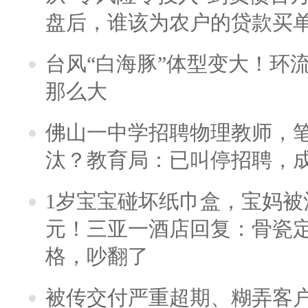
盘后，谁该为农户的贷款买
台风“白海豚”体型变大！环流
那么大
佛山一中学招聘物理教师，笔
汰？教育局：已叫停招聘，
1岁宝宝碰坏纸巾盒，宝妈被酒
元！三亚一酒店回复：骨瓷
格，吵翻了
被传交付严重超期、糊弄客