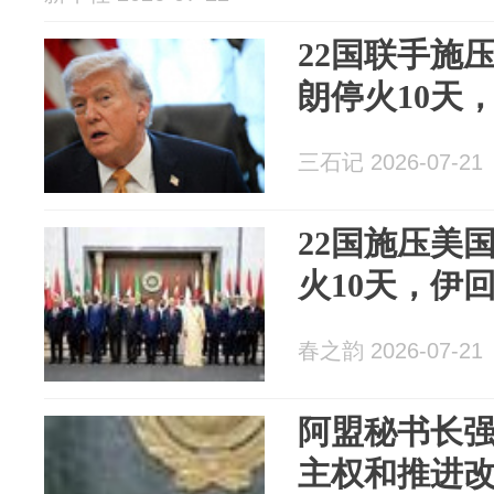
22国联手施
朗停火10天
三石记 2026-07-21
22国施压美
火10天，伊
春之韵 2026-07-21
阿盟秘书长
主权和推进