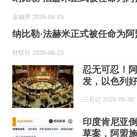
金融界 2026-06-23
纳比勒·法赫米正式被任命为阿
财联社 2026-06-23
忍无可忍！
发，以色列
三石记 2026-05-30
印度肯尼亚
草案，阿盟