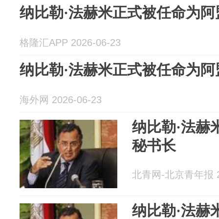
纳比勒·法赫米正式被任命为阿
格隆汇APP 2026-06-23
纳比勒·法赫米正式被任命为阿
海外网 2026-06-23
纳比勒·法赫
秘书长
北青网-北京青年报 20
纳比勒·法赫