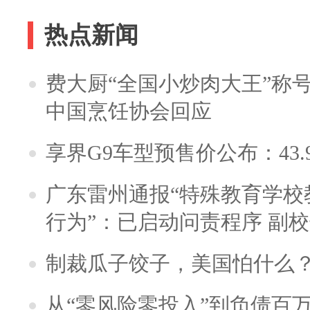
热点新闻
费大厨“全国小炒肉大王”称
中国烹饪协会回应
享界G9车型预售价公布：43.
广东雷州通报“特殊教育学校
行为”：已启动问责程序 副
制裁瓜子饺子，美国怕什么
从“零风险零投入”到负债百