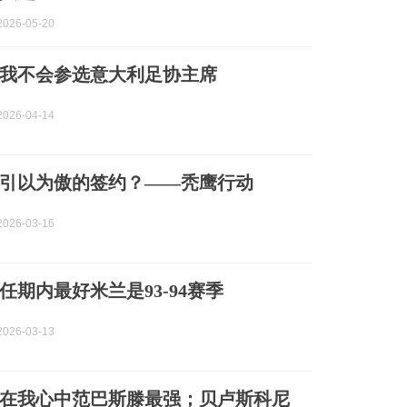
026-05-20
我不会参选意大利足协主席
026-04-14
引以为傲的签约？——秃鹰行动
026-03-16
任期内最好米兰是93-94赛季
026-03-13
在我心中范巴斯滕最强；贝卢斯科尼