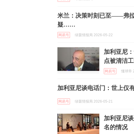
米兰：决策时刻已至——弗
疑……
网易号
绿茵情报局 2026-05-22
加利亚尼：
点被清洁工
网易号
懂球帝 2
加利亚尼谈电话门：世上仅
网易号
绿茵情报局 2026-05-21
加利亚尼谈
名的情况