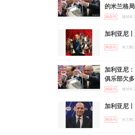
的米兰格局
网易号
懂球帝 2
加利亚尼丨
网易号
米兰圈 2
加利亚尼：
俱乐部欠多
网易号
懂球帝 2
加利亚尼丨
网易号
米兰圈 2