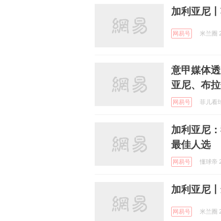
加利亚尼丨
网易号
米兰圈 2
意甲媒体透
亚尼、布拉
网易号
菲儿看球 
加利亚尼：
最佳人选
网易号
懂球帝 2
加利亚尼丨
网易号
米兰圈 2