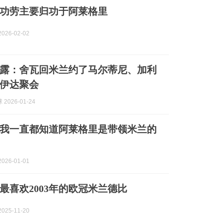
功劳主要归功于阿莱格里
026-02-02
露：舍瓦回米兰约了马尔蒂尼、加利
伊达聚会
2026-01-24
我一直都知道阿莱格里是带领米兰的
026-01-01
最喜欢2003年的欧冠米兰德比
025-11-20