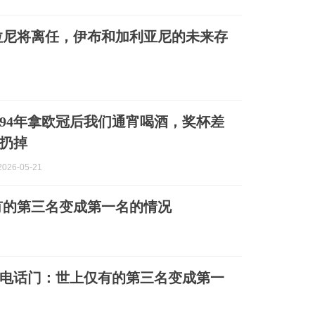
拉尼将离任，伊布和加利亚尼的未来存
94年拿欧冠后我们通宵喝酒，奖杯差
扔掉
026-05-21
有的第三名变成第一名的情况
电话门：世上仅有的第三名变成第一