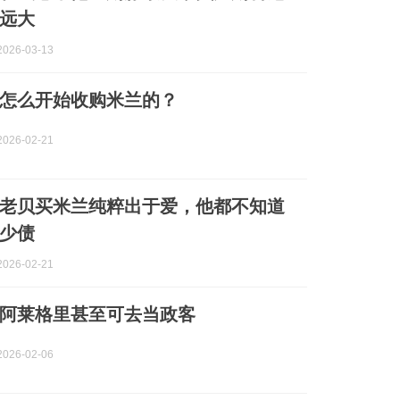
远大
026-03-13
怎么开始收购米兰的？
026-02-21
老贝买米兰纯粹出于爱，他都不知道
少债
026-02-21
阿莱格里甚至可去当政客
026-02-06