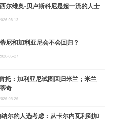
西尔维奥-贝卢斯科尼是超一流的人士
026-06-13
蒂尼和加利亚尼会不会回归？
026-05-27
雷托：加利亚尼试图回归米兰；米兰
蒂奇
026-05-26
迪纳尔的人选考虑：从卡尔内瓦利到加