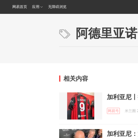
网易首页
应用
无障碍浏览
阿德里亚诺
相关内容
加利亚尼丨
网易号
米兰圈 2
加利亚尼：