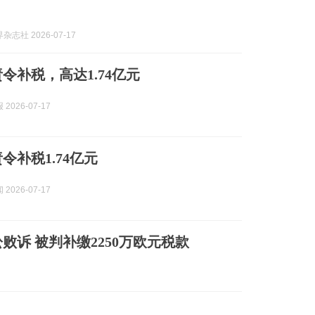
志社 2026-07-17
令补税，高达1.74亿元
2026-07-17
令补税1.74亿元
2026-07-17
败诉 被判补缴2250万欧元税款
！