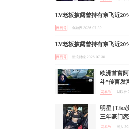
LV老板披露曾持有奈飞近2
网易号
金融界 2026-07-30
LV老板披露曾持有奈飞近2
网易号
新浪财经 2026-07-30
欧洲首富阿
斗”传言发
网易号
财联社 2
明星 | L
三年豪门恋
网易号
潮人 202