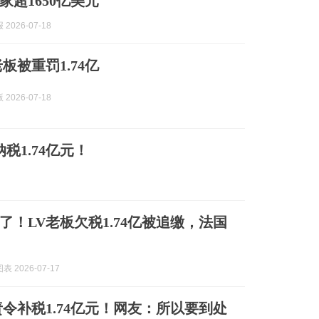
家超1650亿美元
2026-07-18
板被重罚1.74亿
2026-07-18
税1.74亿元！
了！LV老板欠税1.74亿被追缴，法国
 2026-07-17
责令补税1.74亿元！网友：所以要到处