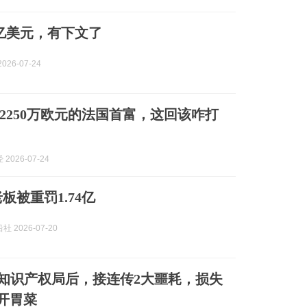
0亿美元，有下文了
026-07-24
2250万欧元的法国首富，这回该咋打
2026-07-24
板被重罚1.74亿
 2026-07-20
家知识产权局后，接连传2大噩耗，损失
是开胃菜