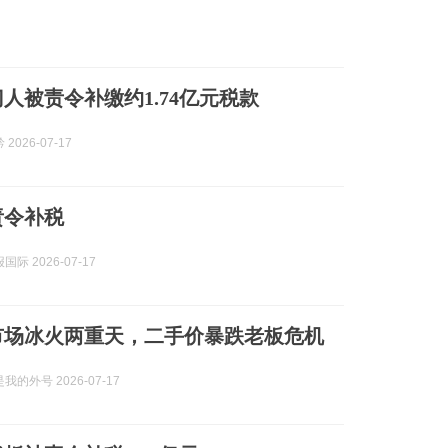
门人被责令补缴约1.74亿元税款
2026-07-17
责令补税
际 2026-07-17
市场冰火两重天，二手价暴跌老板危机
的外号 2026-07-17