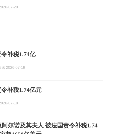
026-07-20
令补税1.74亿
 2026-07-19
令补税1.74亿元
026-07-18
板阿尔诺及其夫人 被法国责令补税1.74