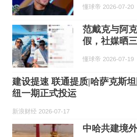
懂球帝 2026-07-20
范戴克与阿
假，社媒晒
懂球帝 2026-07-19
建设提速 联通提质|哈萨克斯
纽一期正式投运
新浪财经 2026-07-17
中哈共建境