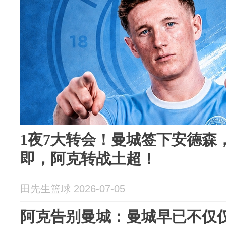
1夜7大转会！曼城签下安德森
即，阿克转战土超！
田先生篮球 2026-07-05
阿克告别曼城：曼城早已不仅