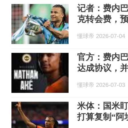
记者：费内
克转会费，预计
懂球帝 2026-07-04
官方：费内
达成协议，
懂球帝 2026-07-03
米体：国米
打算复制“阿