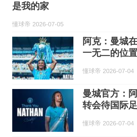
是我的家
懂球帝 2026-07-05
阿克：曼城
一无二的位
懂球帝 2026-07-04
曼城官方：
转会待国际
懂球帝 2026-07-04