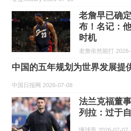
老詹早已确
布！名记：
时机
老詹依然能打 2026-0
中国的五年规划为世界发展提
中国日报网 2026-07-08
法兰克福董
列拉：过于
懂球帝 2026-07-07