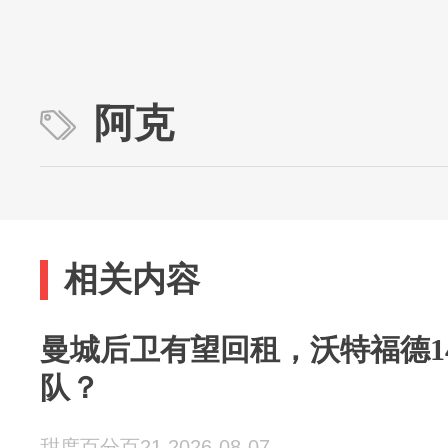
阿克
相关内容
曼城后卫有望回租，沃特福德1
队？
甜度百分百21 2026-08-07