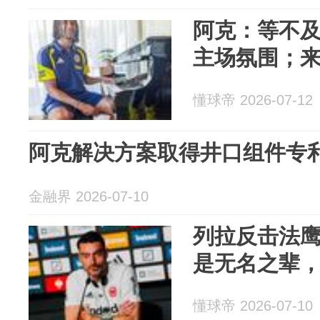
阿克：等不
主场氛围；
懂球帝 2026-07-12
阿克解决方案取得井口组件专
金融界 2026-07-10
列拉反击法
是无名之辈
懂球帝 2026-07-10