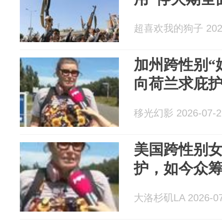
超喜欢我的狗子 2026
加州跨性别“
向荷兰求庇
移光幻影 2026-07-2
美国跨性别
护，如今众
大洛杉矶LA 2026-07