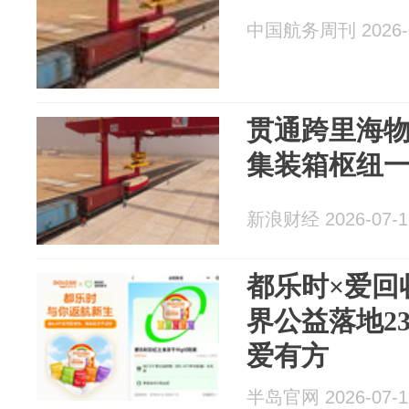
中国航务周刊 2026-0
贯通跨里海物
集装箱枢纽
新浪财经 2026-07-1
都乐时×爱回
界公益落地2
爱有方
半岛官网 2026-07-1