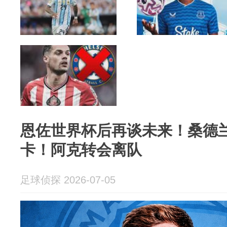
恩佐世界杯后再谈未来！桑德
卡！阿克转会离队
足球侦探 2026-07-05