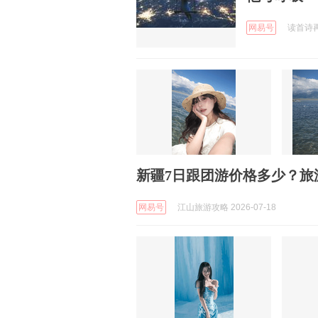
网易号
读首诗再睡
新疆7日跟团游价格多少？旅
网易号
江山旅游攻略 2026-07-18