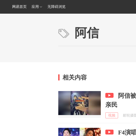
网易首页
应用
无障碍浏览
阿信
相关内容
阿信
亲民
视频
邮轮摄影师
F4演