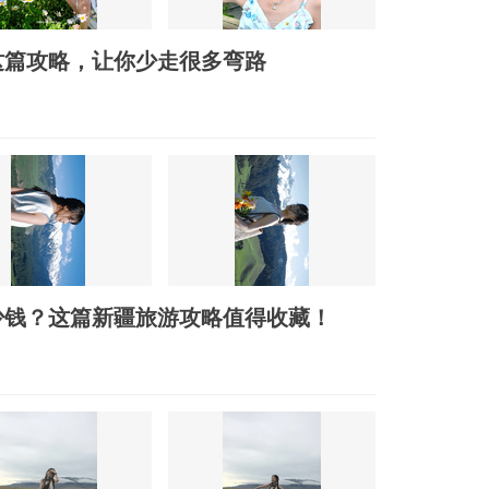
这篇攻略，让你少走很多弯路
少钱？这篇新疆旅游攻略值得收藏！