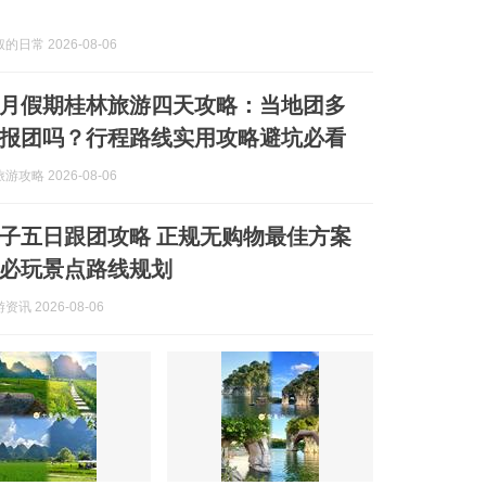
日常 2026-08-06
月假期桂林旅游四天攻略：当地团多
报团吗？行程路线实用攻略避坑必看
攻略 2026-08-06
西亲子五日跟团攻略 正规无购物最佳方案
必玩景点路线规划
讯 2026-08-06