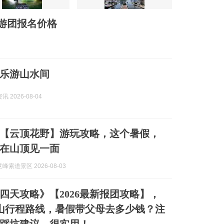
游团报名价格
乐游山水间
 2026-08-04
【云顶花野】游玩攻略，这个暑假，
C在山顶见一面
峰索道景区 2026-08-03
四天攻略》【2026最新报团攻略】，
山行程路线，暑假带父母去多少钱？注