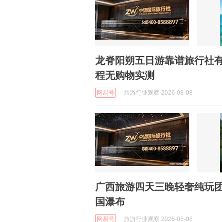
龙脊阳朔五日游靠谱旅行社
程无购物实测
网易号
旅游行业观察 2026-08-08
广西旅游四天三晚轻奢纯玩团
国瀑布
网易号
旅游行业观察 2026-08-08