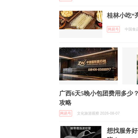
桂林小吃“
网易号
中国食品报
广西6天5晚小包团费用多少
攻略
网易号
文化旅游观察 2026-08-07
想找服务好