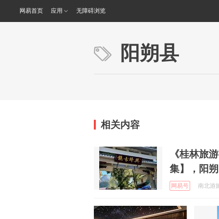
网易首页
应用
无障碍浏览
阳朔县
相关内容
《桂林旅游
集】，阳朔
网易号
南北游旅游