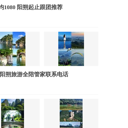
1080 阳朔起止跟团推荐
,阳朔旅游全陪管家联系电话