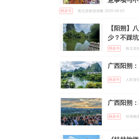
意事项与不
网易号
南北游旅游攻略 2026-08-03
【阳朔】八
少？不踩坑
网易号
南北游旅游
广西阳朔：
网易号
人民资讯 
广西阳朔：
网易号
环球网资讯