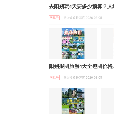
去阳朔玩4天要多少预算？人均
网易号
旅游攻略推荐官 2026-08-05
阳朔报团旅游4天全包团价格
网易号
旅游攻略推荐官 2026-08-05