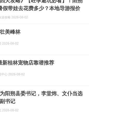
四天攻略》【旺季避坑必看】！阳朔
暑假带娃去花费多少？本地导游报价
攻略 2026-08-02
壮美峰林
2026-08-02
份最新桂林宠物店靠谱推荐
心 2026-08-02
为阳朔县委书记，李堂炜、文仆当选
副书记
2026-08-02