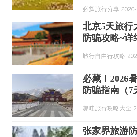
必辉旅行分享 2026-0
北京5天旅行
防骗攻略~详
旅行自由行攻略 2026
必藏！202
防骗指南（7
趣哇旅行攻略大全 202
张家界旅游防