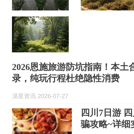
2026恩施旅游防坑指南！本
录，纯玩行程杜绝隐性消费
漠星资讯 2026-07-27
四川7日游 
骗攻略~详细