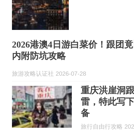
2026港澳4日游白菜价！跟团
内附防坑攻略
旅游攻略认证社 2026-07-28
重庆洪崖洞跟
雷，特此写
备
旅行自由行攻略 2026