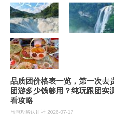
品质团价格表一览，第一次去贵州 
团游多少钱够用？纯玩跟团实
看攻略
旅游攻略认证社 2026-07-17