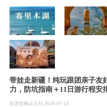
带娃走新疆！纯玩跟团亲子友
力，防坑指南＋11日游行程安
旅游攻略认证社 2026-07-13