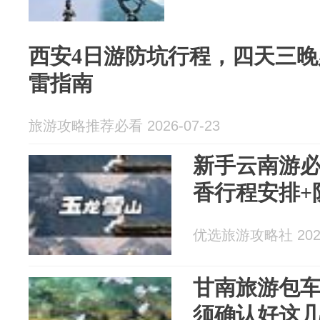
西安4日游防坑行程，四天三晚
雷指南
旅游攻略推荐必看 2026-07-23
新手云南游必
香行程安排+
优选旅游攻略社 2026
甘南旅游包
须确认好这