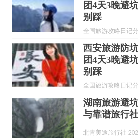
团4天3晚避
别踩
全国旅游攻略日记分享 2
西安旅游防
团4天3晚避
别踩
全国旅游攻略日记分享 2
湖南旅游避
与靠谱旅行
北青美途旅行社 2026