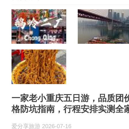
一家老小重庆五日游，品质团
格防坑指南，行程安排实测全
爱分享旅游 2026-07-16