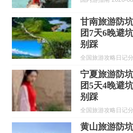
甘南旅游防
团7天6晚避
别踩
全国旅游攻略日记分享 2
宁夏旅游防
团5天4晚避
别踩
全国旅游攻略日记分享 2
黄山旅游防