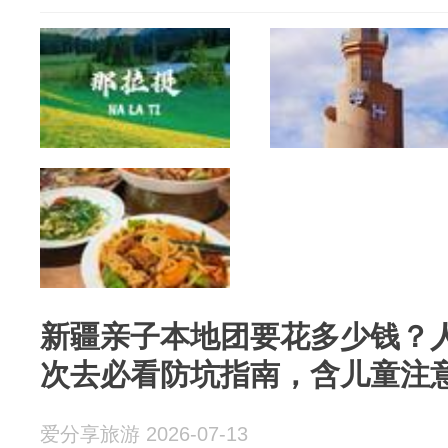
新疆亲子本地团要花多少钱？人
次去必看防坑指南，含儿童注
爱分享旅游 2026-07-13