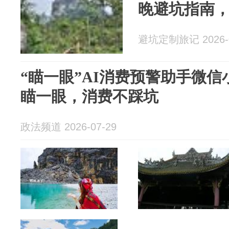
晚避坑指南
避坑定制旅记 2026-0
“瞄一眼”AI消费预警助手微
瞄一眼，消费不踩坑
政法频道 2026-07-29