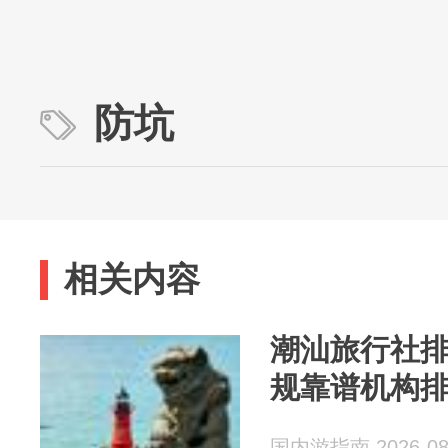
防坑
相关内容
潮汕旅行社
规靠谱机构
国内游指南 2026-08