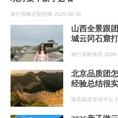
旅行攻略定制指南 2026-08-02
山西全景跟
城云冈石窟
旅行攻略推荐 2026-0
北京品质团
经验总结很
臻选旅游资讯平台 202