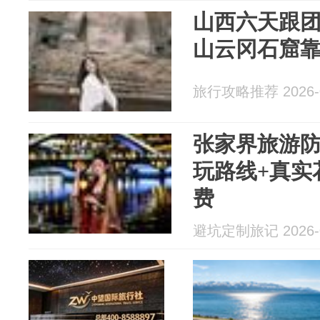
山西六天跟
山云冈石窟
旅行攻略推荐 2026-0
张家界旅游防
玩路线+真实
费
避坑定制旅记 2026-0