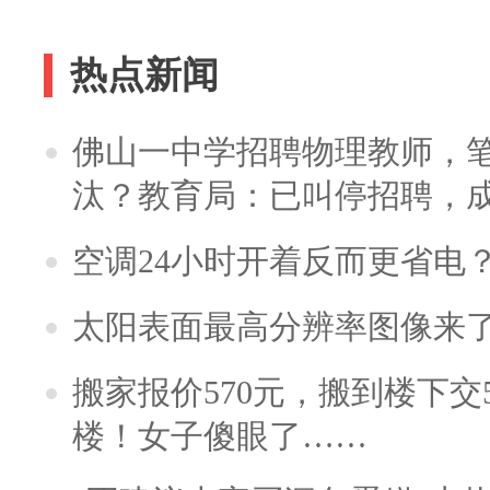
热点新闻
佛山一中学招聘物理教师，笔
汰？教育局：已叫停招聘，
空调24小时开着反而更省电
太阳表面最高分辨率图像来
搬家报价570元，搬到楼下交5
楼！女子傻眼了……