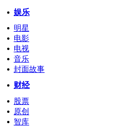
娱乐
明星
电影
电视
音乐
封面故事
财经
股票
原创
智库