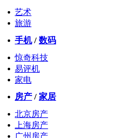
艺术
旅游
手机
/
数码
惊奇科技
易评机
家电
房产
/
家居
北京房产
上海房产
广州房产