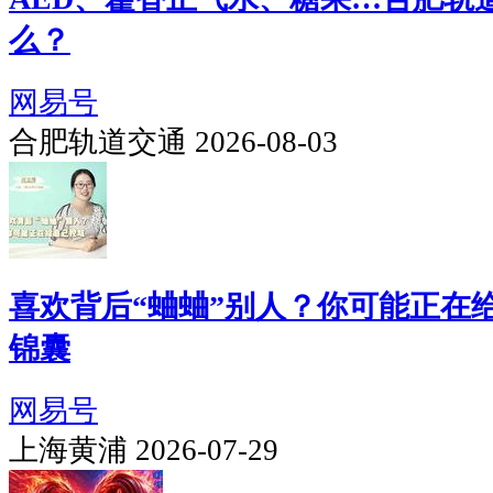
么？
网易号
合肥轨道交通 2026-08-03
喜欢背后“蛐蛐”别人？你可能正在
锦囊
网易号
上海黄浦 2026-07-29