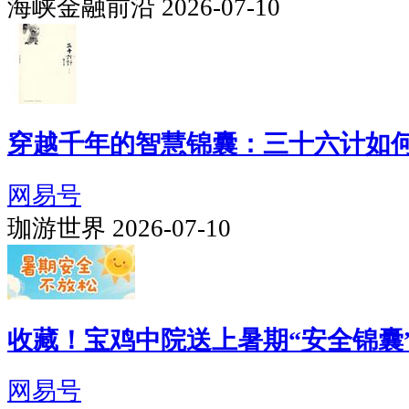
海峡金融前沿 2026-07-10
穿越千年的智慧锦囊：三十六计如
网易号
珈游世界 2026-07-10
收藏！宝鸡中院送上暑期“安全锦囊
网易号