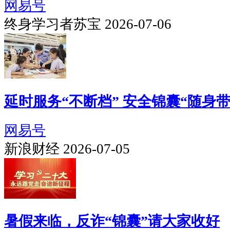
网易号
终身学习者苏宝 2026-07-06
延时服务“不断档” 安全锦囊“随身带
网易号
新浪财经 2026-07-05
暑假来临，反诈“锦囊”请大家收好