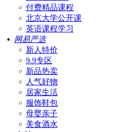
付费精品课程
北京大学公开课
英语课程学习
网易严选
新人特价
9.9专区
新品热卖
人气好物
居家生活
服饰鞋包
母婴亲子
美食酒水