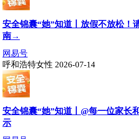
安全锦囊“她”知道丨放假不放松！
南→
网易号
呼和浩特女性 2026-07-14
安全锦囊“她”知道丨@每一位家长
示