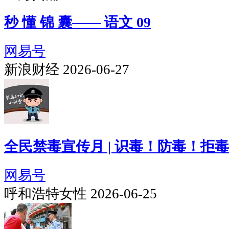
秒 懂 锦 囊—— 语文 09
网易号
新浪财经 2026-06-27
全民禁毒宣传月 | 识毒！防毒！拒
网易号
呼和浩特女性 2026-06-25