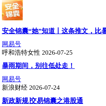
安全锦囊“她”知道丨这条推文，比
网易号
呼和浩特女性 2026-07-25
暴雨期间，别往低处走！
网易号
新浪财经 2026-07-24
新政新规∣交易锦囊之港股通