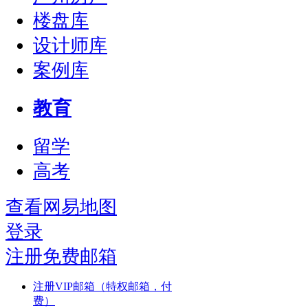
楼盘库
设计师库
案例库
教育
留学
高考
查看网易地图
登录
注册免费邮箱
注册VIP邮箱（特权邮箱，付
费）