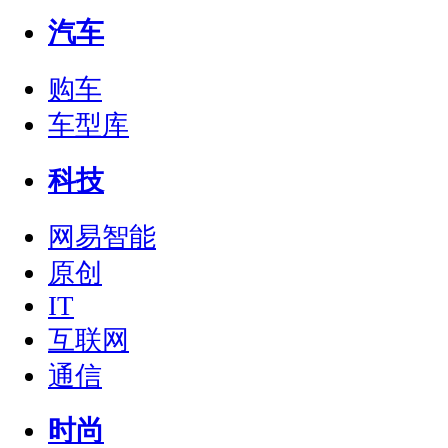
汽车
购车
车型库
科技
网易智能
原创
IT
互联网
通信
时尚