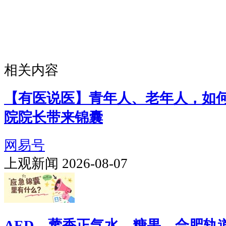
相关内容
【有医说医】青年人、老年人，如
院院长带来锦囊
网易号
上观新闻 2026-08-07
AED、藿香正气水、糖果…合肥轨