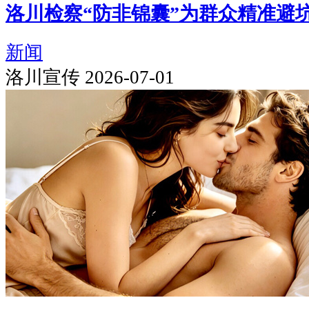
洛川检察“防非锦囊”为群众精准避
新闻
洛川宣传 2026-07-01