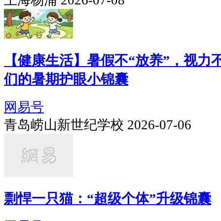
上海杨浦 2026-07-08
【健康生活】暑假不“放养”，视力不
们的暑期护眼小锦囊
网易号
青岛崂山新世纪学校 2026-07-06
剽悍一只猫：“超级个体”升级锦囊