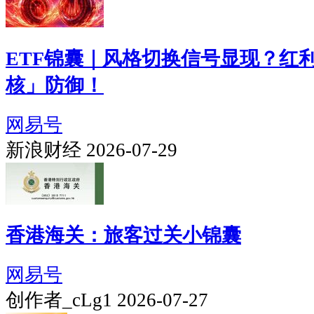
ETF锦囊｜风格切换信号显现？红
核」防御！
网易号
新浪财经 2026-07-29
香港海关：旅客过关小锦囊
网易号
创作者_cLg1 2026-07-27