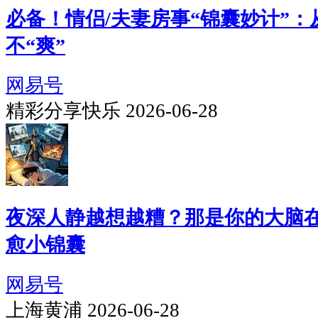
必备！情侣/夫妻房事“锦囊妙计”
不“爽”
网易号
精彩分享快乐 2026-06-28
夜深人静越想越糟？那是你的大脑在
愈小锦囊
网易号
上海黄浦 2026-06-28