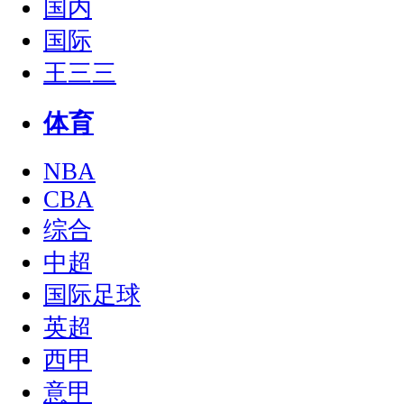
国内
国际
王三三
体育
NBA
CBA
综合
中超
国际足球
英超
西甲
意甲