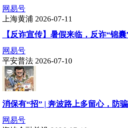
网易号
上海黄浦 2026-07-11
【反诈宣传】暑假来临，反诈“锦囊
网易号
平安普法 2026-07-10
消保有“招” | 奔波路上多留心，防
网易号