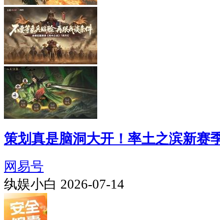
策划真是脑洞大开！率土之滨新赛
网易号
纨娱小白 2026-07-14