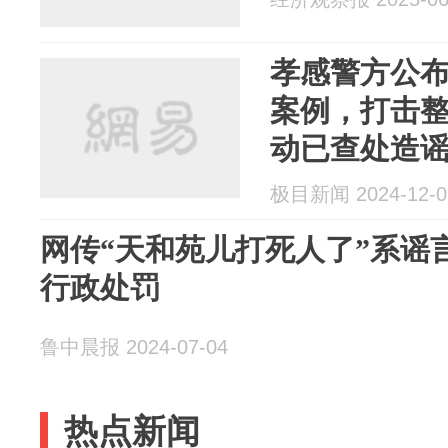
孝感警方公布
案例，打击
动已查处造谣
极目新闻 2024-12-0
网传“天和苑儿打死人了”系谣
行政处罚
鲁中晨报 2024-07-04
热点新闻