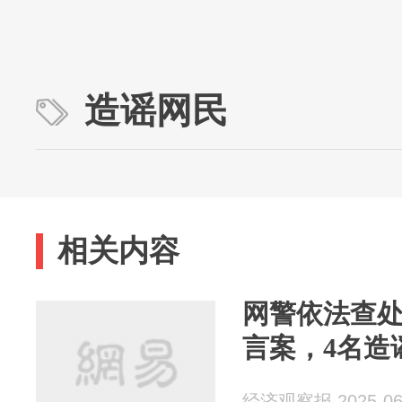
造谣网民
相关内容
网警依法查处
言案，4名造
经济观察报 2025-06