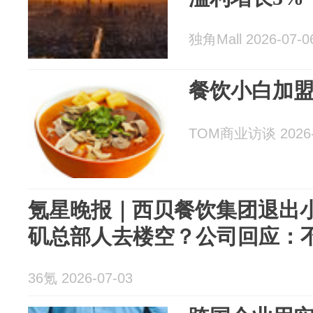
独角Mall 2026-07-0
餐饮小白加
TOM商业访谈 2026-
氪星晚报｜西贝餐饮集团退出小
矶总部人去楼空？公司回应：
36氪 2026-07-03