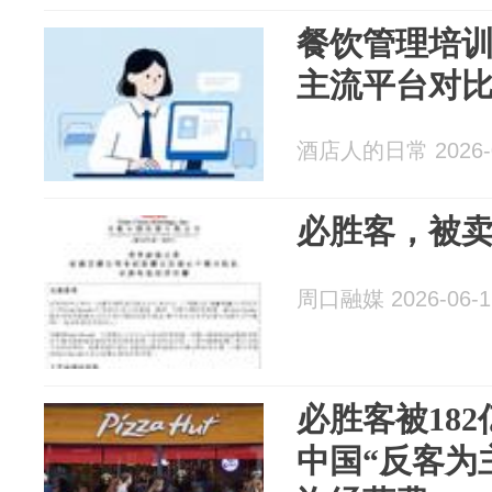
餐饮管理培
主流平台对
酒店人的日常 2026-0
必胜客，被
周口融媒 2026-06-1
必胜客被18
中国“反客为