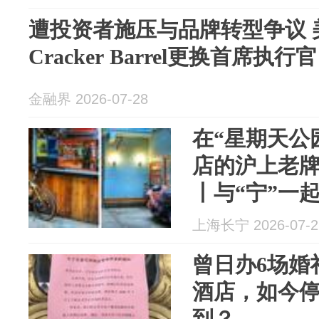
遭投资者施压与品牌转型争议 
Cracker Barrel更换首席执行官
金融界 2026-07-28
在“星期天公
店的沪上老
丨与“宁”一
上海长宁 2026-07-2
曾日办6场婚
酒店，如今
到？