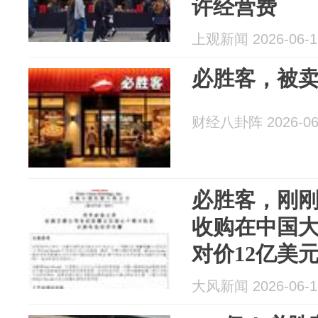
许经营费
上观新闻 2026-06-1
必胜客，被
财经八卦阵 2026-06
必胜客，刚
收购在中国
对价12亿美
大风新闻 2026-06-1