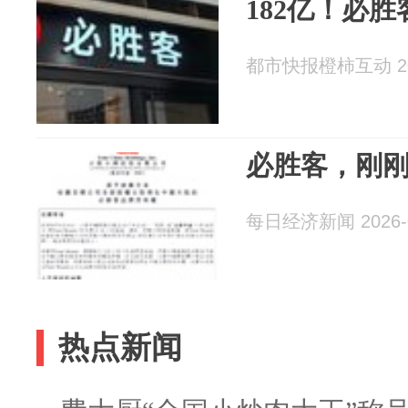
182亿！必
都市快报橙柿互动 202
必胜客，刚
每日经济新闻 2026-0
热点新闻