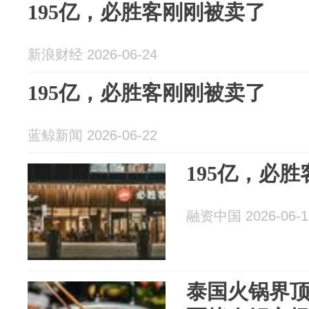
195亿，必胜客刚刚被卖了
新浪财经 2026-06-24
195亿，必胜客刚刚被卖了
蓝鲸新闻 2026-06-22
195亿，必
融资中国 2026-06-1
泰国火锅界顶流S