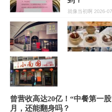
就像当初啊 2026-07
曾营收高达20亿！“中餐第一
月，还能翻身吗？