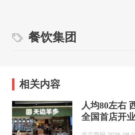
餐饮集团
相关内容
人均80左右
全国首店开
北京商报 2026-08-0