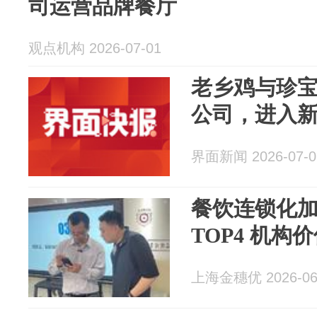
司运营品牌餐厅
观点机构 2026-07-01
老乡鸡与珍
公司，进入
界面新闻 2026-07-0
餐饮连锁化加
TOP4 机构
上海金穗优 2026-06