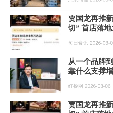
贾国龙再推新
切” 首店落
每日食讯 2026-08-0
从一个品牌到
靠什么支撑
红餐网 2026-08-06
贾国龙再推新