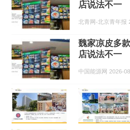
店说法不一
北青网-北京青年报 20
魏家凉皮多
店说法不一
中国能源网 2026-08