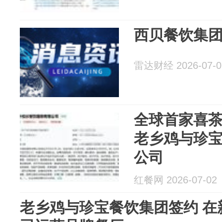
西贝餐饮集
雷达财经 2026-07-0
全球首家喜
老乡鸡与珍
公司
红餐网 2026-07-02
老乡鸡与珍宝餐饮集团签约 在