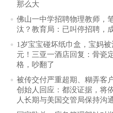
那么大
佛山一中学招聘物理教师，笔
汰？教育局：已叫停招聘，
1岁宝宝碰坏纸巾盒，宝妈被酒
元！三亚一酒店回复：骨瓷
格，吵翻了
被传交付严重超期、糊弄客
创始人回应：都没证据，将依
人长期与美国交管局保持沟通