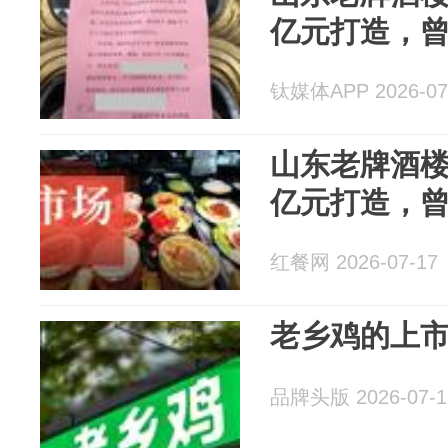
亿元打造，
钛媒体APP 2026-07
山东老牌酒
亿元打造，
红餐网 2026-07-17
老乡鸡的上
品牌头版 2026-07-1