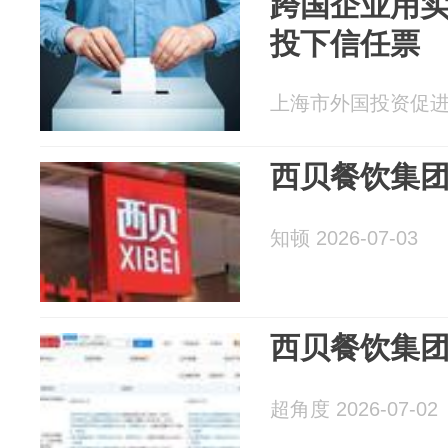
跨国企业用
投下信任票
上海市外国投资促进中心
西贝餐饮集
知顿 2026-07-03
西贝餐饮集
超角度 2026-07-02