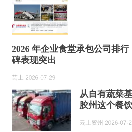
2026 年企业食堂承包公司排
碑表现突出
芸上 2026-07-29
从自有蔬菜
胶州这个餐饮
云上胶州 2026-07-2