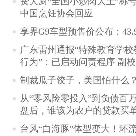
费大厨“全国小炒肉大王”称
中国烹饪协会回应
享界G9车型预售价公布：43.
广东雷州通报“特殊教育学校
行为”：已启动问责程序 副
制裁瓜子饺子，美国怕什么
从“零风险零投入”到负债百
盘后，谁该为农户的贷款买
台风“白海豚”体型变大！环流