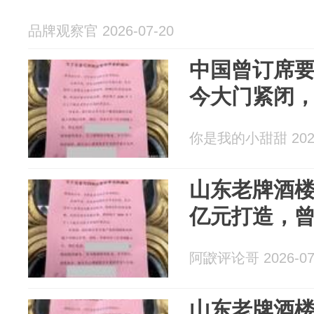
品牌观察官 2026-07-20
中国曾订席
今大门紧闭
你是我的小甜甜 2026
山东老牌酒
亿元打造，
阿鼵评论哥 2026-07
山东老牌酒