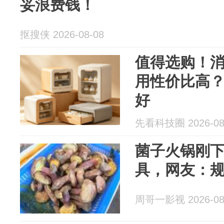
妥浪费钱！
抠搜侠 2026-08-08
值得选购！
用性价比高
好
先看科技圈 2026-08
菌子火锅刚
具，网友：
周哥一影视 2026-08