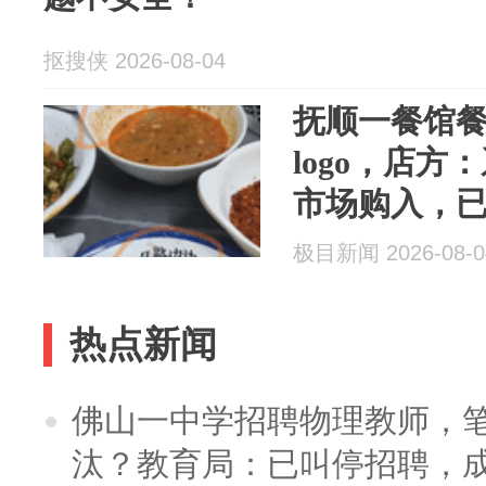
抠搜侠 2026-08-04
抚顺一餐馆
logo，店
市场购入，
极目新闻 2026-08-0
热点新闻
佛山一中学招聘物理教师，笔
汰？教育局：已叫停招聘，