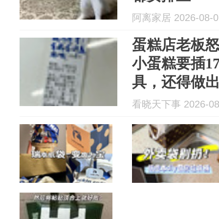
阿离家居 2026-08-0
蛋糕店老板
小蛋糕要插1
具，还得做
看晓天下事 2026-08