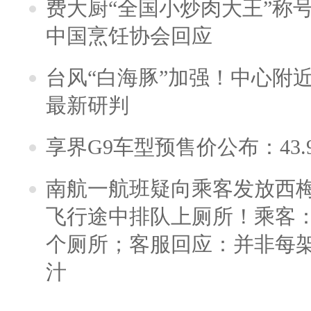
费大厨“全国小炒肉大王”称
中国烹饪协会回应
台风“白海豚”加强！中心附近
最新研判
享界G9车型预售价公布：43.
南航一航班疑向乘客发放西
飞行途中排队上厕所！乘客：
个厕所；客服回应：并非每
汁