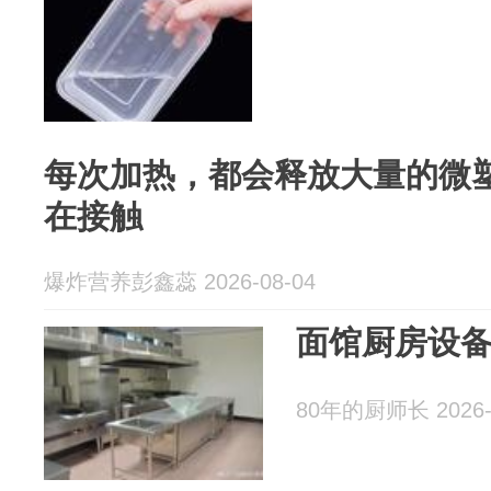
每次加热，都会释放大量的微
在接触
爆炸营养彭鑫蕊 2026-08-04
面馆厨房设
80年的厨师长 2026-