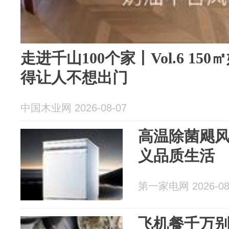
走进千山100个家丨Vol.6 1
得让人不想出门
中国木业网 2026-08-07
高温除菌飓
义品质生活
第一家电网 2026-08
飞机餐千万别