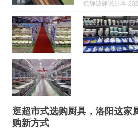
徐静波静说日本 2026
逛超市式选购厨具，洛阳这家
购新方式