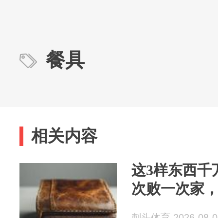
餐具
相关内容
这3样东西千
次败一次家
刺头体育 2026-08-0