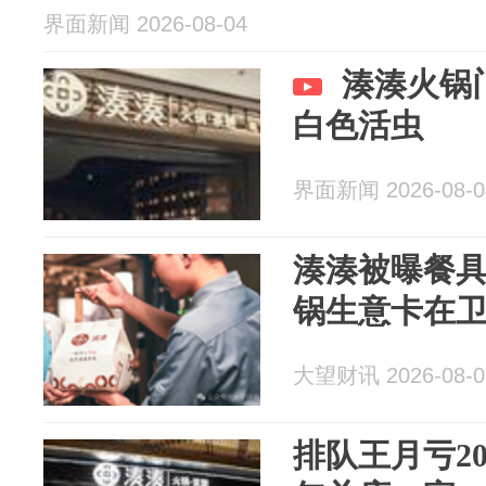
界面新闻 2026-08-04
湊湊火锅
白色活虫
界面新闻 2026-08-0
湊湊被曝餐
锅生意卡在
大望财讯 2026-08-0
排队王月亏2