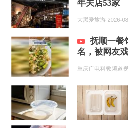
年关店53家
大黑爱旅游 2026-08
抚顺一餐
名，被网友戏
重庆广电科教频道视频部