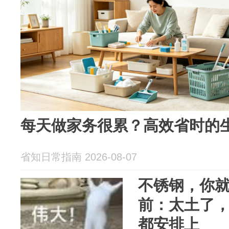
每天做家务很累？高效省时的
省知日常指南 2026-08-07
不锈钢，你
前：太土了
都安排上