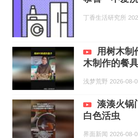
丁香生活研究所 2026
用树木制
木制作的餐
浅梦荒野 2026-08-0
湊湊火锅
白色活虫
界面新闻 2026-08-0