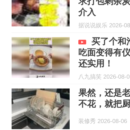
求打包剩余
介入
据说说娱乐 2026-08
买了个和
吃面变得有
还实用！
八九搞笑 2026-08-0
果然，还是
不花，就把
装修秀 2026-08-06