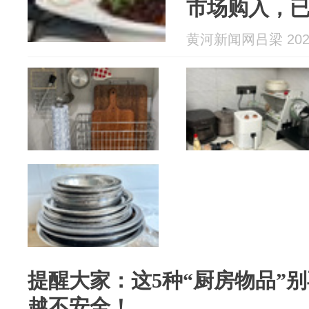
市场购入，
黄河新闻网吕梁 2026
提醒大家：这5种“厨房物品”
越不安全！