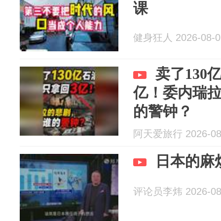
课
健身狂人 2026-08-0
卖了130
亿！委内瑞
的警钟？
阿天爱旅行 2026-08
日本的麻
评论员李炜 2026-08