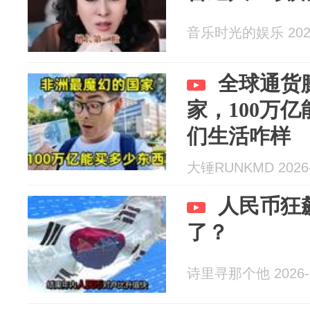
音乐时光的娱乐 2026
全球通货
家，100万
们生活咋样
大锤RUNKMD 2026-
人民币狂
了？
诗里寻那个他 2026-0