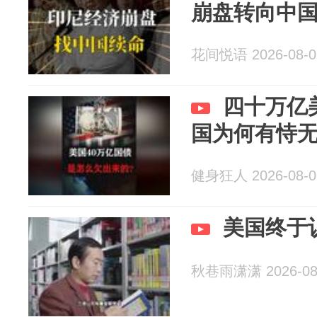
崩盘转向中
花间悦语 2026-08-0
四十万亿
国为何有恃
健身狂人 2026-08-0
美国终于
秋巷雨潇潇 2026-08