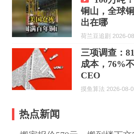
铜山，全球
出在哪
荷兰豆追剧 2026-08
三项调查：8
成本，76%
CEO
摸鱼算法 2026-08-0
热点新闻