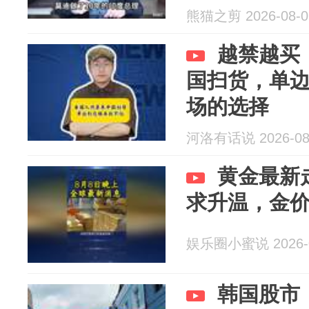
熊猫之剪 2026-08-0
越禁越买
国扫货，单
场的选择
河洛有话说 2026-08
黄金最新
求升温，金
娱乐圈小蜜说 2026-0
韩国股市