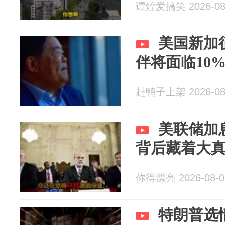
谭焢爱搞笑 2026-08
美国新加征
伴将面临10%
赶鸭子上架 2026-08
美联储加
背后藏着大
你得漂亮 2026-08-0
特朗普选