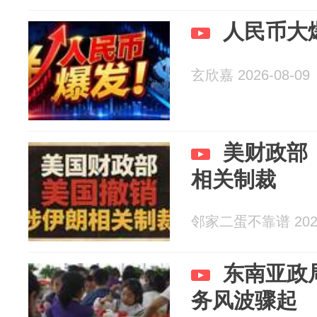
人民币大
玄欣嘉 2026-08-09
美财政部
相关制裁
邻家二蛋不靠谱 2026
东南亚政
务风波骤起