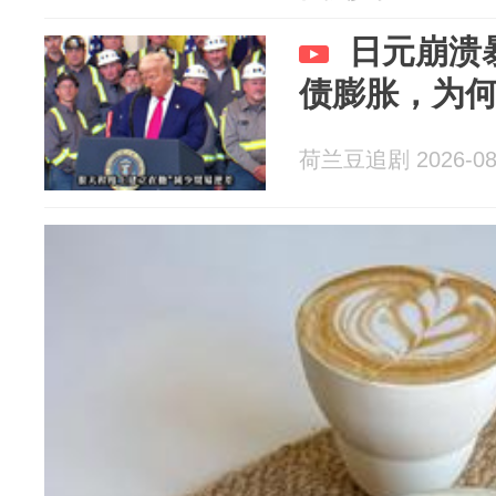
日元崩溃
债膨胀，为
荷兰豆追剧 2026-08