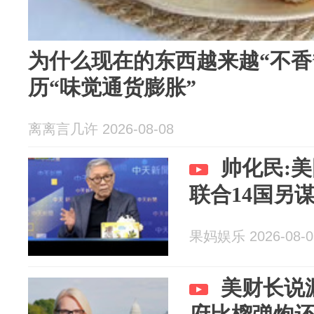
为什么现在的东西越来越“不香
历“味觉通货膨胀”
离离言几许 2026-08-08
帅化民:
联合14国另
果妈娱乐 2026-08-0
美财长说