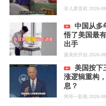
菲儿爱蛋糕 2026-08
中国从多
悟了美国最
出手
最美的开始 2026-08
美国按下
涨逻辑重构，
息？
周哥一影视 2026-08