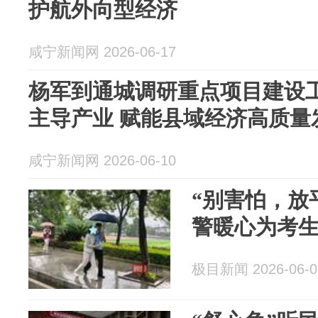
护航外向型经济
咸宁新闻网 2026-06-17
杨军到通城调研重点项目建设工
主导产业 赋能县域经济高质量
咸宁新闻网 2026-06-10
“别害怕，放平心
警暖心为考
极目新闻 2026-06-0