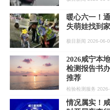
暖心六一！
失萌娃找到
极目新闻 2026-06-0
2026咸宁
检测报告书办
推荐
检验检测服务 2026-0
情况属实！