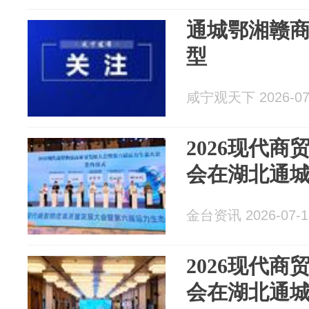
通城鄂湘赣
型
咸宁观天下 2026-07
2026现代
会在湖北通
金台资讯 2026-07-1
2026现代
会在湖北通