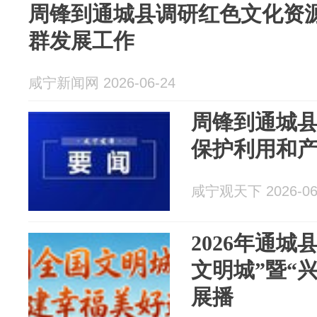
周锋到通城县调研红色文化资
群发展工作
咸宁新闻网 2026-06-24
周锋到通城
保护利用和
咸宁观天下 2026-06
2026年通城
文明城”暨“
展播