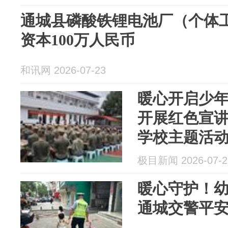
通城县磷酸铁锂电池厂（个体工
资本100万人民币
和讯网 2026-07-23
暖心开启少
开展红色宣
学校主题活
极目新闻 2026-07-2
暖心守护！
通城交警平