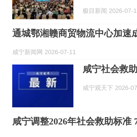
极目新闻 2026-07-1
通城鄂湘赣商贸物流中心加速
咸宁新闻网 2026-07-11
咸宁社会救
咸宁观天下 2026-07
咸宁调整2026年社会救助标准 