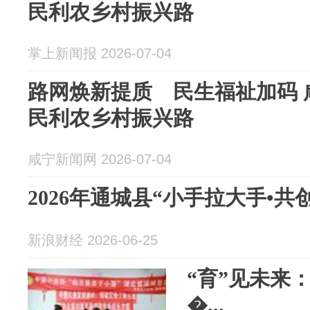
民利农乡村振兴路
掌上新闻报 2026-07-04
路网焕新提质 民生福祉加码 
民利农乡村振兴路
咸宁新闻网 2026-07-04
2026年通城县“小手拉大手•共创
新浪财经 2026-06-25
“育”见未来
�...