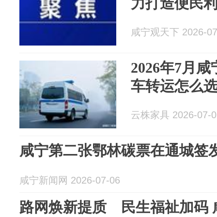
力打造便民
咸宁观天下 2026-07
2026年7月
车转运怎么
云株家具 2026-07-0
咸宁第二张鄂林碳票在通城签
咸宁新闻网 2026-07-06
路网焕新提质 民生福祉加码 