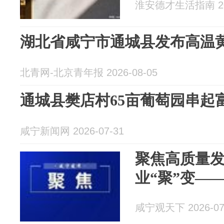
淮安德才生活指南 202
湖北省咸宁市通城县发布高温
北青网-北京青年报 2026-08-05
通城县樊店村65亩葡萄园串起
咸宁新闻网 2026-07-31
聚焦高质量发
业“聚”变—
咸宁观天下 2026-07