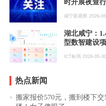
时开展夜查
咸宁新观察 2026-05
湖北咸宁：1
型数智建设项
ICT标局 2026-05-3
热点新闻
搬家报价570元，搬到楼下交5