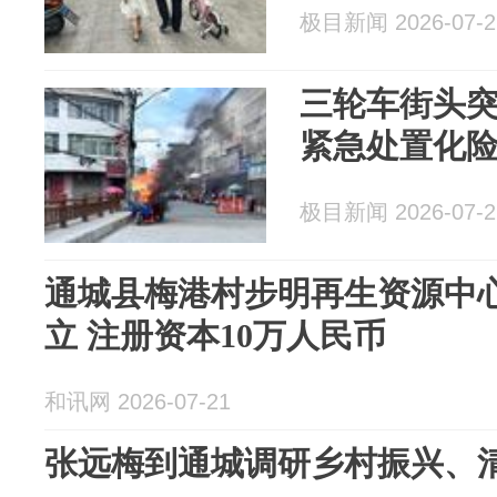
极目新闻 2026-07-2
三轮车街头
紧急处置化
极目新闻 2026-07-2
通城县梅港村步明再生资源中
立 注册资本10万人民币
和讯网 2026-07-21
张远梅到通城调研乡村振兴、