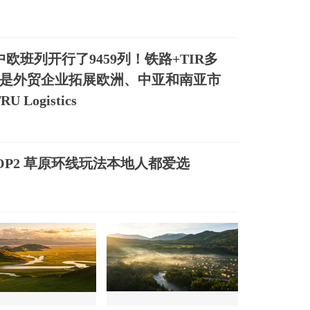
欧班列开行了9459列！铁路+TIR多
是外贸企业拓展欧洲、中亚和南亚市
 Logistics
品TOP2 草原环线玩法本地人都爱选