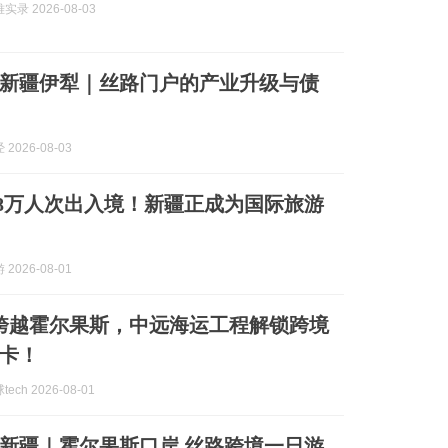
录 2026-08-03
新疆伊犁｜丝路门户的产业升级与债
2026-08-03
0.8万人次出入境！新疆正成为国际旅游
2026-08-01
器跨越霍尔果斯，中远海运工程解锁跨境
卡！
ech 2026-08-01
新疆｜霍尔果斯口岸 丝路跨境一日游