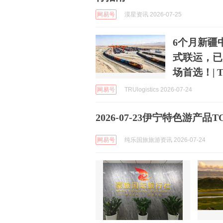
网易号
漠星资讯 2026-07-25
6个月新疆中
式联运，已
场首选！| TRU
网易号
TRUlogistics 2026-07-24
2026-07-23伊宁特色游产
网易号
纯乐国旅旅游资讯 2026-07-24