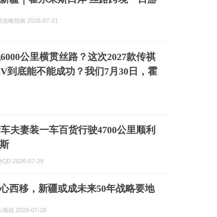
略指南 2026-07-31
6000公里横贯丝路？这次2027款传祺
HEV到底能不能成功？我们7月30日，霍
卡车夫妻装一车百货行驶4700公里顺利
斯
D 2026-07-29
心西移，新疆或成未来50年战略要地
就 2026-07-28