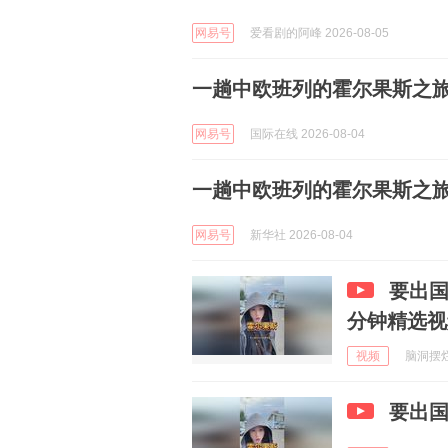
网易号
爱看剧的阿峰 2026-08-05
一趟中欧班列的霍尔果斯之
网易号
国际在线 2026-08-04
一趟中欧班列的霍尔果斯之
网易号
新华社 2026-08-04
要出国
分钟精选视
视频
脑洞摆烂观
要出国