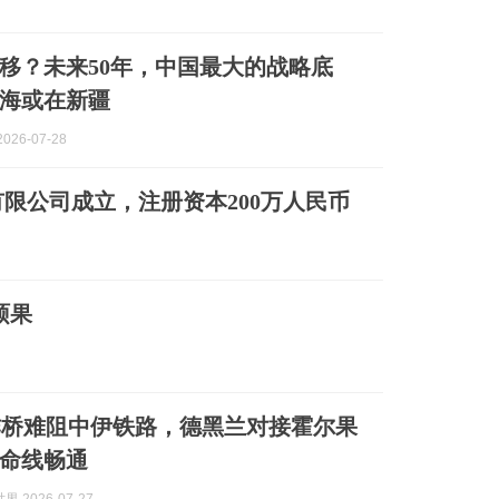
移？未来50年，中国最大的战略底
海或在新疆
026-07-28
限公司成立，注册资本200万人民币
硕果
炸桥难阻中伊铁路，德黑兰对接霍尔果
命线畅通