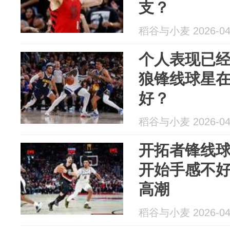
支？
稻谷与小麦 2026-04
个人表现已
狼锋线球星在
好？
稻谷与小麦 2026-04
开拓者锋线
开始手感不
高潮
稻谷与小麦 2026-04