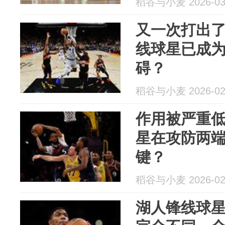
稻谷与小麦 2026-03
又一次打出
线球星已成
碍？
稻谷与小麦 2026-02
作用被严重
星在攻防两
键？
稻谷与小麦 2026-02
湖人锋线球