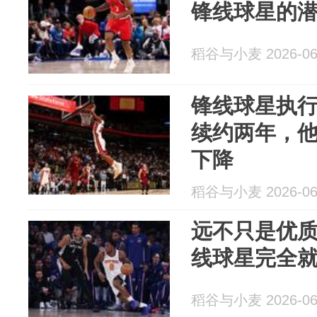
锋线球星的
稻谷与小麦 2026-06
锋线球星执
续约两年，
下降
稻谷与小麦 2026-06
远不只是优质
线球星完全
稻谷与小麦 2026-06