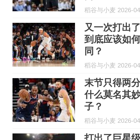
稻谷与小麦 2026-04
又一次打出
到底应该如
同？
稻谷与小麦 2026-04
末节只得两
什么莫名其
子？
稻谷与小麦 2026-04
打出了巨星