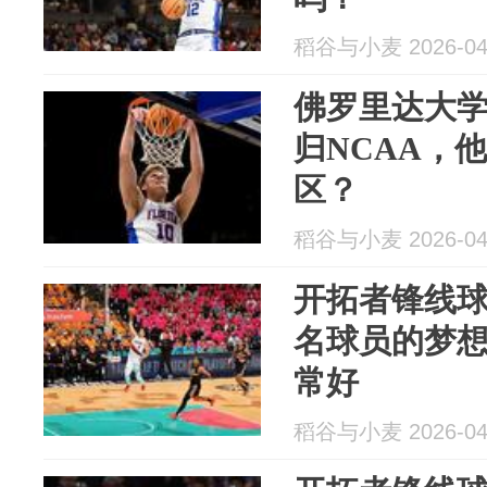
稻谷与小麦 2026-04
佛罗里达大
归NCAA，
区？
稻谷与小麦 2026-04
开拓者锋线
名球员的梦
常好
稻谷与小麦 2026-04