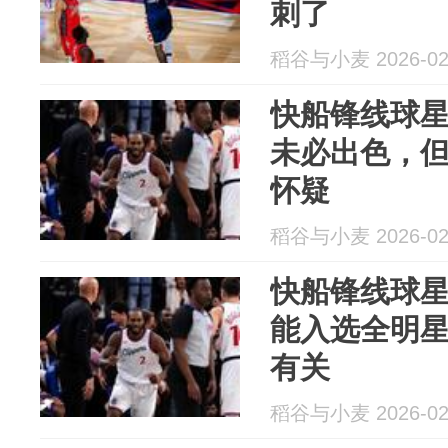
刺了
稻谷与小麦 2026-02
快船锋线球星
未必出色，
怀疑
稻谷与小麦 2026-02
快船锋线球
能入选全明星
有关
稻谷与小麦 2026-02