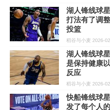
湖人锋线球
打法有了调
投篮
稻谷与小麦 2026-02
湖人锋线球
是保持健康
反应
稻谷与小麦 2026-02
快船锋线球
发了每个人