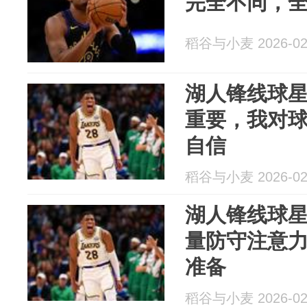
完全不同，
稻谷与小麦 2026-02
湖人锋线球
重要，我对
自信
稻谷与小麦 2026-02
湖人锋线球
量防守注意
准备
稻谷与小麦 2026-02