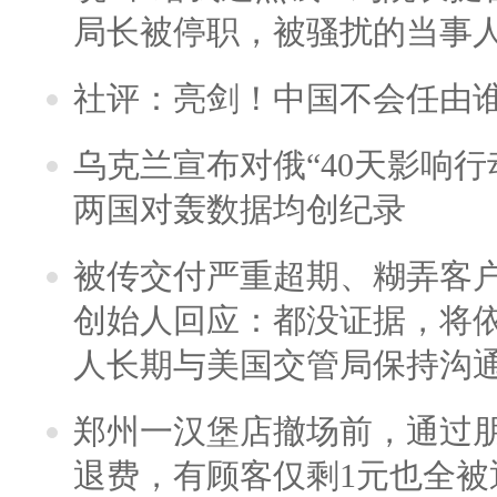
局长被停职，被骚扰的当事
社评：亮剑！中国不会任由
乌克兰宣布对俄“40天影响行
两国对轰数据均创纪录
被传交付严重超期、糊弄客
创始人回应：都没证据，将依
人长期与美国交管局保持沟通
郑州一汉堡店撤场前，通过
退费，有顾客仅剩1元也全被