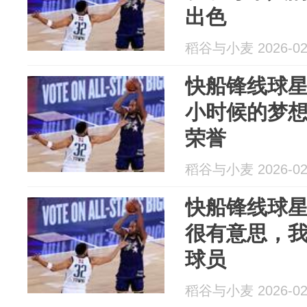
出色
稻谷与小麦 2026-02
快船锋线球
小时候的梦
荣誉
稻谷与小麦 2026-02
快船锋线球
很有意思，
球员
稻谷与小麦 2026-02