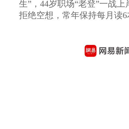
生”，44岁职场“老登”一战上岸
拒绝空想，常年保持每月读6