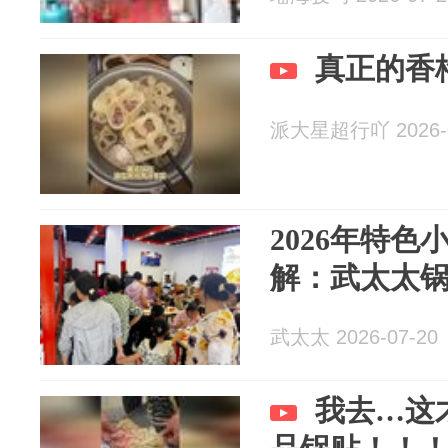
真正的香
派大星超行吖 2026-0
2026年特
解：武太太
武太太 2026-07-20
我去…这