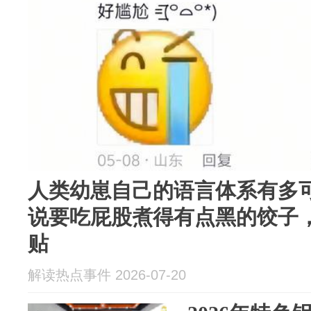
人类幼崽自己的语言体系有多
说要吃屁股煮得有点黑的饺子
贴
解读热点事件 2026-07-20