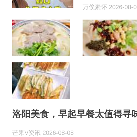
万俟素怀 2026-08-0
洛阳美食，早起早餐太值得寻
芒果V资讯 2026-08-08