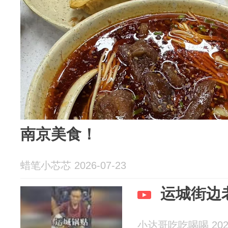
南京美食！
蜡笔小芯芯 2026-07-23
运城街边
小达哥吃吃喝喝 2026