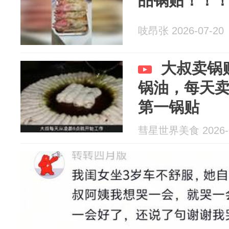
品锅贴！！
吱昂张 2026-07-20
大叔卖锅
锅油，每天卖
第一锅贴
彗星世界美食 2026-0