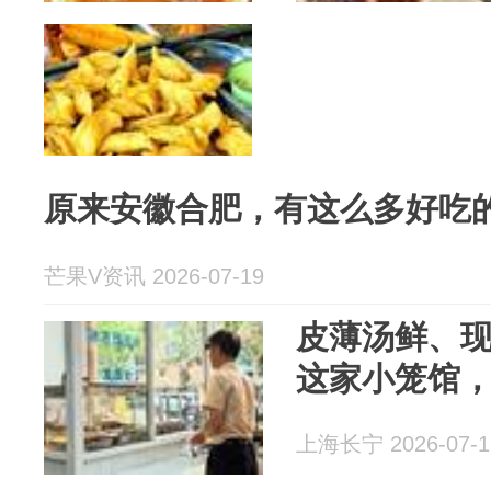
原来安徽合肥，有这么多好吃
芒果V资讯 2026-07-19
皮薄汤鲜、
这家小笼馆
上海长宁 2026-07-1