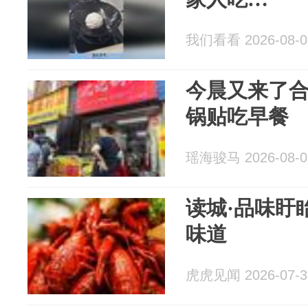
我们看看 2026-08-0
今晨又来了
锅贴吃早餐
瑶海骏马 2026-08-0
读城·品味盱
味道
虎虎见闻 2026-07-3