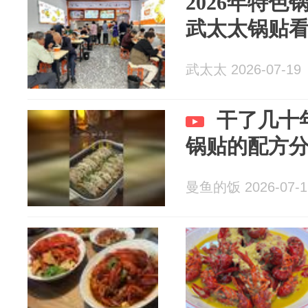
2026年特
武太太锅贴
武太太 2026-07-19
干了几十
锅贴的配方
曼鱼的饭 2026-07-1