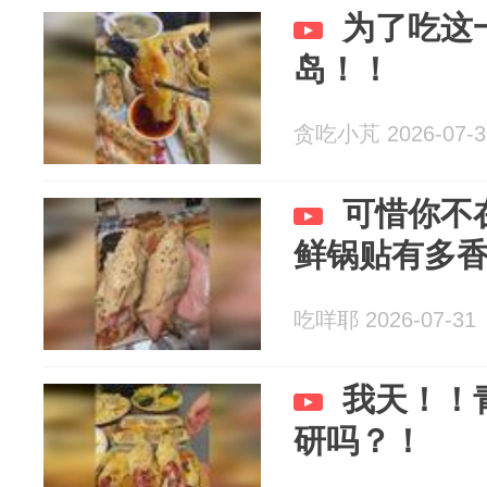
为了吃这
岛！！
贪吃小芃 2026-07-3
可惜你不
鲜锅贴有多
吃咩耶 2026-07-31
我天！！
研吗？！