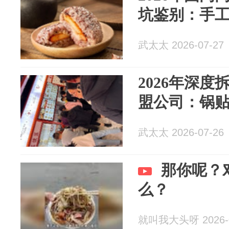
坑鉴别：手
武太太 2026-07-27
2026年深
盟公司：锅
武太太 2026-07-26
那你呢？
么？
就叫我大头呀 2026-0