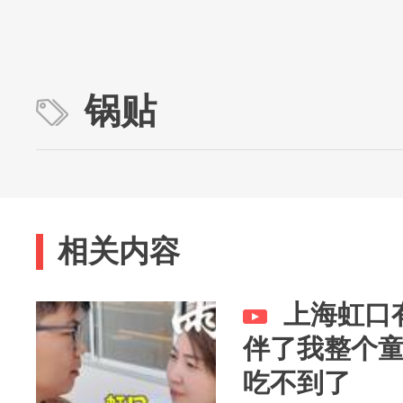
锅贴
相关内容
上海虹口
伴了我整个
吃不到了