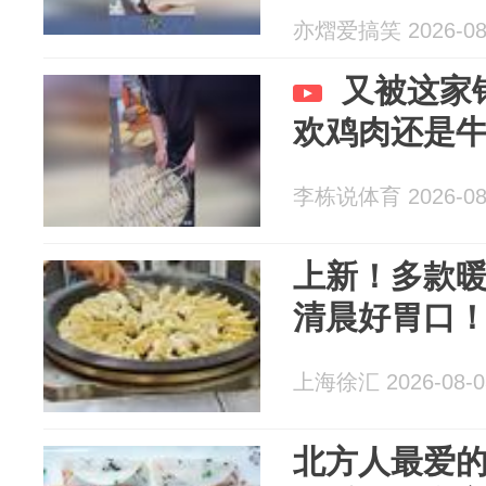
亦熠爱搞笑 2026-08
又被这家
欢鸡肉还是
李栋说体育 2026-08
上新！多款
清晨好胃口
上海徐汇 2026-08-0
北方人最爱