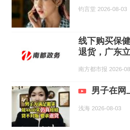
钧言堂 2026-08-03
线下购买保
退货，广东
南方都市报 2026-08
男子在网上
浅海 2026-08-03