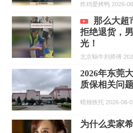
炸鸡爱烤鸭 2026-08
那么大超
拒绝退货，
光！
北京蜗牛刘师傅 2026
2026年东
质保相关问
蜡烛铁托 2026-08-0
为什么卖家