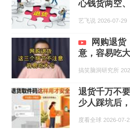
心钱货两空
艺飞说 2026-07-29
网购退货
意，容易吃
搞笑脑洞研究所 2026
退货千万不
少人踩坑后
度看全球 2026-07-2