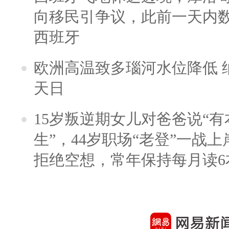
向移民引争议，此前一天内
西班牙
欧洲高温致多瑙河水位降低 
天日
15岁叛逆期女儿对爸爸说“
生”，44岁职场“老登”一战上岸
拒绝空想，常年保持每月读6