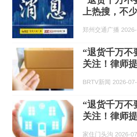
上热搜，不
郑州交通广播 2026-0
“退货千万不
关注！律师
BRTV新闻 2026-07-
“退货千万不
关注！律师
家住门头沟 2026-07