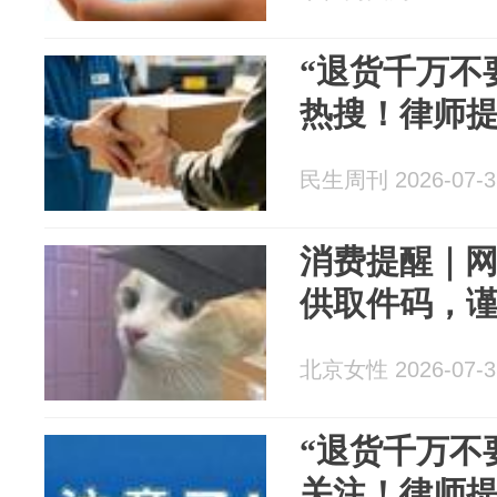
“退货千万不
热搜！律师
民生周刊 2026-07-3
消费提醒｜
供取件码，
北京女性 2026-07-3
“退货千万不
关注！律师