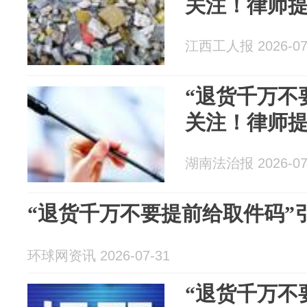
关注！律师
江西工人报 2026-07
“退货千万不
关注！律师
湖南法治报 2026-07
“退货千万不要提前给取件码”
环球网资讯 2026-07-31
“退货千万不