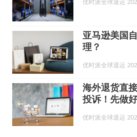
优时派全球退运 2026
亚马逊美国
理？
优时派全球退运 2026
海外退货直
投诉！先做
优时派全球退运 2026