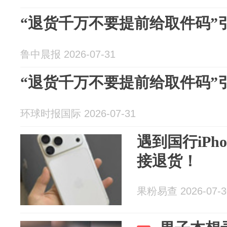
“退货千万不要提前给取件码”
鲁中晨报 2026-07-31
“退货千万不要提前给取件码”
环球时报国际 2026-07-31
遇到国行iPh
接退货！
果粉易查 2026-07-3