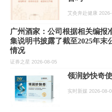
艾灸奔赴健康 2026-0
广州酒家：公司根据相关编报
集说明书披露了截至2025年
情况
证券之星 2026-08-05
领润妙快奇
实时新媒 2026-08-0