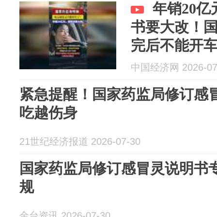
年销20
书要大改！
完后不能开
中国经济网 2026-07
紧急提醒！国家药监局修订感
吃越伤身
21世纪经济报道 2026-07-30
国家药监局修订感冒灵说明书
规
金台资讯 2026-07-30