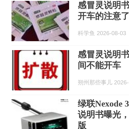
感冒灵说明
开车的注意
科学鱼 2026-08-03
感冒灵说明
间不能开车
朔州那些事儿 2026-0
绿联Nexode
说明书曝光
版