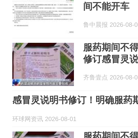
间不能开车
鲁中晨报 2026-08-0
服药期间不
修订感冒灵
齐鲁壹点 2026-08-0
感冒灵说明书修订！明确服药
环球网资讯 2026-08-01
服药期间不