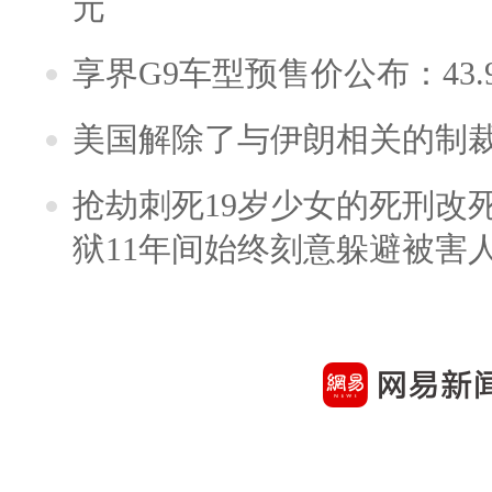
元
享界G9车型预售价公布：43.
美国解除了与伊朗相关的制
抢劫刺死19岁少女的死刑改
狱11年间始终刻意躲避被害