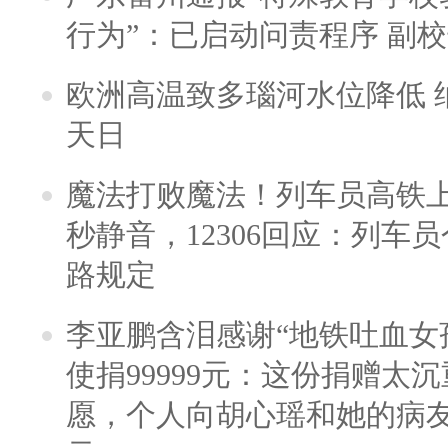
行为”：已启动问责程序 副
欧洲高温致多瑙河水位降低 
天日
魔法打败魔法！列车员高铁
秒静音，12306回应：列车
路规定
李亚鹏含泪感谢“地铁吐血女
使捐99999元：这份捐赠太
愿，个人向胡心瑶和她的病友之