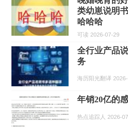
类幼崽说明
哈哈哈
可读 2026-07-29
全行业产品
务
海历阳光翻译 2026-0
年销20亿的
热点追踪人 2026-07