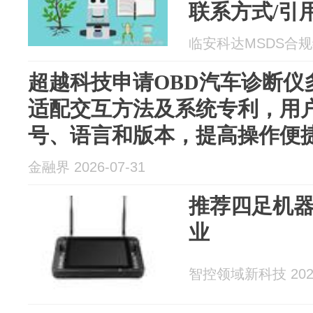
联系方式/引
临安科达MSDS合规编制
超越科技申请OBD汽车诊断仪
适配交互方法及系统专利，用
号、语言和版本，提高操作便
金融界 2026-07-31
推荐四足机
业
智控领域新科技 2026