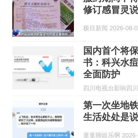
修订感冒灵
极目新闻 2026-08-0
国内首个将
书：科兴水
全面防护
四川电视台影响四川 20
第一次坐地
生活处处是
童童聊娱乐啊 2026-0