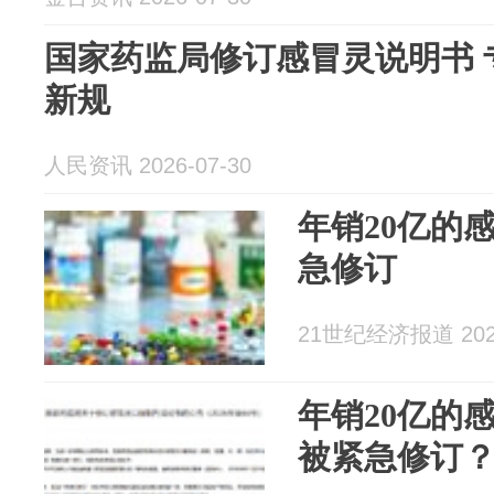
国家药监局修订感冒灵说明书 
新规
人民资讯 2026-07-30
年销20亿的
急修订
21世纪经济报道 2026
年销20亿的
被紧急修订