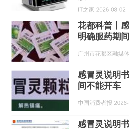
IT之家 2026-08-02
花都科普丨
明确服药期
广州市花都区融媒体中心
感冒灵说明
间不能开车
中国消费者报 2026-0
感冒灵说明