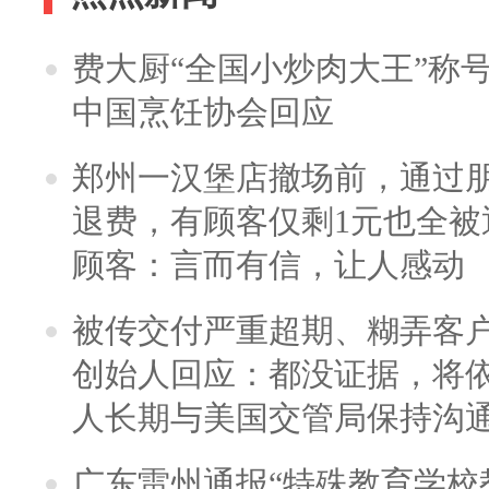
费大厨“全国小炒肉大王”称
中国烹饪协会回应
郑州一汉堡店撤场前，通过
退费，有顾客仅剩1元也全被
顾客：言而有信，让人感动
被传交付严重超期、糊弄客
创始人回应：都没证据，将依
人长期与美国交管局保持沟通
广东雷州通报“特殊教育学校