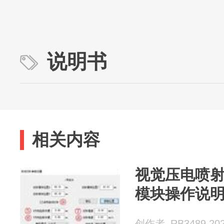
说明书
相关内容
视觉压电喷
模块操作说
创作者_RB3489 202