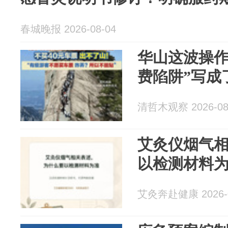
春城晚报 2026-08-04
华山这波操作
费陷阱”写成
清哲木观察 2026-08
艾灸仪烟气
以检测材料
艾灸奔赴健康 2026-0