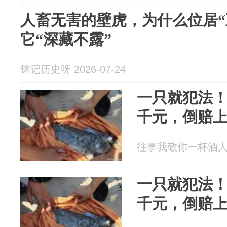
人畜无害的壁虎，为什么位居“
它“深藏不露”
铭记历史呀 2026-07-24
一只就犯法
千元，倒赔
往事我敬你一杯酒人 20
一只就犯法
千元，倒赔