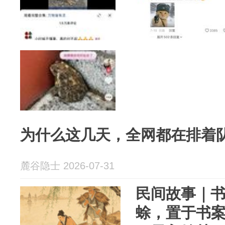
为什么这几天，全网都在排着
麓谷隐士 2026-07-31
民间故事｜
蜍，置于书