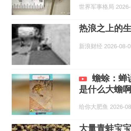
世界军事格局 2026-0
热浪之上的
新浪财经 2026-08-0
蟾蜍：蝉
是什么大蟾
给你大肥鱼 2026-08
大量青蛙宝