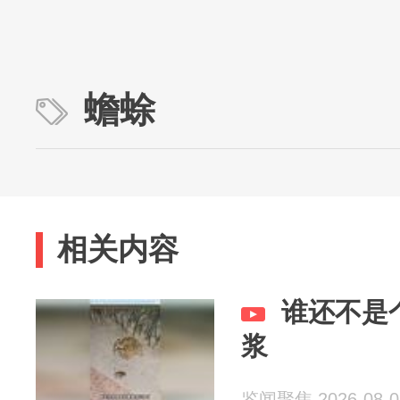
蟾蜍
相关内容
谁还不是
浆
鉴闻聚焦 2026-08-0