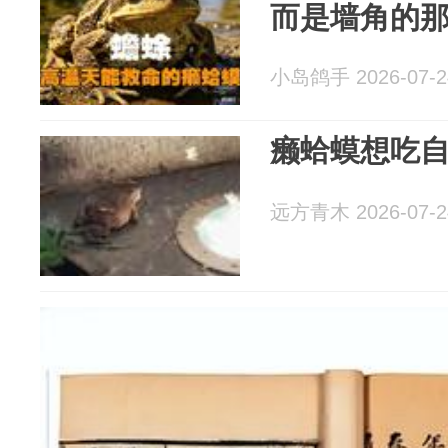
而是墙角的
小岛鸽手 2026-07-2
癞蛤蟆想吃
远方青木 2026-07-2