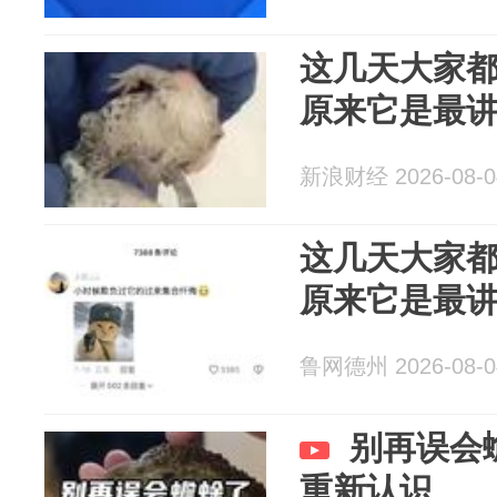
这几天大家
原来它是最
新浪财经 2026-08-0
这几天大家
原来它是最
鲁网德州 2026-08-0
别再误会
重新认识