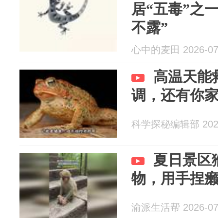
居“五毒”之
不露”
心中的麦田 2026-07
高温天能
调，还有你
科学探秘编辑部 2026
夏日景区
物，用手捏
渝派生活帮 2026-07