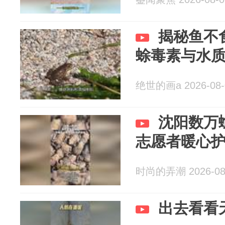
揭秘鱼不
蜍毒素与水
绝世的画a 2026-08-
沈阳数万
志愿者暖心
时尚的弄潮 2026-08
出去看看