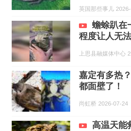
英国那些事儿 2026-0
蟾蜍趴在
程度让人无
上思县融媒体中心 202
嘉定有多热
都面壁了！
尚虹桥 2026-07-24
高温天能