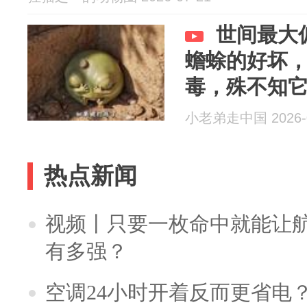
世间最大
蟾蜍的好坏
毒，殊不知
小老弟走中国 2026-0
热点新闻
视频丨只要一枚命中就能让航母
有多强？
空调24小时开着反而更省电