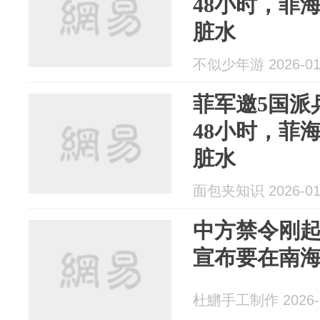
48小时，菲
脏水
不似少年游 2026-01
菲军邀5国派
48小时，菲
脏水
面包夹知识 2026-01
中方禁令刚
宣布要在南
杜鱂手工制作 2026-0