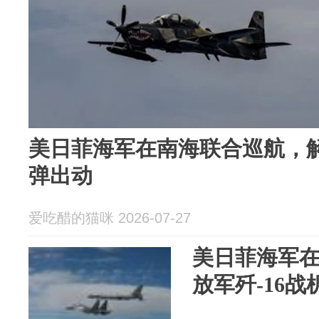
美日菲海军在南海联合巡航，解
弹出动
爱吃醋的猫咪 2026-07-27
美日菲海军
放军歼-16