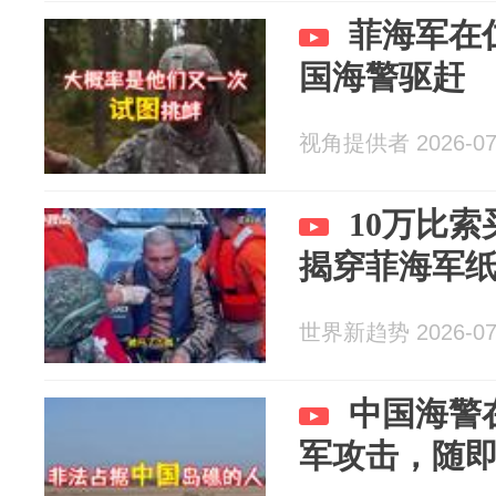
菲海军在
国海警驱赶
视角提供者 2026-07
10万比
揭穿菲海军
世界新趋势 2026-07
中国海警
军攻击，随