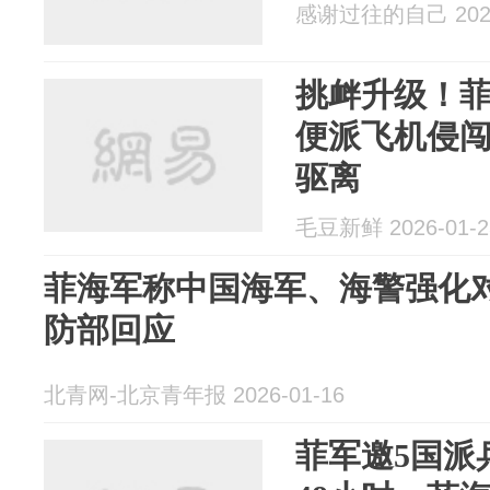
感谢过往的自己 2026
挑衅升级！
便派飞机侵
驱离
毛豆新鲜 2026-01-2
菲海军称中国海军、海警强化
防部回应
北青网-北京青年报 2026-01-16
菲军邀5国派