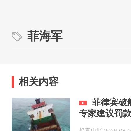
菲海军
相关内容
菲律宾破
专家建议罚
起喜电影 2026-08-0