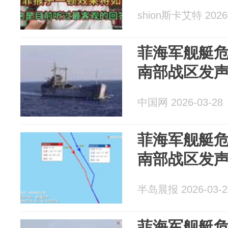
shion斯卡艾特 2026-
菲海军舰艇
南部战区发
中国网 2026-03-28
菲海军舰艇
南部战区发
半岛晨报 2026-03-2
菲海军舰艇