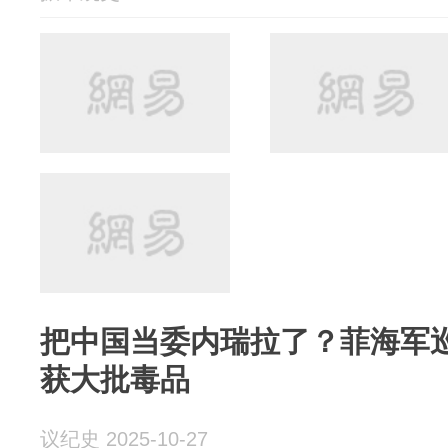
把中国当委内瑞拉了？菲海军
获大批毒品
议纪史 2025-10-27