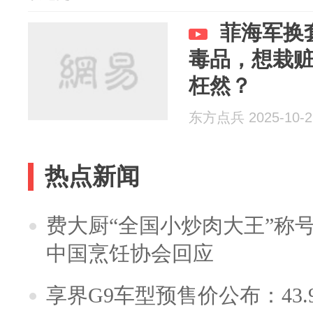
菲海军换
毒品，想栽
枉然？
东方点兵 2025-10-2
热点新闻
费大厨“全国小炒肉大王”称
中国烹饪协会回应
享界G9车型预售价公布：43.