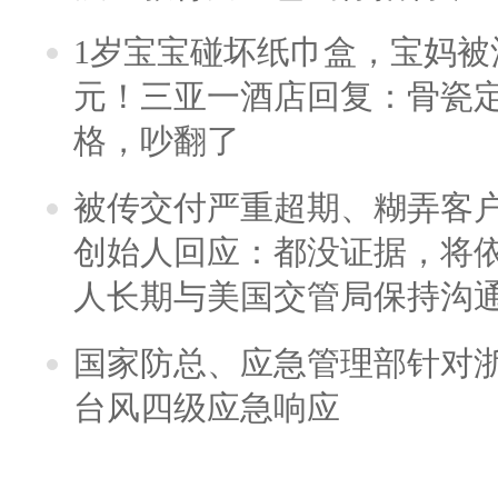
1岁宝宝碰坏纸巾盒，宝妈被酒
元！三亚一酒店回复：骨瓷
格，吵翻了
被传交付严重超期、糊弄客
创始人回应：都没证据，将依
人长期与美国交管局保持沟通
国家防总、应急管理部针对
台风四级应急响应