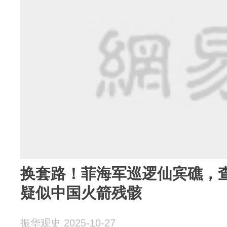
换套路！菲海军巡逻仙宾礁，
疑似中国火箭残骸
振华观史 2025-10-27