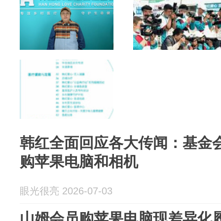
韩红全面回应各大传闻：基金会
购苹果电脑和相机
眼光很亮 2026-07-03
山姆会员购苹果电脑现差异化