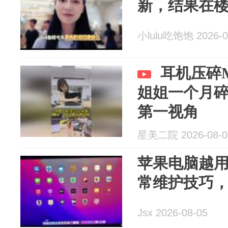
新，结果在
小lulu吃饱饱 2026-0
耳机压碎M
姐姐一个月
第一视角
星美二院 2026-08-0
苹果电脑越用
常维护技巧
Jsx 2026-08-05