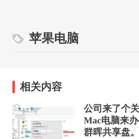
苹果电脑
相关内容
公司来了个
Mac电脑来
群晖共享盘