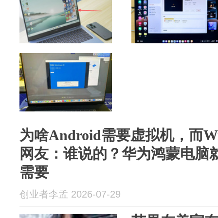
为啥Android需要虚拟机，而W
网友：谁说的？华为鸿蒙电脑
需要
创业者李孟 2026-07-29