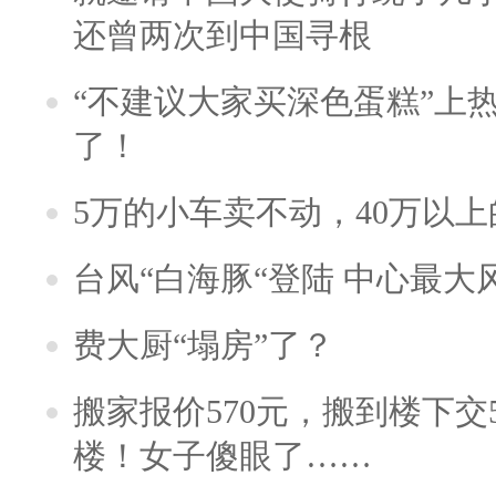
还曾两次到中国寻根
“不建议大家买深色蛋糕”上
了！
5万的小车卖不动，40万以
台风“白海豚“登陆 中心最大
费大厨“塌房”了？
搬家报价570元，搬到楼下交5
楼！女子傻眼了……