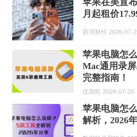
苹果在美宣布新
月起租价17.
新浪财经 2026-07-2
苹果电脑怎么
Mac通用录
完整指南！
优加蛙 2026-07-28
苹果电脑怎么
解析，2026