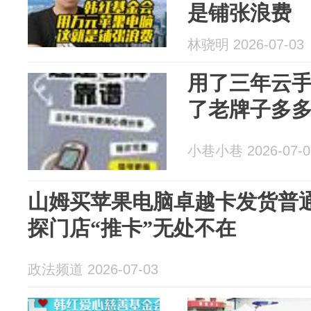
是铺张浪费
林骁明 2026-07-03
用了三年云
了老牌子多
小巷小巷 2026-07-0
山姆买苹果电脑卓越卡发货普
探门店“推卡”无处不在
政法频道 2026-07-03