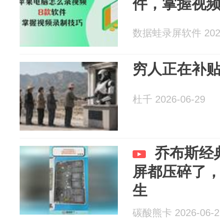
件，掌握视
数据蛙录屏软件 2026
穷人正在补贴
杜千 2026-06-29
乔布斯经
屏都压碎了
生
碳酸熊卡 2026-06-2