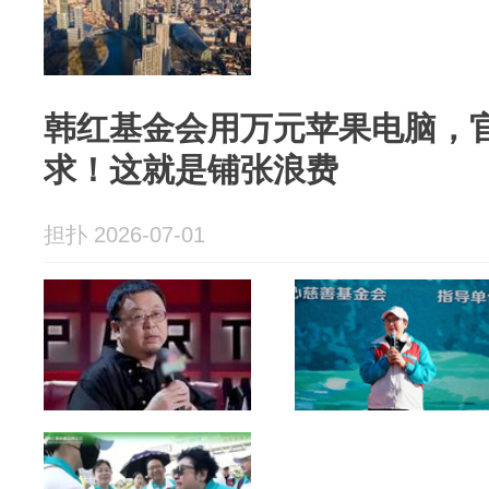
韩红基金会用万元苹果电脑，
求！这就是铺张浪费
担扑 2026-07-01