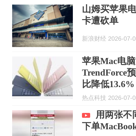
山姆买苹果
卡遭砍单
新浪财经 2026-07-0
苹果Mac电
TrendFor
比降低13.6%
热点科技 2026-07-0
用两张不
下单MacBo