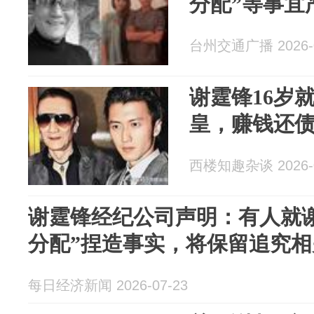
分配”等事宜
台州交通广播 2026-0
谢霆锋16岁
皇，赚钱还
西楼知趣杂谈 2026-0
谢霆锋经纪公司声明：有人就谢
分配”捏造事实，将保留追究
每日经济新闻 2026-07-23