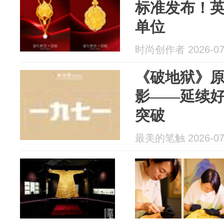
标准发布！
单位
时尚创作者 2026-07
《破地狱》
影——延续
突破
最美的笔触 2026-07