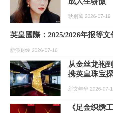
成人生骄傲
秋别离 2026-07-19
英皇國際：2025/2026年报
新浪财经 2026-07-16
从金丝龙袍
携英皇珠宝
新文年华 2026-07-1
《足金织绣