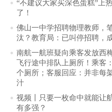
“不建议大家买深色蛋糕”上
了！
佛山一中学招聘物理教师，笔
汰？教育局：已叫停招聘，
南航一航班疑向乘客发放西
飞行途中排队上厕所！乘客：
个厕所；客服回应：并非每
汁
视频丨只要一枚命中就能让航母
有多强？