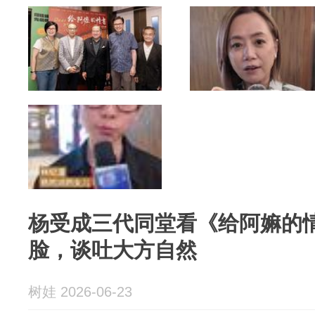
杨受成三代同堂看《给阿嫲的
脸，谈吐大方自然
树娃 2026-06-23