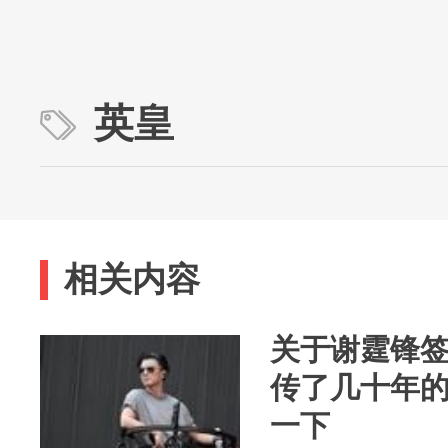
英皇
相关内容
关于谢霆锋
传了几十年
一下