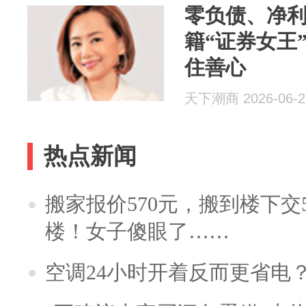
零负债、净利大
籍“证券女王
住善心
天下潮商 2026-06-2
热点新闻
搬家报价570元，搬到楼下交5
楼！女子傻眼了……
空调24小时开着反而更省电