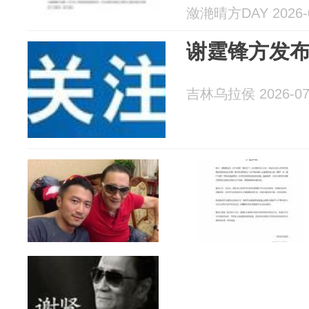
潋滟晴方DAY 2026-0
谢霆锋方发
吉林乌拉侯 2026-07