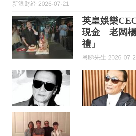
新浪财经 2026-07-21
英皇娛樂CE
現金 老闆
禮」
粤睇先生 2026-07-2