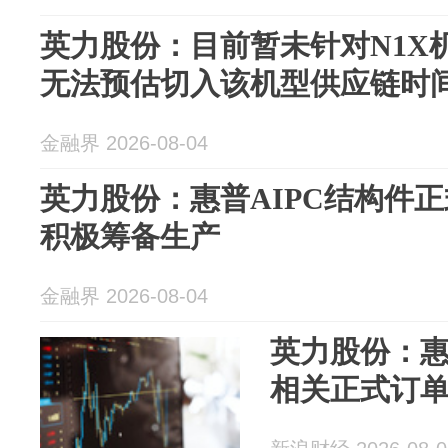
英力股份：目前暂未针对N1X
无法预估切入该机型供应链时
金融界 2026-08-04
英力股份：惠普AIPC结构件
积极筹备生产
金融界 2026-08-04
英力股份：惠
相关正式订