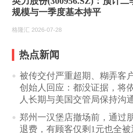
英力股份(300956.SZ)：预
规模与一季度基本持平
格隆汇 2026-07-28
热点新闻
被传交付严重超期、糊弄客
创始人回应：都没证据，将依
人长期与美国交管局保持沟通
郑州一汉堡店撤场前，通过
退费，有顾客仅剩1元也全被