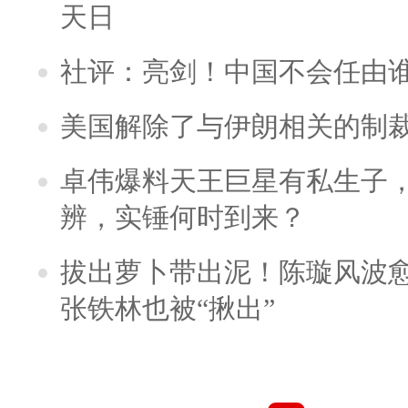
天日
社评：亮剑！中国不会任由
美国解除了与伊朗相关的制
卓伟爆料天王巨星有私生子
辨，实锤何时到来？
拔出萝卜带出泥！陈璇风波
张铁林也被“揪出”