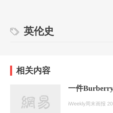
英伦史
相关内容
一件Burbe
iWeekly周末画报 202