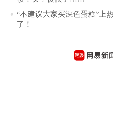
“不建议大家买深色蛋糕”上
了！