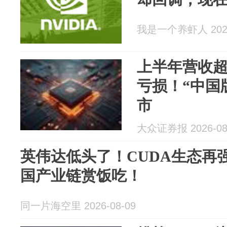
我是一个养虾人 2026
上半年营收
亏损！“中国
市
大众证券报 2026-08
英伟达低头了！CUDA生态再
国产业链赏饭吃！
同一片海空里 2026-08-09