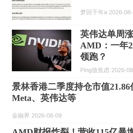
梦回千年a 2026-08-
英伟达单周涨
AMD：一年2
领跑？
Ping值焦虑 2026-08
景林香港二季度持仓市值21.8
Meta、英伟达等
金融界 2026-08-09
AMD财报炸裂！营收115亿暴