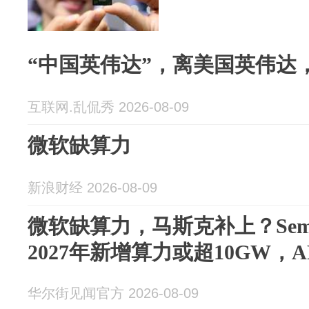
“中国英伟达”，离美国英伟达
互联网.乱侃秀 2026-08-09
微软缺算力
新浪财经 2026-08-09
微软缺算力，马斯克补上？SemiAna
2027年新增算力或超10GW，A
华尔街见闻官方 2026-08-09