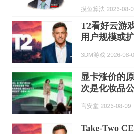
摸鱼算法 2026-08-0
T2看好云游
用户规模或扩
3DM游戏 2026-08-
显卡涨价的
次是化妆品
言安堂 2026-08-09
Take-Two