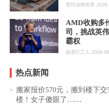
普陀动物世界 2026-0
AMD收购多
司，挑战英伟
霸权
碳基打工人 2026-08
热点新闻
搬家报价570元，搬到楼下交5
楼！女子傻眼了……