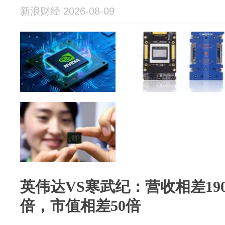
新浪财经 2026-08-09
英伟达VS寒武纪：营收相差19
倍，市值相差50倍