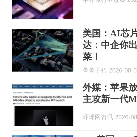
美国：AI芯
达：中企你
菜！
菁菁子衿 2026-08-0
外媒：苹果放
主攻新一代M
环球网资讯 2026-08