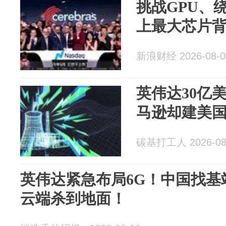
挑战GPU、
上最大芯片背后
新浪财经 2026-08-0
英伟达30亿
马逊却建美
碳基打工人 2026-08
英伟达紧急布局6G！中国找基
云端杀到地面！