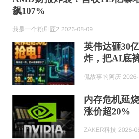
飙107%
我是一个粉刷匠2 2026-08-09
英伟达砸30
炸，把AI底
侃故事的阿庆 2026-0
内存危机延
涨价超20%
ZAKER科技 2026-08