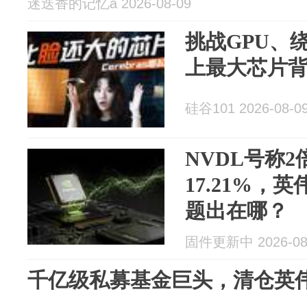
迷迭香的记忆a 2026-08-09
挑战GPU、
上最大芯片背后
硅谷101 2026-08-0
NVDL号称
17.21%，英
题出在哪？
固件更新中 2026-08
千亿级私募基金巨头，清仓英