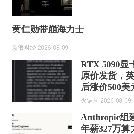
黄仁勋带崩海力士
新浪财经 2026-08-09
RTX 509
原价发货，
后涨价500
火锅局 2026-08-09
Anthrop
年薪327万