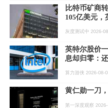
比特币矿商转
105亿美元，
灰度测试中 2026-08
英特尔股价一
息却归零：
算力游侠 2026-08-0
黄仁勋一刀
第一深度观察 2026-0