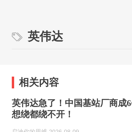
英伟达
相关内容
英伟达急了！中国基站厂商成6
想绕都绕不开！
启迪你的思维 2026-08-09