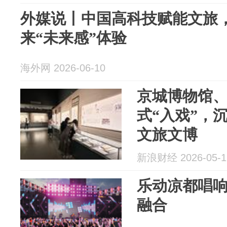
外媒说丨中国高科技赋能文旅
来“未来感”体验
海外网 2026-06-10
京城博物馆
式“入戏”，
文旅文博
新浪财经 2026-05-1
乐动凉都唱响
融合