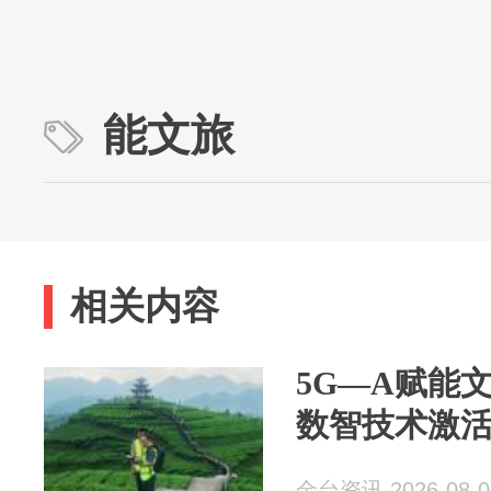
能文旅
相关内容
5G—A赋能
数智技术激
金台资讯 2026-08-0