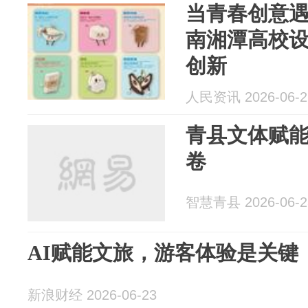
当青春创意
南湘潭高校
创新
人民资讯 2026-06-2
青县文体赋能
卷
智慧青县 2026-06-2
AI赋能文旅，游客体验是关键
新浪财经 2026-06-23