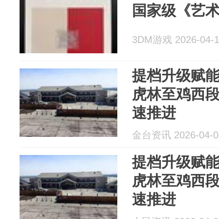
国家级《艺
3DM游戏 2026-04-
提档升级赋能
虎林至鸡西
速推进
金台资讯 2026-04-0
提档升级赋能
虎林至鸡西
速推进