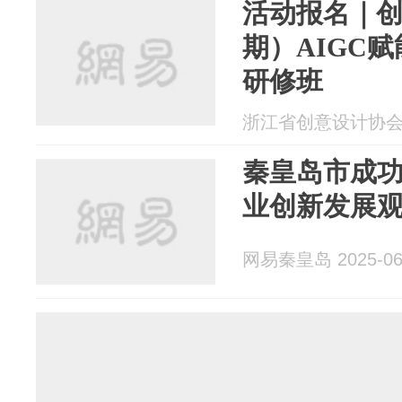
活动报名｜
期）AIGC
研修班
浙江省创意设计协会 20
秦皇岛市成功
业创新发展
网易秦皇岛 2025-06