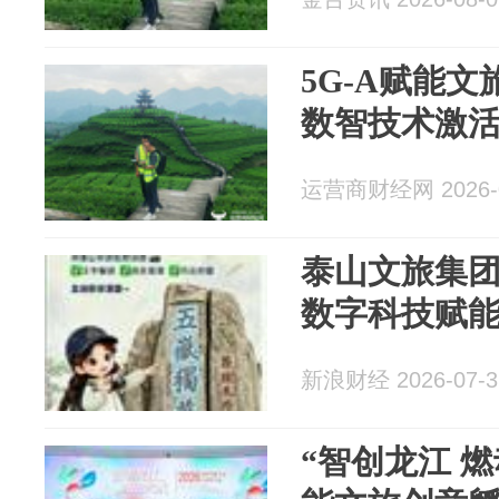
5G-A赋能
数智技术激
运营商财经网 2026-0
泰山文旅集
数字科技赋
新浪财经 2026-07-3
“智创龙江 燃