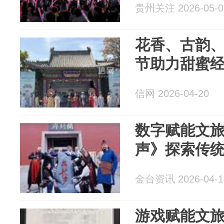
贵州关注 2026-05-0
花香、古韵、
节助力甜蜜
信网 2026-04-20
数字赋能文旅
声》探索传
金台资讯 2026-04-1
游戏赋能文