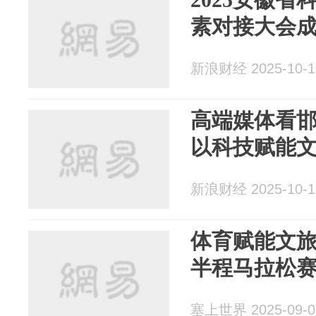
素对接大会
新浪财经 2025-10-1
高端媒体看
以科技赋能
新浪财经 2025-10-1
体育赋能文
半程马拉松
塞上世界 2025-09-0