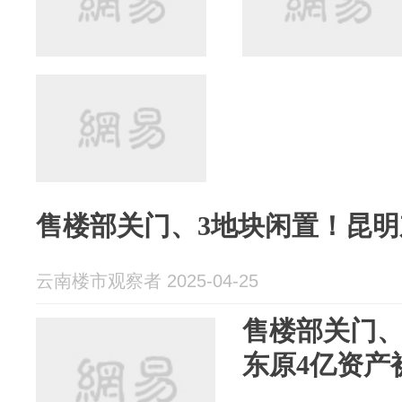
售楼部关门、3地块闲置！昆明
云南楼市观察者 2025-04-25
售楼部关门、
东原4亿资产