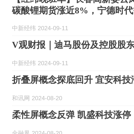
碳酸锂期货涨近8%，宁德时代
中新经纬 2024-09-11
V观财报｜迪马股份及控股股
中新经纬 2024-09-11
折叠屏概念探底回升 宜安科技
和讯网 2024-08-20
柔性屏概念反弹 凯盛科技涨停
金融界 2024-08-20