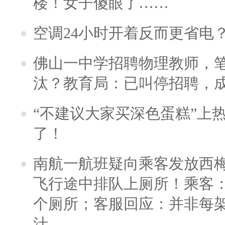
楼！女子傻眼了……
空调24小时开着反而更省电
佛山一中学招聘物理教师，笔
汰？教育局：已叫停招聘，
“不建议大家买深色蛋糕”上
了！
南航一航班疑向乘客发放西
飞行途中排队上厕所！乘客：
个厕所；客服回应：并非每
汁