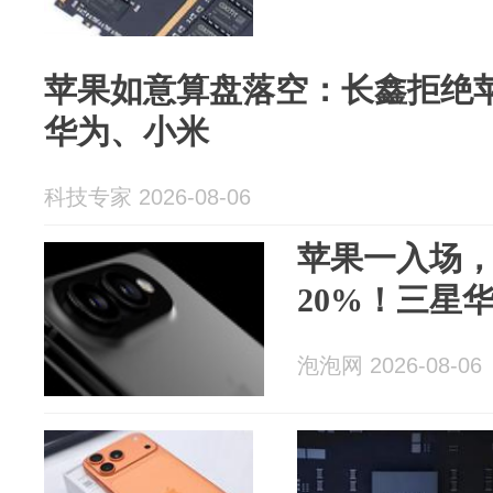
苹果如意算盘落空：长鑫拒绝
华为、小米
科技专家 2026-08-06
苹果一入场
20%！三星
泡泡网 2026-08-06