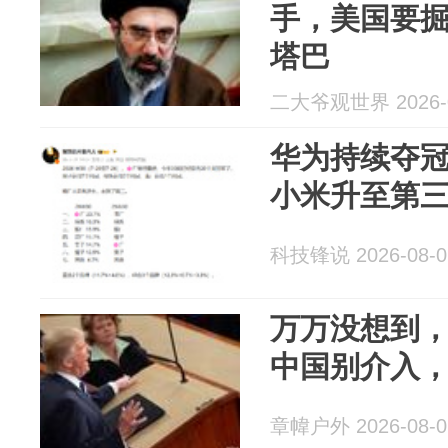
手，美国要
塔巴
二大爷观世界 2026-0
华为持续夺
小米升至第
科技锋说 2026-08-0
万万没想到
中国别介入
章幃户外 2026-08-0