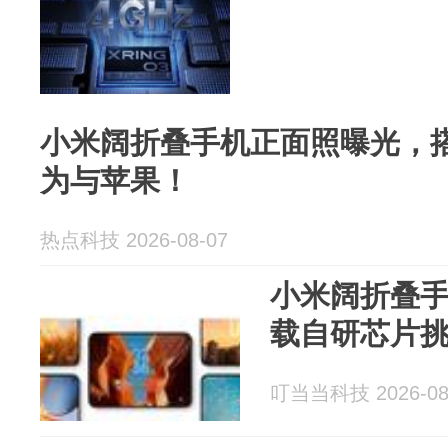
小米阔折叠手机正面照曝光，
为与苹果！
热点科技 2026-08-07
小米阔折叠
载自研芯片
叮当当科技 2026-08