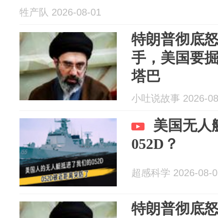
牲产队 2026-08-01
特朗普彻底
手，美国要
塔巴
小吐说故事 2026-08
美国无人
052D？
超感科学 2026-08-0
特朗普彻底