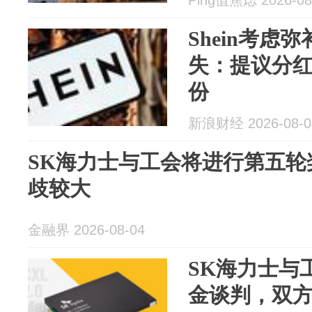
Shein考虑
失：提议分红
份
新浪财经 2026-08-0
SK海力士与工会将进行第五轮
歧较大
金融界 2026-08-04
SK海力士与
金谈判，双