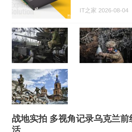
IT之家 2026-08-04
战地实拍 多视角记录乌克兰前
活