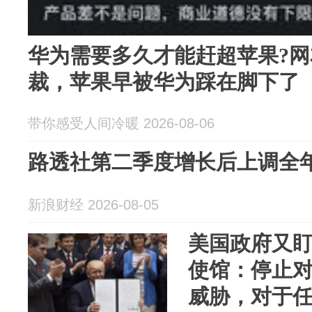
华为需要多久才能赶超苹果?
裁，苹果早被华为踩在脚下了
带你感受人间冷暖 2026-08-06
路透社第二季度增长后上调全
新浪财经 2026-08-05
美国政府又
使馆：停止
威胁，对于