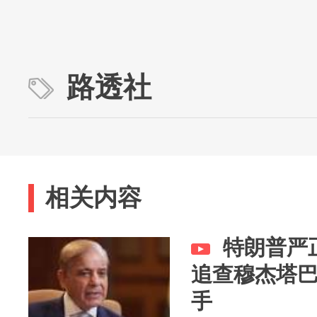
路透社
相关内容
特朗普严
追查穆杰塔
手