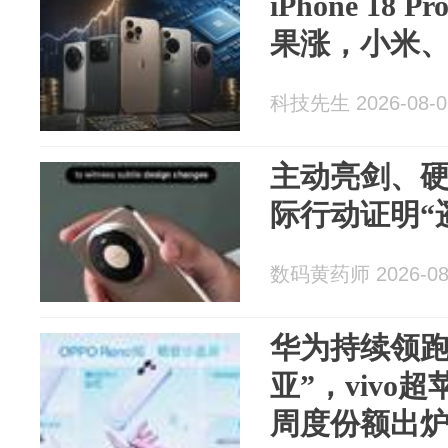
iPhone 18
果涨，小米
科技先生 2026-08-0
主动亮剑、
际行动证明“
数码黄药师 2026-08
华为持续领跑
亚”，vivo
周度份额出