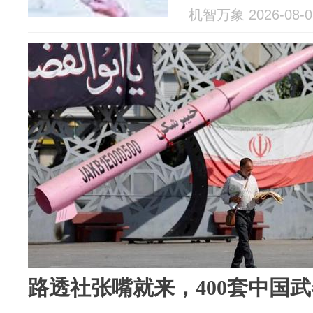
机智万象 2026-08-0
路透社张嘴就来，400套中国