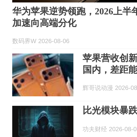
华为苹果逆势领跑，2026上
加速向高端分化
数码界W 2026-08-06
苹果营收创
国内，差距
辉哥说动漫 2026-08
比光模块暴
功夫财经 2026-08-0