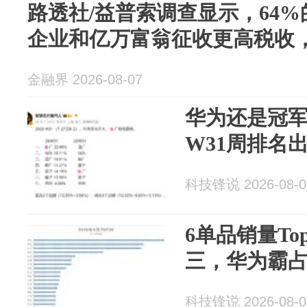
路透社/益普索调查显示，64
企业和亿万富翁征收更高税收，
金融界 2026-08-07
华为还是冠
W31周排名
科技锋说 2026-08-0
6单品销量To
三，华为霸
科技锋说 2026-08-0