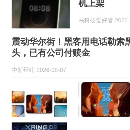
机上架
高科技爱好者 2026-0
震动华尔街！黑客用电话勒索
头，已有公司付赎金
中新经纬 2026-08-07